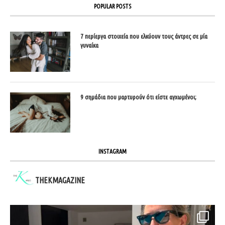
POPULAR POSTS
7 περίεργα στοιχεία που ελκύουν τους άντρες σε μία
γυναίκα
9 σημάδια που μαρτυρούν ότι είστε αγχωμένοι;
INSTAGRAM
THEKMAGAZINE