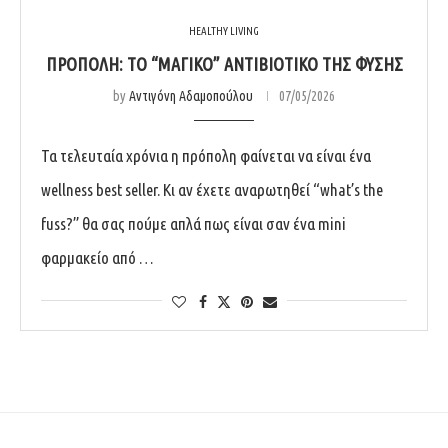
HEALTHY LIVING
ΠΡΌΠΟΛΗ: ΤΟ “ΜΑΓΙΚΌ” ΑΝΤΙΒΙΟΤΙΚΌ ΤΗΣ ΦΎΣΗΣ
by
Αντιγόνη Αδαμοπούλου
07/05/2026
Τα τελευταία χρόνια η πρόπολη φαίνεται να είναι ένα
wellness best seller. Κι αν έχετε αναρωτηθεί “what’s the
fuss?” θα σας πούμε απλά πως είναι σαν ένα mini
φαρμακείο από …