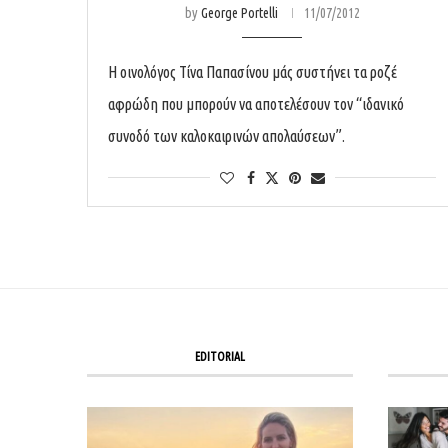
by
George Portelli
11/07/2012
Η οινολόγος Τίνα Παπασίνου μάς συστήνει τα ροζέ
αφρώδη που μπορούν να αποτελέσουν τον “ιδανικό
συνοδό των καλοκαιρινών απολαύσεων”.
EDITORIAL