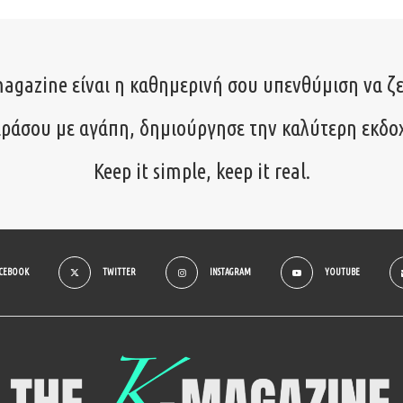
agazine είναι η καθημερινή σου υπενθύμιση να ζε
ιράσου με αγάπη, δημιούργησε την καλύτερη εκδο
Keep it simple, keep it real.
ACEBOOK
TWITTER
INSTAGRAM
YOUTUBE