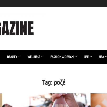
BEAUTY
WELLNESS
FASHION & DESIGN
LIFE
ΝΈΑ
Tag:
ροζέ