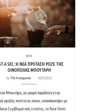
ΠΟΤΟ
ST A SEC :H ΝΕΑ ΠΡΟΤΑΣΗ ΡΟΖΕ ΤΗΣ
ΟΙΝΟΠΟΙΙΑΣ ΜΠΟΥΤΑΡΗ
by
The K-magazine
10/07/2024
οιία Μπουτάρη, με μακρά παράδοση στην
ή υψηλής ποιότητας οίνων, επαναλανσάρει με
νεια 2 εμβληματικές ετικέτες, το Rose Demi