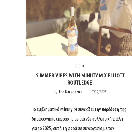
ΠΟΤΟ
SUMMER VIBES WITH MINUTY M X ELLIOTT
ROUTLEDGE!
by
The K-magazine
17/07/2025
Το εμβληματικό Minuty M συνεχίζει την παράδοση της
δημιουργικής έκφρασης με μια νέα συλλεκτική φιάλη
για το 2025, αυτή τη φορά σε συνεργασία με τον