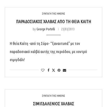
ΣΥΝΤΑΓΗ ΤΗΣ ΗΜΕΡΑΣ
ΠΑΡΑΔΟΣΙΑΚΌΣ ΧΑΛΒΆΣ ΑΠΌ ΤΗ ΘΕΊΑ ΚΑΊΤΗ
by
George Portelli
23/03/2013
Η θεία Καίτη -από τη Σύρο- “ξαναχτυπά” με τον
παραδοσιακό χαλβά αυτής της περιόδου, με χοντρό
σιμιγδάλι!
ΣΥΝΤΑΓΗ ΤΗΣ ΗΜΕΡΑΣ
ΣΙΜΙΓΔΑΛΈΝΙΟΣ ΧΑΛΒΆΣ