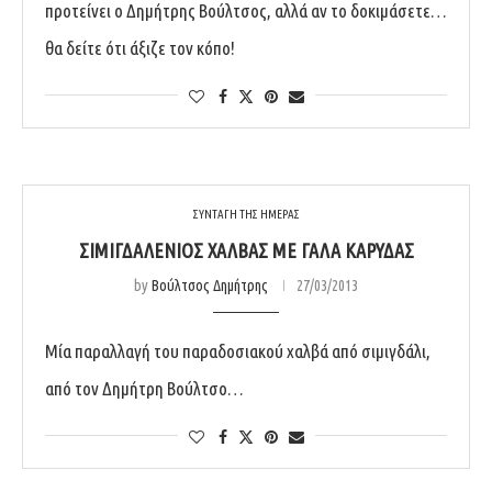
προτείνει ο Δημήτρης Βούλτσος, αλλά αν το δοκιμάσετε…
θα δείτε ότι άξιζε τον κόπο!
ΣΥΝΤΑΓΗ ΤΗΣ ΗΜΕΡΑΣ
ΣΙΜΙΓΔΑΛΈΝΙΟΣ ΧΑΛΒΆΣ ΜΕ ΓΆΛΑ ΚΑΡΎΔΑΣ
by
Βούλτσος Δημήτρης
27/03/2013
Μία παραλλαγή του παραδοσιακού χαλβά από σιμιγδάλι,
από τον Δημήτρη Βούλτσο…