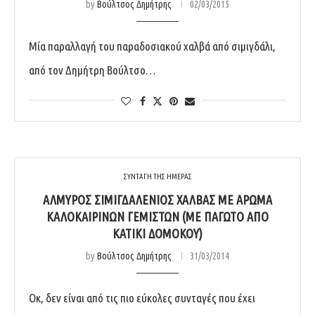
by
Βούλτσος Δημήτρης
02/03/2015
Μία παραλλαγή του παραδοσιακού χαλβά από σιμιγδάλι,
από τον Δημήτρη Βούλτσο…
ΣΥΝΤΑΓΗ ΤΗΣ ΗΜΕΡΑΣ
ΑΛΜΥΡΌΣ ΣΙΜΙΓΔΑΛΈΝΙΟΣ ΧΑΛΒΆΣ ΜΕ ΆΡΩΜΑ
ΚΑΛΟΚΑΙΡΙΝΏΝ ΓΕΜΙΣΤΏΝ (ΜΕ ΠΑΓΩΤΌ ΑΠΌ
ΚΑΤΊΚΙ ΔΟΜΟΚΟΎ)
by
Βούλτσος Δημήτρης
31/03/2014
Οκ, δεν είναι από τις πιο εύκολες συνταγές που έχει