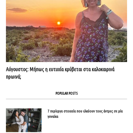
Αύγουστος: Μήπως η ευτυχία κρύβεται στα καλοκαιρινά
πρωινά;
POPULAR POSTS
7 περίεργα στοιχεία που ελκύουν τους άντρες σε μία
γυναίκα