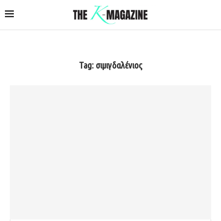
Tag:
σιμιγδαλένιος