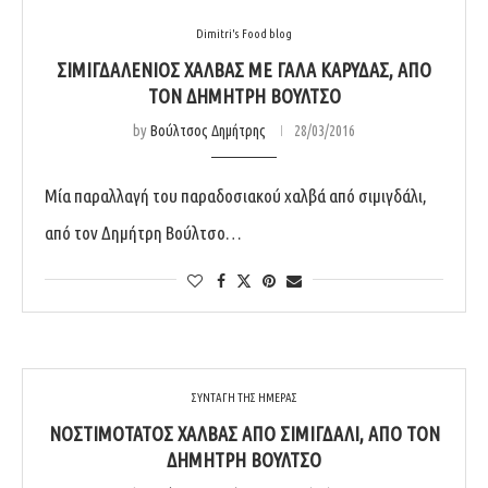
Dimitri's Food blog
ΣΙΜΙΓΔΑΛΈΝΙΟΣ ΧΑΛΒΆΣ ΜΕ ΓΆΛΑ ΚΑΡΎΔΑΣ, ΑΠΌ
ΤΟΝ ΔΗΜΉΤΡΗ ΒΟΎΛΤΣΟ
by
Βούλτσος Δημήτρης
28/03/2016
Μία παραλλαγή του παραδοσιακού χαλβά από σιμιγδάλι,
από τον Δημήτρη Βούλτσο…
ΣΥΝΤΑΓΗ ΤΗΣ ΗΜΕΡΑΣ
ΝΟΣΤΙΜΌΤΑΤΟΣ ΧΑΛΒΆΣ ΑΠΌ ΣΙΜΙΓΔΆΛΙ, ΑΠΌ ΤΟΝ
ΔΗΜΉΤΡΗ ΒΟΎΛΤΣΟ