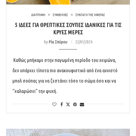
ΔΙΑΤΡΟΦΗ
ΣΥΜΒΟΥΛΕΣ
ΣΥΝΤΑΓΗ ΤΗΣ ΗΜΕΡΑΣ
5 ΙΔΕΕΣ ΓΙΑ ΘΡΕΠΤΙΚΕΣ ΣΟΥΠΕΣ ΙΔΑΝΙΚΕΣ ΓΙΑ ΤΙΣ
ΚΡΥΕΣ ΜΕΡΕΣ
by
Ρία Σπύρου
22/01/2024
Καθώς μπήκαμε στην παγωμένη περίοδο του χειμώνα,
δεν υπάρχει τίποτα πιο ανακουφιστικό από ένα αχνιστό
μπολ σούπας για να ζεστάνει τόσο το σώμα όσο και να
“χαλαρώσει” την ψυχή.