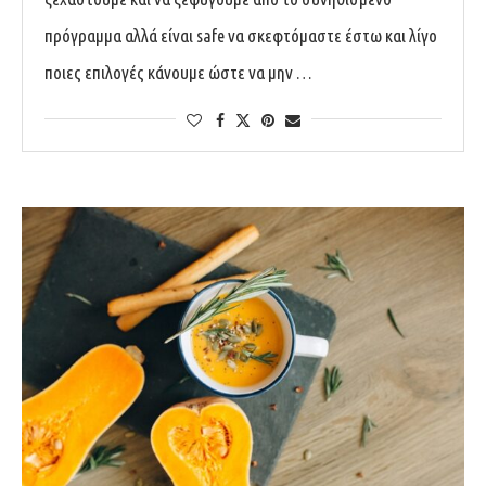
πρόγραμμα αλλά είναι safe να σκεφτόμαστε έστω και λίγο
ποιες επιλογές κάνουμε ώστε να μην …