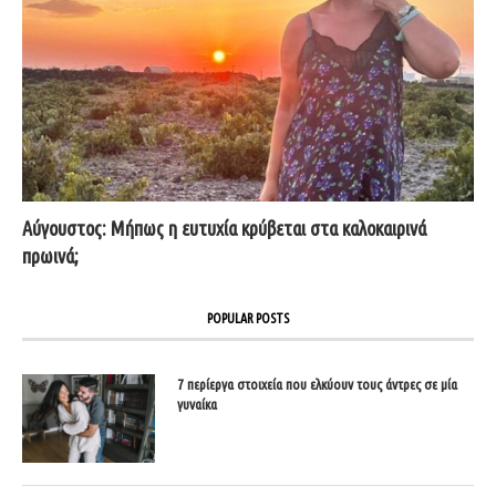
Αύγουστος: Μήπως η ευτυχία κρύβεται στα καλοκαιρινά
πρωινά;
POPULAR POSTS
7 περίεργα στοιχεία που ελκύουν τους άντρες σε μία
γυναίκα