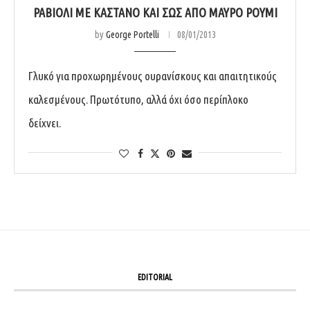
ΡΑΒΙΌΛΙ ΜΕ ΚΆΣΤΑΝΟ ΚΑΙ ΣΩΣ ΑΠΌ ΜΑΎΡΟ ΡΟΎΜΙ
by
George Portelli
08/01/2013
Γλυκό για προχωρηµένους ουρανίσκους και απαιτητικούς
καλεσµένους. Πρωτότυπο, αλλά όχι όσο περίπλοκο
δείχνει.
EDITORIAL