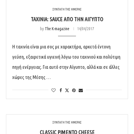
ΣΥΝΤΑΓΗ ΤΗΣ ΗΜΕΡΑΣ
ΤΑΧΙΝΙΑ: SAUCE ΑΠΌ ΤΗΝ ΑΊΓΥΠΤΟ
by
The K-magazine
14/04/2017
Η ταχινία είναι μια σος με χαρακτήρα, αρκετά έντονη
γεύση, εξαιρετικά υγιεινή λόγω του ταχινιού και πολύτιμη
πηγή ενέργειας. Για αυτό στην Αίγυπτο, αλλά και σε άλλες
χώρες της Μέσης …
ΣΥΝΤΑΓΗ ΤΗΣ ΗΜΕΡΑΣ
CLASSIC PIMENTO CHEESE