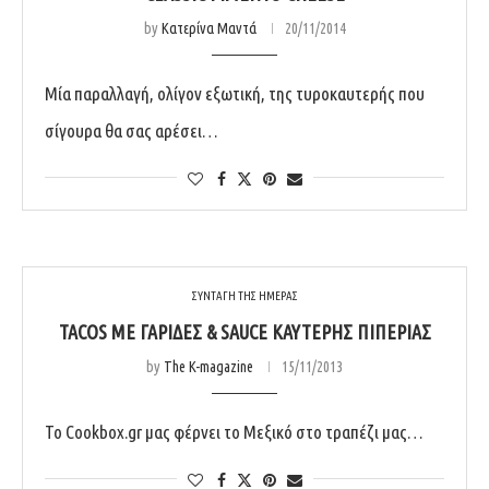
by
Κατερίνα Μαντά
20/11/2014
Μία παραλλαγή, ολίγον εξωτική, της τυροκαυτερής που
σίγουρα θα σας αρέσει…
ΣΥΝΤΑΓΗ ΤΗΣ ΗΜΕΡΑΣ
TACOS ΜΕ ΓΑΡΊΔΕΣ & SAUCE ΚΑΥΤΕΡΉΣ ΠΙΠΕΡΙΆΣ
by
The K-magazine
15/11/2013
Το Cookbox.gr μας φέρνει το Μεξικό στο τραπέζι μας…