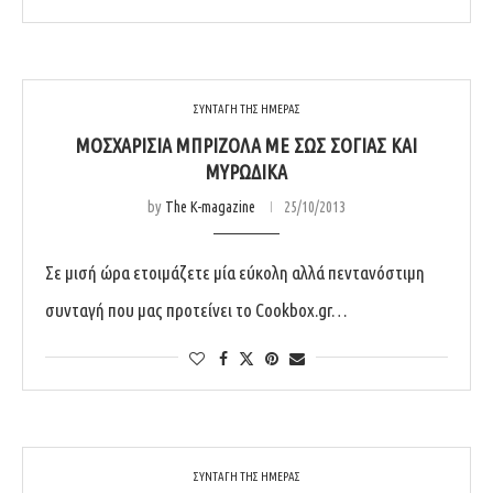
ΣΥΝΤΑΓΗ ΤΗΣ ΗΜΕΡΑΣ
ΜΟΣΧΑΡΊΣΙΑ ΜΠΡΙΖΌΛΑ ΜΕ ΣΏΣ ΣΌΓΙΑΣ ΚΑΙ
ΜΥΡΩΔΙΚΆ
by
The K-magazine
25/10/2013
Σε μισή ώρα ετοιμάζετε μία εύκολη αλλά πεντανόστιμη
συνταγή που μας προτείνει το Cookbox.gr…
ΣΥΝΤΑΓΗ ΤΗΣ ΗΜΕΡΑΣ