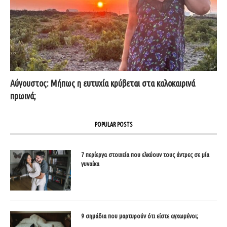
Αύγουστος: Μήπως η ευτυχία κρύβεται στα καλοκαιρινά
πρωινά;
POPULAR POSTS
7 περίεργα στοιχεία που ελκύουν τους άντρες σε μία
γυναίκα
9 σημάδια που μαρτυρούν ότι είστε αγχωμένοι;