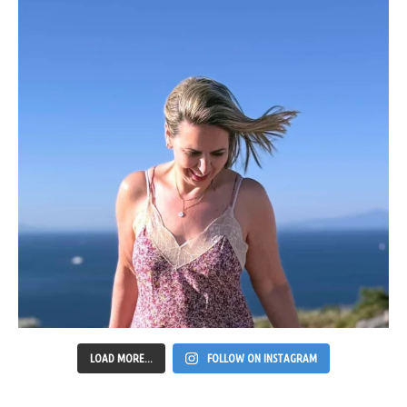
LOAD MORE...
FOLLOW ON INSTAGRAM