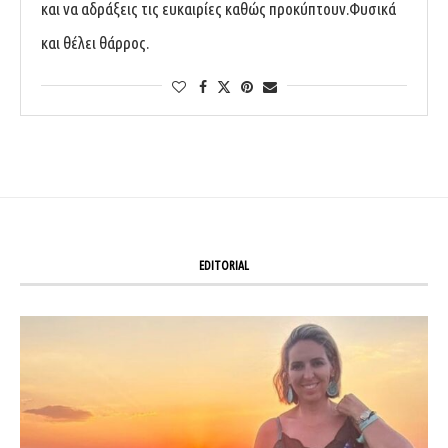
και να αδράξεις τις ευκαιρίες καθώς προκύπτουν.Φυσικά
και θέλει θάρρος.
EDITORIAL