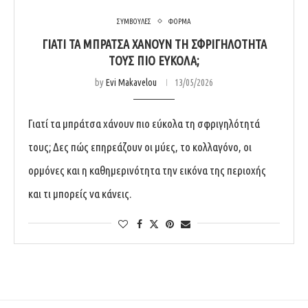
ΣΥΜΒΟΥΛΕΣ
ΦΟΡΜΑ
ΓΙΑΤΊ ΤΑ ΜΠΡΆΤΣΑ ΧΆΝΟΥΝ ΤΗ ΣΦΡΙΓΗΛΌΤΗΤΆ
ΤΟΥΣ ΠΙΟ ΕΎΚΟΛΑ;
by
Evi Makavelou
13/05/2026
Γιατί τα μπράτσα χάνουν πιο εύκολα τη σφριγηλότητά
τους; Δες πώς επηρεάζουν οι μύες, το κολλαγόνο, οι
ορμόνες και η καθημερινότητα την εικόνα της περιοχής
και τι μπορείς να κάνεις.