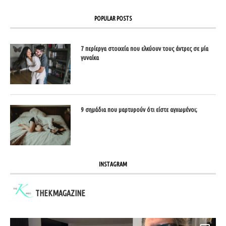
POPULAR POSTS
7 περίεργα στοιχεία που ελκύουν τους άντρες σε μία
γυναίκα
9 σημάδια που μαρτυρούν ότι είστε αγχωμένοι;
INSTAGRAM
THEKMAGAZINE