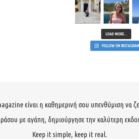
LOAD MORE...
FOLLOW ON INSTAGRA
agazine είναι η καθημερινή σου υπενθύμιση να ζε
ιράσου με αγάπη, δημιούργησε την καλύτερη εκδο
Keep it simple, keep it real.