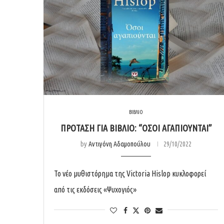
ΒΙΒΛΙΟ
ΠΡΟΤΑΣΗ ΓΙΑ ΒΙΒΛΙΟ: “ΌΣΟΙ ΑΓΑΠΙΟΥΝΤΑΙ”
by
Αντιγόνη Αδαμοπούλου
29/10/2022
Το νέο μυθιστόρημα της Victoria Hislop κυκλοφορεί
από τις εκδόσεις «Ψυχογιός»