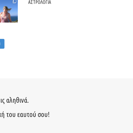
ΑΣΤΡΟΛΟΓΙΑ
M
ις αληθινά.
χή του εαυτού σου!