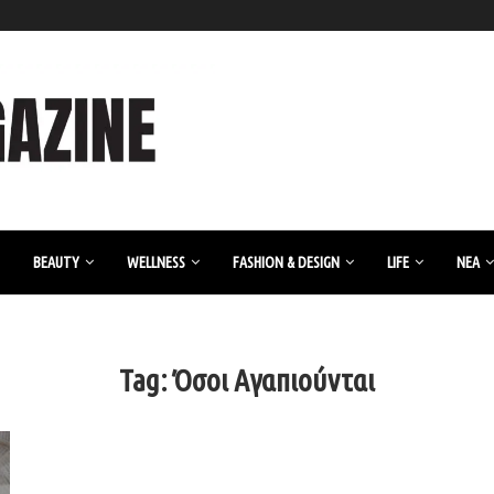
BEAUTY
WELLNESS
FASHION & DESIGN
LIFE
ΝΈΑ
Tag:
Όσοι Αγαπιούνται