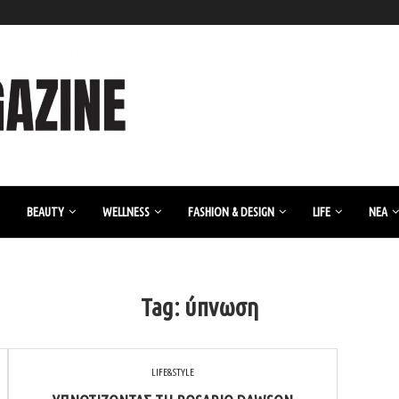
BEAUTY
WELLNESS
FASHION & DESIGN
LIFE
ΝΈΑ
Tag:
ύπνωση
LIFE&STYLE