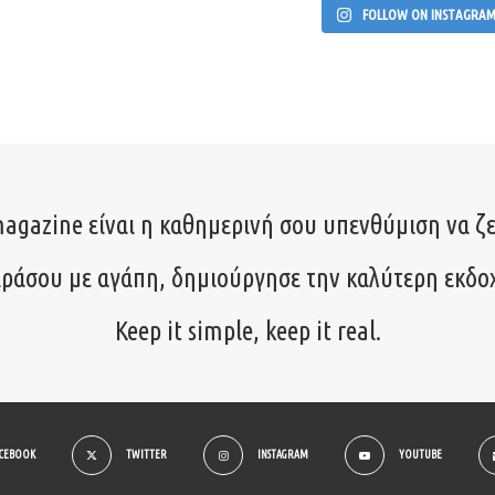
FOLLOW ON INSTAGRA
agazine είναι η καθημερινή σου υπενθύμιση να ζε
ιράσου με αγάπη, δημιούργησε την καλύτερη εκδο
Keep it simple, keep it real.
ACEBOOK
TWITTER
INSTAGRAM
YOUTUBE