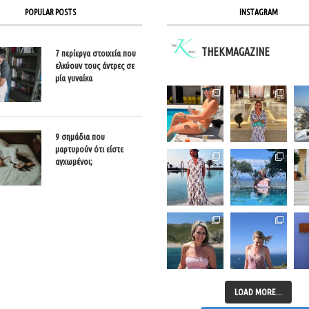
POPULAR POSTS
INSTAGRAM
THEKMAGAZINE
7 περίεργα στοιχεία που
ελκύουν τους άντρες σε
μία γυναίκα
9 σημάδια που
μαρτυρούν ότι είστε
αγχωμένοι;
LOAD MORE...