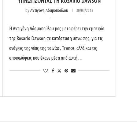
ΥΠΝΩΤΊΖΟΝΤΑΣ ΤΗ ROSARIO DAWSON
by
Αντιγόνη Αδαμοπούλου
30/03/2013
Η Αντιγόνη Αδαμοπούλου μας μεταφέρει την εμπειρία
της Rosario Dawson σε κατάσταση ύπνωσης, για τις
ανάγκες της νέας της ταινίας, Trance, αλλά και τις
αποκαλύψεις που έκανε μέσα από αυτή …