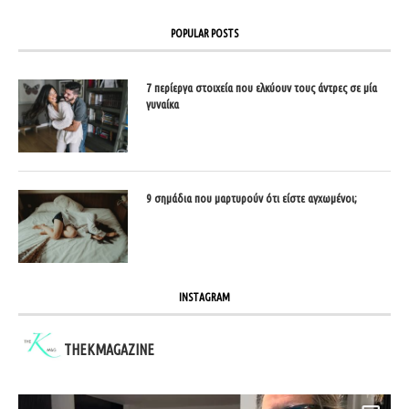
POPULAR POSTS
7 περίεργα στοιχεία που ελκύουν τους άντρες σε μία
γυναίκα
9 σημάδια που μαρτυρούν ότι είστε αγχωμένοι;
INSTAGRAM
THEKMAGAZINE