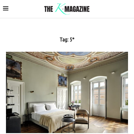
Tag:
5*