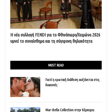
Η νέα συλλογή FENDI για το Φθινόπωρο/Χειμώνα 2026
υμνεί το συναίσθημα και τη σύγχρονη θηλυκότητα
MUST READ
Γιατί η ερωτική διάθεση αυξάνεται στις
διακοπές
Mar-Bella Collection στην Κέρκυρα: