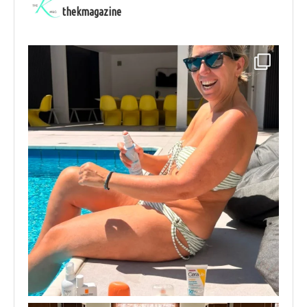
thekmagazine