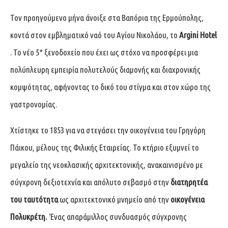
Τον προηγούμενο μήνα άνοιξε στα Βαπόρια της Ερμούπολης,
κοντά στον εμβληματικό ναό του Αγίου Νικολάου, το
Argini Hotel
. Το νέο 5* ξενοδοχείο που έχει ως στόχο να προσφέρει μια
πολύπλευρη εμπειρία πολυτελούς διαμονής και διαχρονικής
κομψότητας, αφήνοντας το δικό του στίγμα και στον χώρο της
γαστρονομίας.
Χτίστηκε το 1853 για να στεγάσει την οικογένεια του Γρηγόρη
Πάικου, μέλους της Φιλικής Εταιρείας. Το κτήριο εξυμνεί το
μεγαλείο της νεοκλασικής αρχιτεκτονικής, ανακαινισμένο με
σύγχρονη δεξιοτεχνία και απόλυτο σεβασμό στην
διατηρητέα
του ταυτότητα
ως αρχιτεκτονικό μνημείο από την
οικογένεια
Πολυκρέτη.
Ένας απαράμιλλος συνδυασμός σύγχρονης