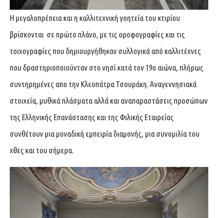
Η μεγαλοπρέπεια και η καλλιτεχνική γοητεία του κτιρίου
βρίσκονται σε πρώτο πλάνο, με τις οροφογραφίες και τις
τοιχογραφίες που δημιουργήθηκαν συλλογικά από καλλιτέχνες
που δραστηριοποιούνταν στο νησί κατά τον 19ο αιώνα, πλήρως
συντηρημένες απο την Κλεοπάτρα Τσουράκη. Αναγεννησιακά
στοιχεία, μυθικά πλάσματα αλλά και αναπαραστάσεις προσώπων
της Ελληνικής Επανάστασης και της Φιλικής Εταιρείας
συνθέτουν μια μοναδική εμπειρία διαμονής, μια συνομιλία του
χθες και του σήμερα.