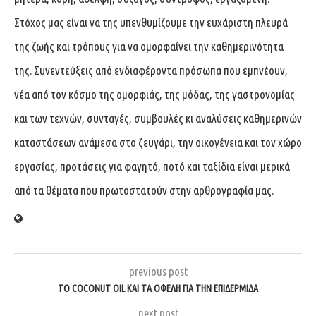
Στόχος μας είναι να της υπενθυμίζουμε την ευχάριστη πλευρά
της ζωής και τρόπους για να ομορφαίνει την καθημερινότητα
της. Συνεντεύξεις από ενδιαφέροντα πρόσωπα που εμπνέουν,
νέα από τον κόσμο της ομορφιάς, της μόδας, της γαστρονομίας
και των τεχνών, συνταγές, συμβουλές κι αναλύσεις καθημερινών
καταστάσεων ανάμεσα στο ζευγάρι, την οικογένεια και τον χώρο
εργασίας, προτάσεις για φαγητό, ποτό και ταξίδια είναι μερικά
από τα θέματα που πρωτοστατούν στην αρθρογραφία μας.
previous post
ΤΟ COCONUT OIL ΚΑΙ ΤΑ ΟΦΕΛΗ ΓΙΑ ΤΗΝ ΕΠΙΔΕΡΜΙΔΑ
next post