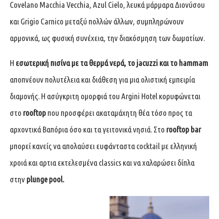
Covelano Macchia Vecchia, Azul Cielo, λευκά μάρμαρα Διονύσου
και Grigio Carnico μεταξύ πολλών άλλων, συμπληρώνουν
αρμονικά, ως φυσική συνέχεια, την διακόσμηση των δωματίων.
Η
εσωτερική πισίνα
με τα θερμά νερά, το jacuzzi και το hammam
αποπνέουν πολυτέλεια και διάθεση για μια ολιστική εμπειρία
διαμονής. H ασύγκριτη ομορφιά του Argini Hotel κορυφώνεται
στο
rooftop
που προσφέρει ακαταμάχητη θέα τόσο προς τα
αρχοντικά Βαπόρια όσο και τα γειτονικά νησιά. Στο
rooftop bar
μπορεί κανείς να απολαύσει ευφάνταστα cocktail με ελληνική
χροιά και αρτια εκτελεσμένα classics και να χαλαρώσει δίπλα
στην
plunge pool.