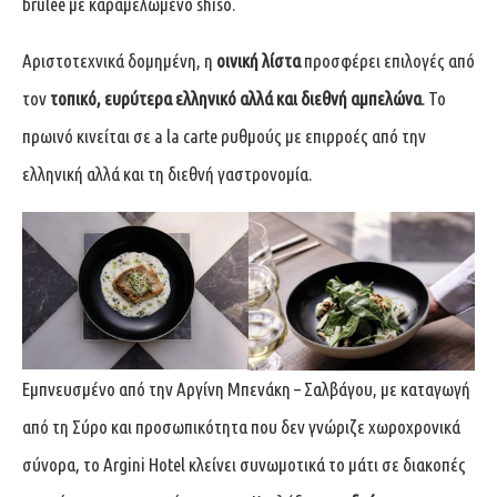
brûlée με καραμελωμένο shiso.
Αριστοτεχνικά δομημένη, η
οινική λίστα
προσφέρει επιλογές από
τον
τοπικό, ευρύτερα ελληνικό αλλά και διεθνή αμπελώνα
. Το
πρωινό κινείται σε a la carte ρυθμούς με επιρροές από την
ελληνική αλλά και τη διεθνή γαστρονομία.
Εμπνευσμένο από την Αργίνη Μπενάκη – Σαλβάγου, με καταγωγή
από τη Σύρο και προσωπικότητα που δεν γνώριζε χωροχρονικά
σύνορα, το Argini Hotel κλείνει συνωμοτικά το μάτι σε διακοπές