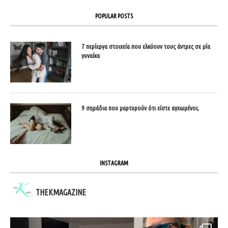
POPULAR POSTS
7 περίεργα στοιχεία που ελκύουν τους άντρες σε μία
γυναίκα
9 σημάδια που μαρτυρούν ότι είστε αγχωμένοι;
INSTAGRAM
THEKMAGAZINE