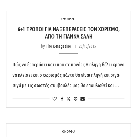
ΣΥΜΒΟΥΛΕΣ
6+1 ΤΡΌΠΟΙ ΓΙΑ ΝΑ ΞΕΠΕΡΆΣΕΙΣ ΤΟΝ ΧΩΡΙΣΜΌ,
ΑΠΌ ΤΗ ΓΙΆΝΝΑ ΣΑΛΉ
by
The K-magazine
20/10/2015
Πώς να ξεπεράσει κάτι που σε πονάει; Η πληγή θέλει χρόνο
να κλείσει και ο χωρισμός πάντα θα είναι πληγή και σιγά-
σιγά με τις σωστές συμβουλές μας θα επουλωθεί και …
ΟΜΟΡΦΙΑ