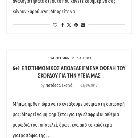
αναλογιστήκατε ότι αυτά που κάνετε καθημερινά σας
κάνουν χαρούμενη; Μπορείτε να …
HEALTHY LIVING
ΔΙΑΤΡΟΦΗ
6+1 ΕΠΙΣΤΗΜΟΝΙΚΏΣ ΑΠΟΔΕΔΕΙΓΜΈΝΑ ΟΦΈΛΗ ΤΟΥ
ΣΚΌΡΔΟΥ ΓΙΑ ΤΗΝ ΥΓΕΊΑ ΜΑΣ
by
Νατάσσα Σχοινά
03/09/2017
Μήπως ήρθε η ώρα να το εντάξουμε μόνιμα στη διατροφή
μας; Μπορεί να μη φημίζεται για την ελαφριά κι αιθέρια
μυρωδιά του, αποτελεί, όμως, ένα από τα καλύτερα
γιατροσόφια της …