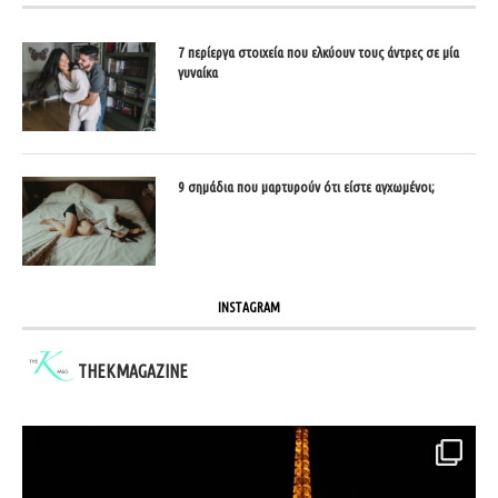
7 περίεργα στοιχεία που ελκύουν τους άντρες σε μία
γυναίκα
9 σημάδια που μαρτυρούν ότι είστε αγχωμένοι;
INSTAGRAM
THEKMAGAZINE