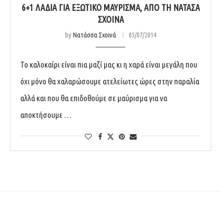
6+1 ΛΆΔΙΑ ΓΙΑ ΕΞΩΤΙΚΌ ΜΑΎΡΙΣΜΑ, ΑΠΌ ΤΗ ΝΑΤΆΣΑ
ΣΧΟΙΝΆ
by
Νατάσσα Σχοινά
05/07/2014
Το καλοκαίρι είναι πια μαζί μας κι η χαρά είναι μεγάλη που
όχι μόνο θα χαλαρώσουμε ατελείωτες ώρες στην παραλία
αλλά και που θα επιδοθούμε σε μαύρισμα για να
αποκτήσουμε …