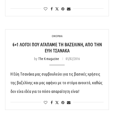
ΟΜΟΡΦΙΑ
6+1 ΛΌΓΟΙ ΠΟΥ ΑΓΑΠΆΜΕ ΤΗ ΒΑΖΕΛΊΝΗ, ΑΠΌ ΤΗΝ
ΕΎΗ ΤΣΑΝΆΚΑ
by
The K-magazine
05/02/2016
Η Εύη Τσανάκα μας συμβουλεύει για τις βασικές χρήσεις
της βαζελίνης και μας αφήνει με το στόμα ανοιχτό, καθώς
δεν είχα ιδέα για το πόσο απαραίτητη είναι!