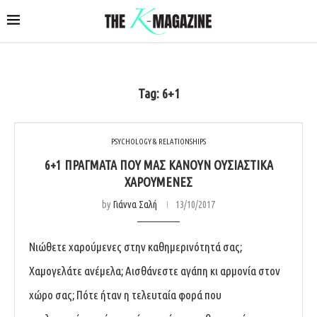
Tag:
6+1
PSYCHOLOGY & RELATIONSHIPS
6+1 ΠΡΆΓΜΑΤΑ ΠΟΥ ΜΑΣ ΚΆΝΟΥΝ ΟΥΣΙΑΣΤΙΚΆ
ΧΑΡΟΎΜΕΝΕΣ
by
Γιάννα Σαλή
13/10/2017
Νιώθετε χαρούμενες στην καθημερινότητά σας;
Χαμογελάτε ανέμελα; Αισθάνεστε αγάπη κι αρμονία στον
χώρο σας; Πότε ήταν η τελευταία φορά που