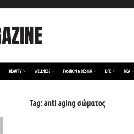
BEAUTY
WELLNESS
FASHION & DESIGN
LIFE
ΝΈΑ
Tag:
anti aging σώματος