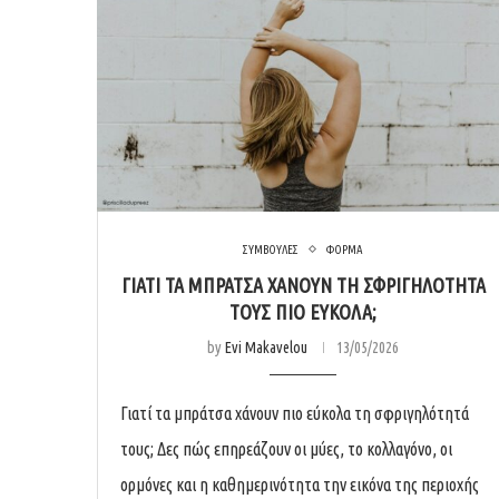
ΣΥΜΒΟΥΛΕΣ
ΦΟΡΜΑ
ΓΙΑΤΊ ΤΑ ΜΠΡΆΤΣΑ ΧΆΝΟΥΝ ΤΗ ΣΦΡΙΓΗΛΌΤΗΤΆ
ΤΟΥΣ ΠΙΟ ΕΎΚΟΛΑ;
by
Evi Makavelou
13/05/2026
Γιατί τα μπράτσα χάνουν πιο εύκολα τη σφριγηλότητά
τους; Δες πώς επηρεάζουν οι μύες, το κολλαγόνο, οι
ορμόνες και η καθημερινότητα την εικόνα της περιοχής