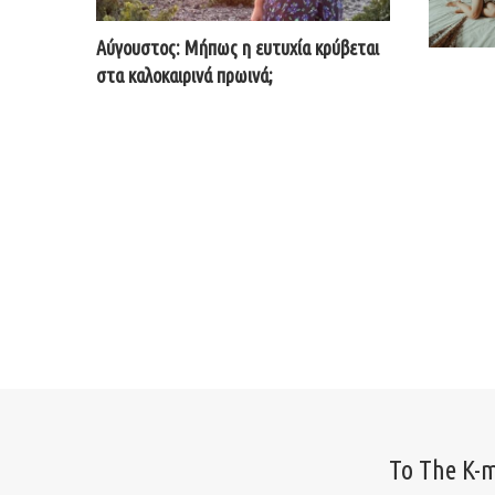
Αύγουστος: Μήπως η ευτυχία κρύβεται
στα καλοκαιρινά πρωινά;
Το The K-m