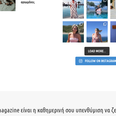
αγχωμένοι;
LOAD MORE...
FOLLOW ON INSTAGRA
agazine είναι η καθημερινή σου υπενθύμιση να ζε