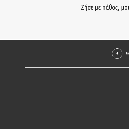
Ζήσε με πάθος, μο
F