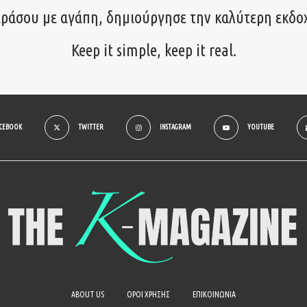
ιράσου με αγάπη, δημιούργησε την καλύτερη εκδο
Keep it simple, keep it real.
ACEBOOK
TWITTER
INSTAGRAM
YOUTUBE
ABOUT US
ΟΡΟΙ ΧΡΗΣΗΣ
ΕΠΙΚΟΙΝΩΝΙΑ