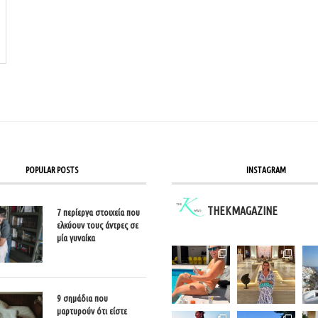
POPULAR POSTS
INSTAGRAM
THEKMAGAZINE
7 περίεργα στοιχεία που
ελκύουν τους άντρες σε
μία γυναίκα
9 σημάδια που
μαρτυρούν ότι είστε