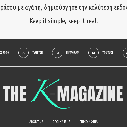
ιράσου με αγάπη, δημιούργησε την καλύτερη εκδο
Keep it simple, keep it real.
ACEBOOK
TWITTER
INSTAGRAM
YOUTUBE
ABOUT US
ΟΡΟΙ ΧΡΗΣΗΣ
ΕΠΙΚΟΙΝΩΝΙΑ