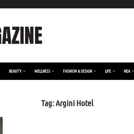
BEAUTY
WELLNESS
FASHION & DESIGN
LIFE
ΝΈΑ
Tag:
Argini Hotel