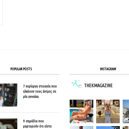
POPULAR POSTS
INSTAGRAM
THEKMAGAZINE
7 περίεργα στοιχεία που
ελκύουν τους άντρες σε
μία γυναίκα
9 σημάδια που
μαρτυρούν ότι είστε