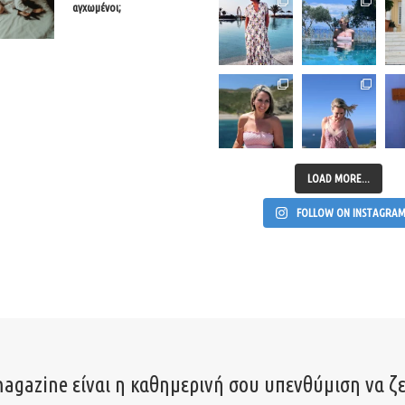
αγχωμένοι;
LOAD MORE...
FOLLOW ON INSTAGRA
agazine είναι η καθημερινή σου υπενθύμιση να ζε