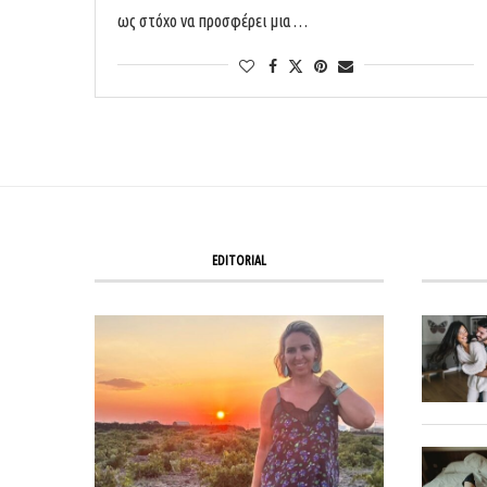
ως στόχο να προσφέρει μια …
EDITORIAL