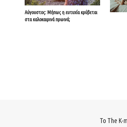
Αύγουστος: Μήπως η ευτυχία κρύβεται
στα καλοκαιρινά πρωινά;
Το The K-m