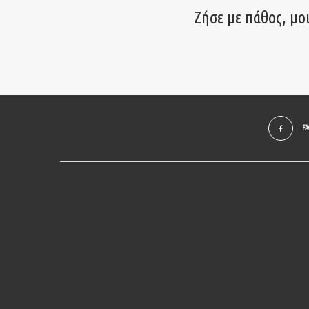
Ζήσε με πάθος, μο
F