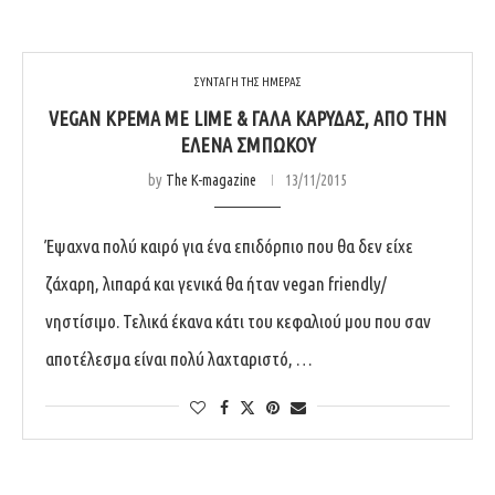
ΣΥΝΤΑΓΗ ΤΗΣ ΗΜΕΡΑΣ
VEGAN ΚΡΈΜΑ ΜΕ LIME & ΓΆΛΑ ΚΑΡΎΔΑΣ, ΑΠΌ ΤΗΝ
ΈΛΕΝΑ ΣΜΠΏΚΟΥ
by
The K-magazine
13/11/2015
Έψαχνα πολύ καιρό για ένα επιδόρπιο που θα δεν είχε
ζάχαρη, λιπαρά και γενικά θα ήταν vegan friendly/
νηστίσιμο. Τελικά έκανα κάτι του κεφαλιού μου που σαν
αποτέλεσμα είναι πολύ λαχταριστό, …