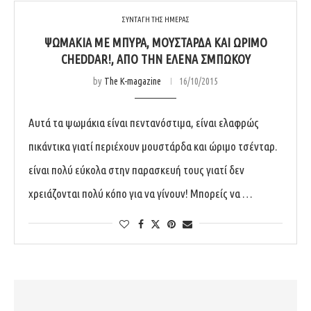
ΣΥΝΤΑΓΗ ΤΗΣ ΗΜΕΡΑΣ
ΨΩΜΆΚΙΑ ΜΕ ΜΠΎΡΑ, ΜΟΥΣΤΆΡΔΑ ΚΑΙ ΏΡΙΜΟ
CHEDDAR!, ΑΠΌ ΤΗΝ ΈΛΕΝΑ ΣΜΠΏΚΟΥ
by
The K-magazine
16/10/2015
Αυτά τα ψωμάκια είναι πεντανόστιμα, είναι ελαφρώς
πικάντικα γιατί περιέχουν μουστάρδα και ώριμο τσένταρ.
είναι πολύ εύκολα στην παρασκευή τους γιατί δεν
χρειάζονται πολύ κόπο για να γίνουν! Μπορείς να …