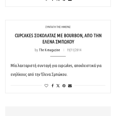
ΣΥΝΤΑΓΗ ΤΗΣ ΗΜΕΡΑΣ
CUPCAKES ΣΟΚΟΛΆΤΑΣ ΜΕ ΒOURBON, ΑΠΌ ΤΗΝ
ΈΛΕΝΑ ΣΜΠΏΚΟΥ
by
The K-magazine
19/11/2014
Μία λαχταριστή συνταγή για cupcakes, αποκλειστικά για
ενηλίκους από την Έλενα Σμπώκου.