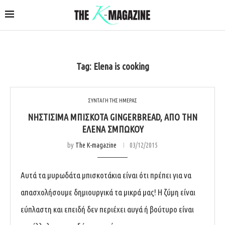
Tag:
Elena is cooking
ΣΥΝΤΑΓΗ ΤΗΣ ΗΜΕΡΑΣ
ΝΗΣΤΊΣΙΜΑ ΜΠΙΣΚΌΤΑ GINGERBREAD, ΑΠΌ ΤΗΝ
ΈΛΕΝΑ ΣΜΠΏΚΟΥ
by
The K-magazine
03/12/2015
Αυτά τα μυρωδάτα μπισκοτάκια είναι ότι πρέπει για να
απασχολήσουμε δημιουργικά τα μικρά μας! Η ζύμη είναι
εύπλαστη και επειδή δεν περιέχει αυγά ή βούτυρο είναι