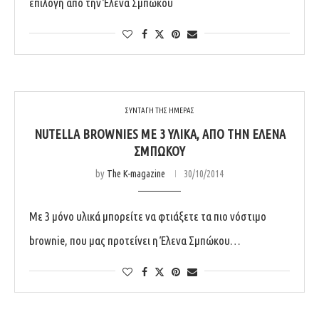
επιλογή από την Έλενα Σμπώκου
ΣΥΝΤΑΓΗ ΤΗΣ ΗΜΕΡΑΣ
NUTELLA BROWNIES ΜΕ 3 ΥΛΙΚΆ, ΑΠΌ ΤΗΝ ΈΛΕΝΑ
ΣΜΠΏΚΟΥ
by
The K-magazine
30/10/2014
Με 3 μόνο υλικά μπορείτε να φτιάξετε τα πιο νόστιμο
brownie, που μας προτείνει η Έλενα Σμπώκου…