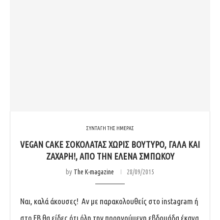
ΣΥΝΤΑΓΗ ΤΗΣ ΗΜΕΡΑΣ
VEGAN CAKE ΣΟΚΟΛΆΤΑΣ ΧΩΡΊΣ ΒΟΎΤΥΡΟ, ΓΆΛΑ ΚΑΙ
ΖΆΧΑΡΗ!, ΑΠΌ ΤΗΝ ΈΛΕΝΑ ΣΜΠΏΚΟΥ
by
The K-magazine
28/09/2015
Ναι, καλά άκουσες! Αν με παρακολουθείς στο instagram ή
στο FB θα είδες ότι όλη την προηγούμενη εβδομάδα έκανα