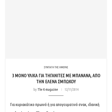
ΣΥΝΤΑΓΗ ΤΗΣ ΗΜΕΡΑΣ
3 ΜΌΝΟ ΥΛΙΚΆ ΓΙΑ ΤΗΓΑΝΊΤΕΣ ΜΕ ΜΠΑΝΆΝΑ, ΑΠΌ
ΤΗΝ ΈΛΕΝΑ ΣΜΠΏΚΟΥ
by
The K-magazine
12/11/2014
Για κυριακάτικο πρωινό ή για απογευματινό σνακ, ιδανική