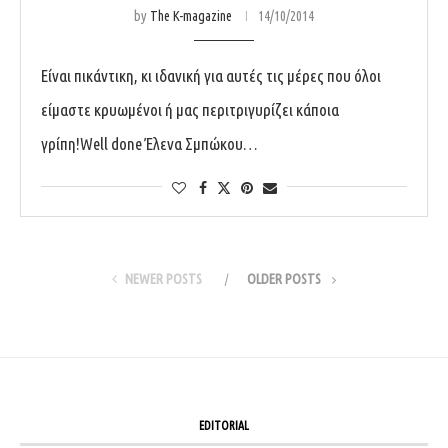
by
The K-magazine
14/10/2014
Είναι πικάντικη, κι ιδανική για αυτές τις μέρες που όλοι
είμαστε κρυωμένοι ή μας περιτριγυρίζει κάποια
γρίπη!Well done Έλενα Σμπώκου…
NEWER POSTS
OLDER POSTS
EDITORIAL