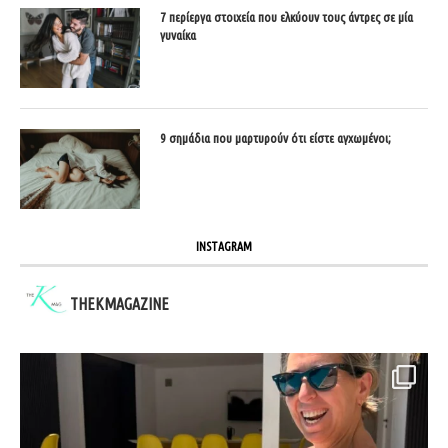
7 περίεργα στοιχεία που ελκύουν τους άντρες σε μία
γυναίκα
9 σημάδια που μαρτυρούν ότι είστε αγχωμένοι;
INSTAGRAM
THEKMAGAZINE