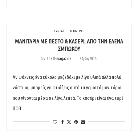
ΣΥΝΤΑΓΗ ΤΗΣ ΗΜΕΡΑΣ
ΜΑΝΙΤΆΡΙΑ ΜΕ ΠΈΣΤΟ & ΚΑΣΈΡΙ, ΑΠΌ ΤΗΝ ΈΛΕΝΑ
ΣΜΠΏΚΟΥ
by
The K-magazine
24/06/2015
Αν ψάχνεις ένα εύκολο μεζεδάκι με λίγα υλικά αλλά πολύ
νόστιμο, μπορείς να φτιάξεις αυτά τα γεμιστά μανιτάρια
που γίνονται μέσα σε λίγα λεπτά. Το κασέρι είναι ένα τυρί
ΠΟΠ …