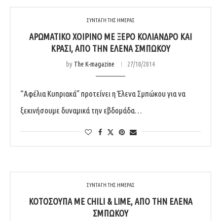
ΣΥΝΤΑΓΗ ΤΗΣ ΗΜΕΡΑΣ
ΑΡΩΜΑΤΙΚΌ ΧΟΙΡΙΝΌ ΜΕ ΞΕΡΌ ΚΟΛΊΑΝΔΡΟ ΚΑΙ
ΚΡΑΣΊ, ΑΠΌ ΤΗΝ ΈΛΕΝΑ ΣΜΠΏΚΟΥ
by
The K-magazine
27/10/2014
“Αφέλια Κυπριακά” προτείνει η Έλενα Σμπώκου για να
ξεκινήσουμε δυναμικά την εβδομάδα…
ΣΥΝΤΑΓΗ ΤΗΣ ΗΜΕΡΑΣ
ΚΟΤΌΣΟΥΠΑ ΜΕ CHILI & LIME, ΑΠΌ ΤΗΝ ΈΛΕΝΑ
ΣΜΠΏΚΟΥ