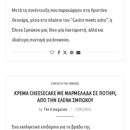
Μετά τη συνέντευξη που παραχώρησε στη Χριστίνα
Θεοχάρη, μέσα στο πλαίσιο του “Gastro meets astro”, η
Έλενα Σμπώκου μας δίνει μία λαχταριστή, αλλά και
ιδιαίτερη συνταγή για brownies.
ΣΥΝΤΑΓΗ ΤΗΣ ΗΜΕΡΑΣ
ΚΡΈΜΑ CHEESECAKE ΜΕ ΜΑΡΜΕΛΆΔΑ ΣΕ ΠΟΤΉΡΙ,
ΑΠΌ ΤΗΝ ΈΛΕΝΑ ΣΜΠΏΚΟΥ
by
The K-magazine
12/02/2015
Ένα εκπληκτικό επιδόρπιο για το βράδυ της