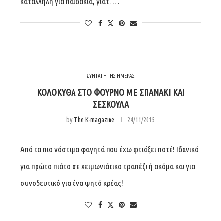
κατάλληλη για παιδάκια, γιατί …
ΣΥΝΤΑΓΗ ΤΗΣ ΗΜΕΡΑΣ
ΚΟΛΟΚΎΘΑ ΣΤΟ ΦΟΎΡΝΟ ΜΕ ΣΠΑΝΆΚΙ ΚΑΙ
ΣΈΣΚΟΥΛΑ
by
The K-magazine
24/11/2015
Από τα πιο νόστιμα φαγητά που έχω φτιάξει ποτέ! Ιδανικό
για πρώτο πιάτο σε χειμωνιάτικο τραπέζι ή ακόμα και για
συνοδευτικό για ένα ψητό κρέας!