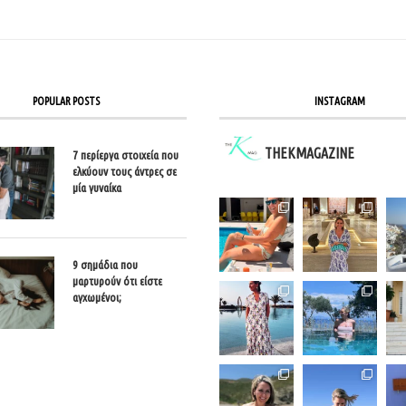
POPULAR POSTS
INSTAGRAM
THEKMAGAZINE
7 περίεργα στοιχεία που
ελκύουν τους άντρες σε
μία γυναίκα
9 σημάδια που
μαρτυρούν ότι είστε
αγχωμένοι;