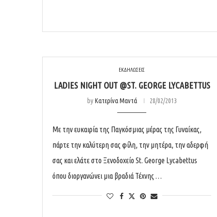
ΕΚΔΗΛΩΣΕΙΣ
LADIES NIGHT OUT @ST. GEORGE LYCABETTUS
by
Κατερίνα Μαντά
28/02/2013
Με την ευκαιρία της Παγκόσμιας μέρας της Γυναίκας,
πάρτε την καλύτερη σας φίλη, την μητέρα, την αδερφή
σας και ελάτε στο Ξενοδοχείο St. George Lycabettus
όπου διοργανώνει μια βραδιά Τέχνης …