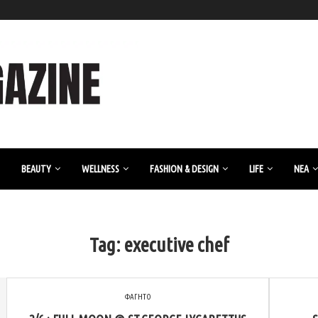
BEAUTY
WELLNESS
FASHION & DESIGN
LIFE
ΝΈΑ
Tag:
executive chef
ΦΑΓΗΤΟ