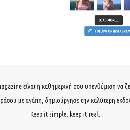
LOAD MORE...
FOLLOW ON INSTAGRA
agazine είναι η καθημερινή σου υπενθύμιση να ζε
ιράσου με αγάπη, δημιούργησε την καλύτερη εκδο
Keep it simple, keep it real.