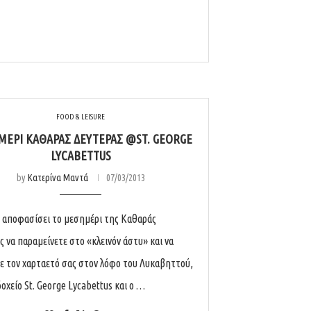
FOOD & LEISURE
ΈΡΙ ΚΑΘΑΡΆΣ ΔΕΥΤΈΡΑΣ @ST. GEORGE
LYCABETTUS
by
Κατερίνα Μαντά
07/03/2013
ε αποφασίσει το μεσημέρι της Καθαράς
ς να παραμείνετε στο «κλεινόν άστυ» και να
ε τον χαρταετό σας στον λόφο του Λυκαβηττού,
οχείο St. George Lycabettus και ο …