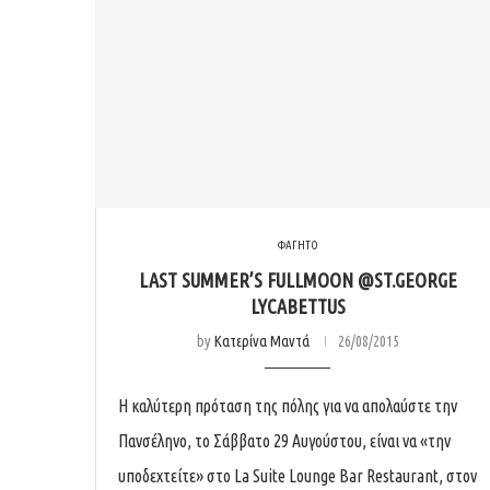
ΦΑΓΗΤΟ
LAST SUMMER’S FULLMOON @ST.GEORGE
LYCABETTUS
by
Κατερίνα Μαντά
26/08/2015
H καλύτερη πρόταση της πόλης για να απολαύστε την
Πανσέληνο, το Σάββατο 29 Αυγούστου, είναι να «την
υποδεχτείτε» στο La Suite Lounge Bar Restaurant, στον