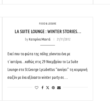
FOOD & LEISURE
LA SUITE LOUNGE : WINTER STORIES…
by
Κατερίνα Μαντά
21/11/2012
Εκεί που τα φώτα της πόλης γίνονται ένα με
τ΄αστέρια…καθώς στις 29 Νοεμβρίου το La Suite
Lounge στο St.George Lycabettus “ανοίγει” τη χειμερινή
σαιζόν με ένα αξέχαστο winter party σε …