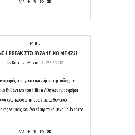
ΦΑΓΗΤΟ
NCH BREAK ΣΤΟ ΒΥΖΑΝΤΙΝΌ ΜΕ €25!
by
Κατερίνα Μαντά
29/11/2012
αναφοράς στο γευστικό χάρτη της πόλης, το
ριο Βυζαντινό του Hilton Αθηνών προσφέρει
ινά ένα πλούσιο μπουφέ με αυθεντικές
κές γεύσεις και ένα εξαιρετικό μενού a la carte.