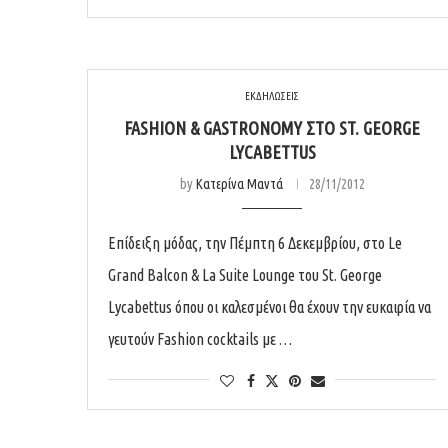
ΕΚΔΗΛΩΣΕΙΣ
FASHION & GASTRONOMY‏ ΣΤΟ ST. GEORGE
LYCABETTUS
by
Κατερίνα Μαντά
28/11/2012
Επίδειξη μόδας, την Πέμπτη 6 Δεκεμβρίου, στο Le
Grand Balcon & La Suite Lounge του St. George
Lycabettus όπου οι καλεσμένοι θα έχουν την ευκαιρία να
γευτούν Fashion cocktails με …