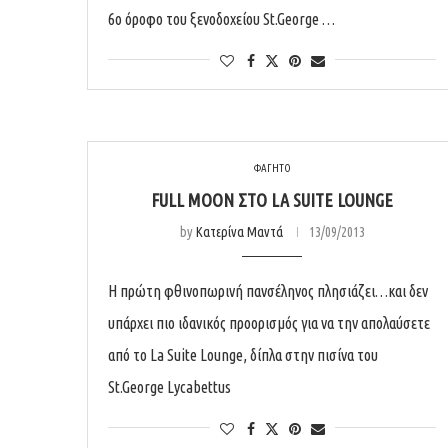
6ο όροφο του ξενοδοχείου St.George …
ΦΑΓΗΤΟ
FULL MOON ΣΤΟ LA SUITE LOUNGE
by
Κατερίνα Μαντά
13/09/2013
Η πρώτη φθινοπωρινή πανσέληνος πλησιάζει…και δεν
υπάρχει πιο ιδανικός προορισμός για να την απολαύσετε
από το La Suite Lounge, δίπλα στην πισίνα του
St.George Lycabettus