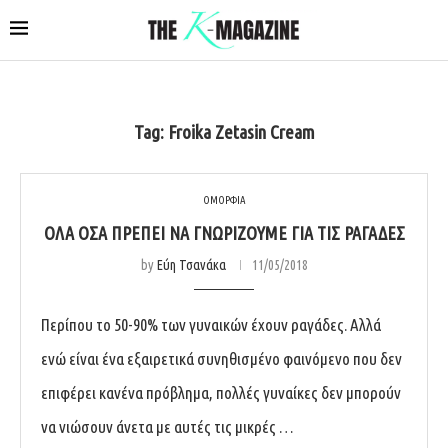
Tag:
Froika Zetasin Cream
ΟΜΟΡΦΙΑ
ΌΛΑ ΌΣΑ ΠΡΈΠΕΙ ΝΑ ΓΝΩΡΊΖΟΥΜΕ ΓΙΑ ΤΙΣ ΡΑΓΆΔΕΣ
by
Εύη Τσανάκα
11/05/2018
Περίπου το 50-90% των γυναικών έχουν ραγάδες. Αλλά
ενώ είναι ένα εξαιρετικά συνηθισμένο φαινόμενο που δεν
επιφέρει κανένα πρόβλημα, πολλές γυναίκες δεν μπορούν
να νιώσουν άνετα με αυτές τις μικρές …