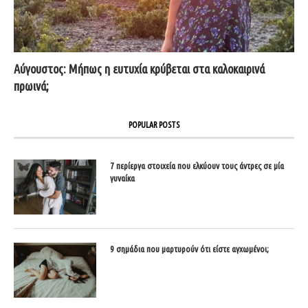
Αύγουστος: Μήπως η ευτυχία κρύβεται στα καλοκαιρινά
πρωινά;
POPULAR POSTS
7 περίεργα στοιχεία που ελκύουν τους άντρες σε μία
γυναίκα
9 σημάδια που μαρτυρούν ότι είστε αγχωμένοι;