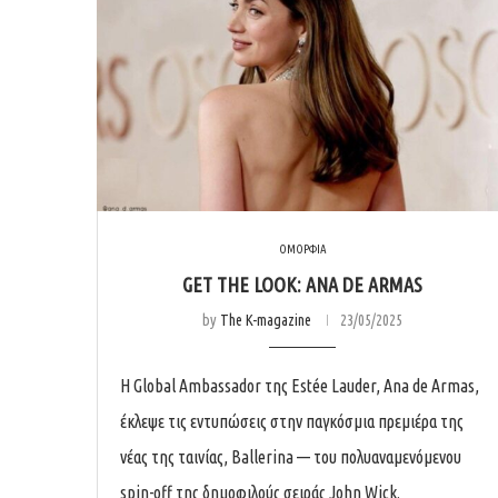
ΟΜΟΡΦΙΑ
GET THE LOOK: ANA DE ARMAS
by
The K-magazine
23/05/2025
Η Global Ambassador της Estée Lauder, Ana de Armas,
έκλεψε τις εντυπώσεις στην παγκόσμια πρεμιέρα της
νέας της ταινίας, Ballerina — του πολυαναμενόμενου
spin-off της δημοφιλούς σειράς John Wick.