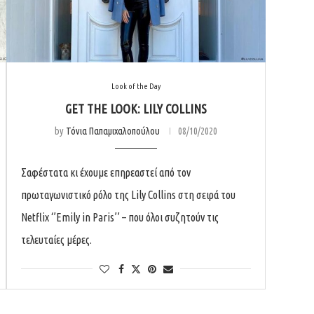
Look of the Day
GET THE LOOK: LILY COLLINS
by
Τόνια Παπαμιχαλοπούλου
08/10/2020
Σαφέστατα κι έχουμε επηρεαστεί από τον
πρωταγωνιστικό ρόλο της Lily Collins στη σειρά του
Netflix ‘’Emily in Paris’’ – που όλοι συζητούν τις
τελευταίες μέρες.