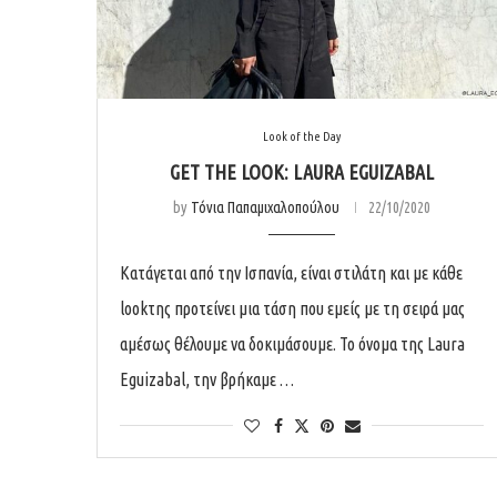
Look of the Day
GET THE LOOK: LAURA EGUIZABAL
by
Τόνια Παπαμιχαλοπούλου
22/10/2020
Κατάγεται από την Ισπανία, είναι στιλάτη και με κάθε
lookτης προτείνει μια τάση που εμείς με τη σειρά μας
αμέσως θέλουμε να δοκιμάσουμε. Το όνομα της Laura
Eguizabal, την βρήκαμε …