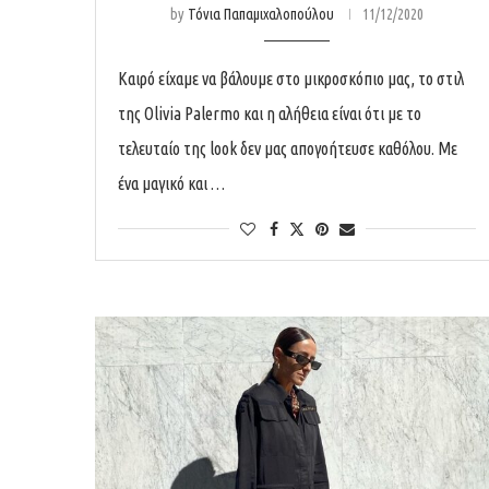
by
Τόνια Παπαμιχαλοπούλου
11/12/2020
Καιρό είχαμε να βάλουμε στο μικροσκόπιο μας, το στιλ
της Olivia Palermo και η αλήθεια είναι ότι με το
τελευταίο της look δεν μας απογοήτευσε καθόλου. Με
ένα μαγικό και …