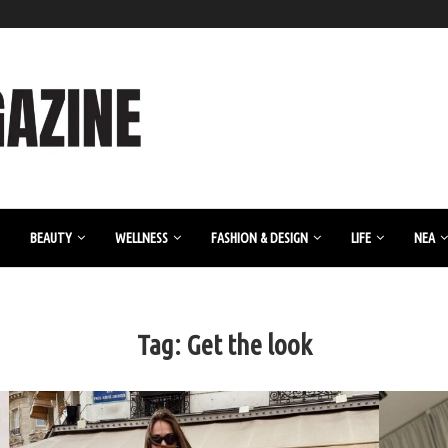
BEAUTY
WELLNESS
FASHION & DESIGN
LIFE
ΝΈΑ
Tag:
Get the look