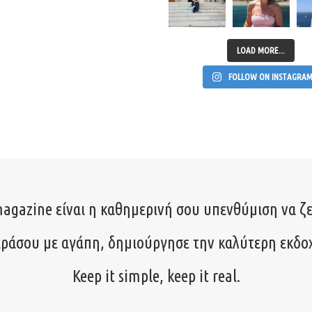
LOAD MORE...
FOLLOW ON INSTAGRA
agazine είναι η καθημερινή σου υπενθύμιση να ζε
ιράσου με αγάπη, δημιούργησε την καλύτερη εκδο
Keep it simple, keep it real.