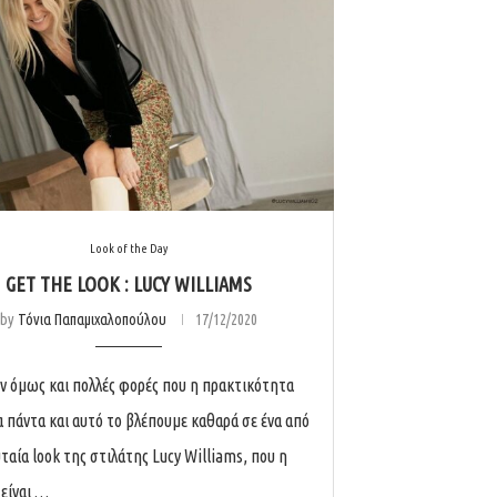
Look of the Day
GET THE LOOK : LUCY WILLIAMS
by
Τόνια Παπαμιχαλοπούλου
17/12/2020
ν όμως και πολλές φορές που η πρακτικότητα
τα πάντα και αυτό το βλέπουμε καθαρά σε ένα από
υταία look της στιλάτης Lucy Williams, που η
 είναι …