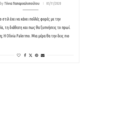
by
Τόνια Παπαμιχαλοπούλου
05/11/2020
ο στιλ έχει να κάνει πολλές φορές με την
ία, τη διάθεση και πως θα ξυπνήσεις το πρωί.
; Η Olivia Palermo. Mια μέρα θα την δεις πιο