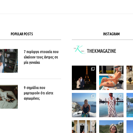
POPULAR POSTS
INSTAGRAM
THEKMAGAZINE
7 περίεργα στοιχεία που
ελκύουν τους άντρες σε
μία γυναίκα
9 σημάδια που
μαρτυρούν ότι είστε
αγχωμένοι;