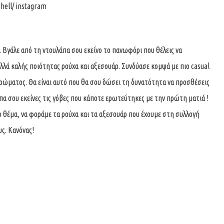
hell/ instagram
 Βγάλε από τη ντουλάπα σου εκείνο το πανωφόρι που θέλεις να
 αλλά καλής ποιότητας ρούχα και αξεσουάρ. Συνδύασε κομψά με πιο casual
χρώματος. Θα είναι αυτό που θα σου δώσει τη δυνατότητα να προσθέσεις
λάπα σου εκείνες τις γόβες που κάποτε ερωτεύτηκες με την πρώτη ματιά !
το θέμα, να φοράμε τα ρούχα και τα αξεσουάρ που έχουμε στη συλλογή
υς. Κανόνας!