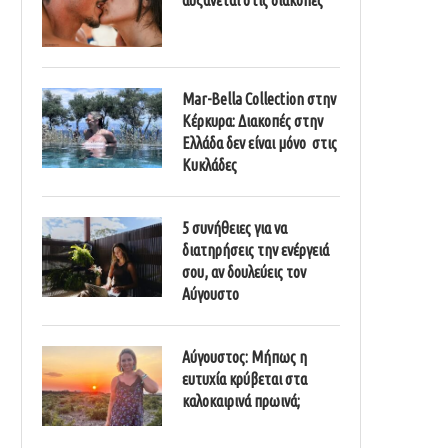
Mar-Bella Collection στην
Κέρκυρα: Διακοπές στην
Ελλάδα δεν είναι μόνο στις
Κυκλάδες
5 συνήθειες για να
διατηρήσεις την ενέργειά
σου, αν δουλεύεις τον
Αύγουστο
Αύγουστος: Μήπως η
ευτυχία κρύβεται στα
καλοκαιρινά πρωινά;