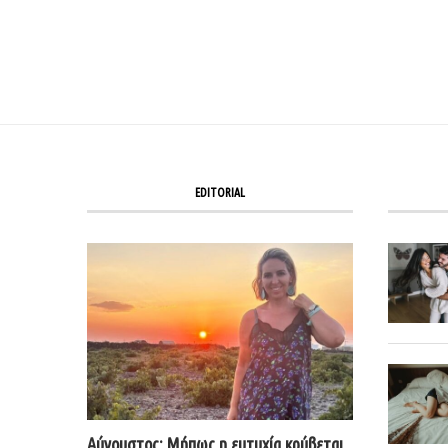
EDITORIAL
Αύγουστος: Μήπως η ευτυχία κρύβεται