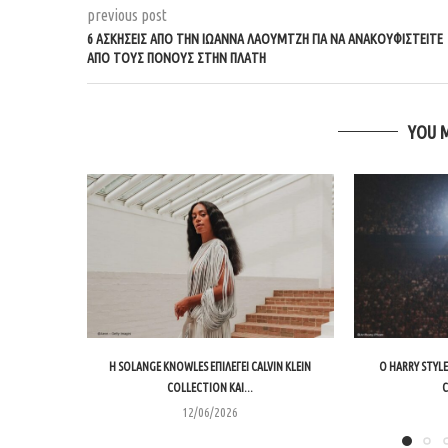
previous post
6 ΑΣΚΉΣΕΙΣ ΑΠΌ ΤΗΝ ΙΩΆΝΝΑ ΛΑΟΥΜΤΖΉ ΓΙΑ ΝΑ ΑΝΑΚΟΥΦΙΣΤΕΊΤΕ
ΑΠΌ ΤΟΥΣ ΠΌΝΟΥΣ ΣΤΗΝ ΠΛΆΤΗ
YOU 
Η SOLANGE KNOWLES ΕΠΙΛΈΓΕΙ CALVIN KLEIN
Ο HARRY STYLE
COLLECTION ΚΑΙ...
C
12/06/2026