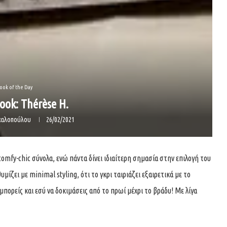
ook of the Day
ook: Thérèse H.
ιχαλοπούλου
26/02/2021
 comfy-chic σύνολα, ενώ πάντα δίνει ιδιαίτερη σημασία στην επιλογή του
μίζει με minimal styling, ότι το γκρι ταιριάζει εξαιρετικά με το
 μπορείς και εσύ να δοκιμάσεις από το πρωί μέχρι το βράδυ! Με λίγα