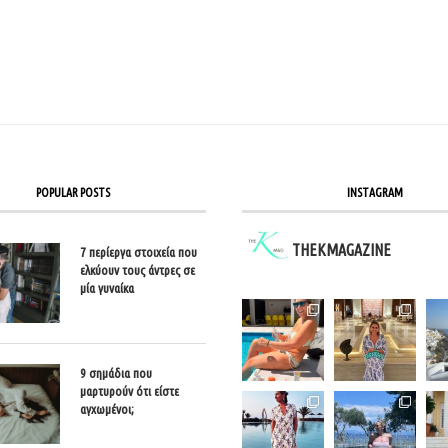
POPULAR POSTS
INSTAGRAM
THEKMAGAZINE
7 περίεργα στοιχεία που
ελκύουν τους άντρες σε
μία γυναίκα
9 σημάδια που
μαρτυρούν ότι είστε
αγχωμένοι;