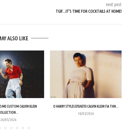
next post
TGIF…IT’S TIME FOR COCKTAILS AT HOME!
MAY ALSO LIKE
S ΜΕ CUSTOM CALVIN KLEIN
O HARRY STYLES ΕΠΙΛΈΓΕΙ CALVIN KLEIN ΓΙΑ ΤΗΝ...
OLLECTION...
10/03/2026
26/05/2026