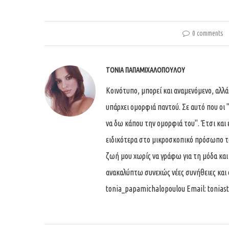
0 comments
ΤΌΝΙΑ ΠΑΠΑΜΙΧΑΛΟΠΟΎΛΟΥ
Κοινότυπο, μπορεί και αναμενόμενο, αλλ
υπάρχει ομορφιά παντού. Σε αυτό που οι 
να δω κάπου την ομορφιά του''. Έτσι κα
ειδικότερα στο μικροσκοπικό πρόσωπο τ
ζωή μου χωρίς να γράφω για τη μόδα και 
ανακαλύπτω συνεχώς νέες συνήθειες και
tonia_papamichalopoulou Email:
tonias