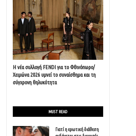
Η νέα συλλογή FENDI για το Φθινόπωρο/
Χειμώνα 2026 υμνεί το συναίσθημα και τη
σύγχρονη θηλυκότητα
MUST READ
Γιατί η ερωτική διάθεση
αυξάνεται στις διακοπές