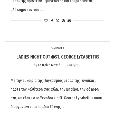
μέσω της αριστείας, εμπνέοντας και επηρεάζοντας
ολόκληρο τον κόσμο.
ΕΚΔΗΛΩΣΕΙΣ
LADIES NIGHT OUT @ST. GEORGE LYCABETTUS
by
Κατερίνα Μαντά
28/02/2013
Με την ευκαιρία της Παγκόσμιας μέρας της Γυναίκας,
πάρτε την καλύτερη σας φίλη, την μητέρα, την αδερφή
σας και ελάτε στο Ξενοδοχείο St. George Lycabettus όπου
διοργανώνει μια βραδιά Τέχνης …