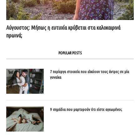
Αύγουστος: Μήπως η ευτυχία κρύβεται στα καλοκαιρινά
πρωινά;
POPULAR POSTS
7 περίεργα στοιχεία που ελκύουν τους άντρες σε μία
γυναίκα
9 σημάδια που μαρτυρούν ότι είστε αγχωμένοι;