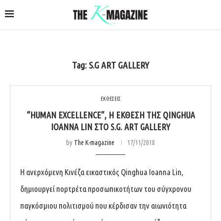
Tag:
S.G ART GALLERY
ΕΚΘΕΣΕΙΣ
“HUMAN EXCELLENCE”, Η ΈΚΘΕΣΗ ΤΗΣ QINGHUA
IOANNA LIN ΣΤΟ S.G. ART GALLERY
by
The K-magazine
17/11/2018
Η ανερχόμενη Κινέζα εικαστικός Qinghua Ioanna Lin,
δημιουργεί πορτρέτα προσωπικοτήτων του σύγχρονου
παγκόσμιου πολιτισμού που κέρδισαν την αιωνιότητα