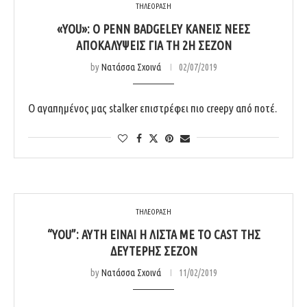
ΤΗΛΕΟΡΑΣΗ
«YOU»: Ο PENN BADGELEY ΚΆΝΕΙΣ ΝΈΕΣ
ΑΠΟΚΑΛΎΨΕΙΣ ΓΙΑ ΤΗ 2Η ΣΕΖΌΝ
by
Νατάσσα Σχοινά
02/07/2019
Ο αγαπημένος μας stalker επιστρέφει πιο creepy από ποτέ.
ΤΗΛΕΟΡΑΣΗ
“YOU”: ΑΥΤΉ ΕΊΝΑΙ Η ΛΊΣΤΑ ΜΕ ΤΟ CAST ΤΗΣ
ΔΕΎΤΕΡΗΣ ΣΕΖΌΝ
by
Νατάσσα Σχοινά
11/02/2019