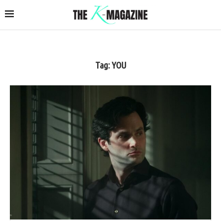
Tag:
YOU