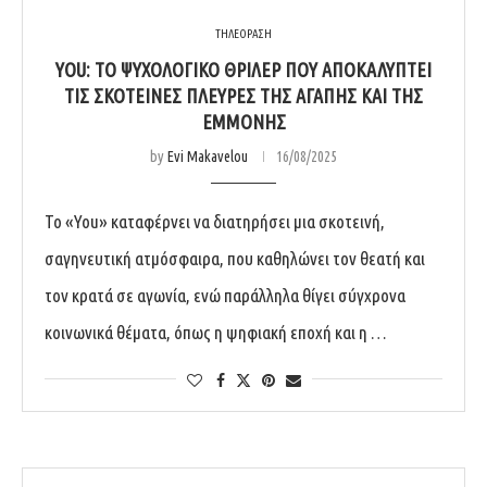
ΤΗΛΕΟΡΑΣΗ
YOU: ΤΟ ΨΥΧΟΛΟΓΙΚΌ ΘΡΊΛΕΡ ΠΟΥ ΑΠΟΚΑΛΎΠΤΕΙ
ΤΙΣ ΣΚΟΤΕΙΝΈΣ ΠΛΕΥΡΈΣ ΤΗΣ ΑΓΆΠΗΣ ΚΑΙ ΤΗΣ
ΕΜΜΟΝΉΣ
by
Evi Makavelou
16/08/2025
Το «You» καταφέρνει να διατηρήσει μια σκοτεινή,
σαγηνευτική ατμόσφαιρα, που καθηλώνει τον θεατή και
τον κρατά σε αγωνία, ενώ παράλληλα θίγει σύγχρονα
κοινωνικά θέματα, όπως η ψηφιακή εποχή και η …