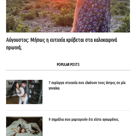
Αύγουστος: Μήπως η ευτυχία κρύβεται στα καλοκαιρινά
πρωινά;
POPULAR POSTS
7 περίεργα στοιχεία που ελκύουν τους άντρες σε μία
γυναίκα
9 σημάδια που μαρτυρούν ότι είστε αγχωμένοι;