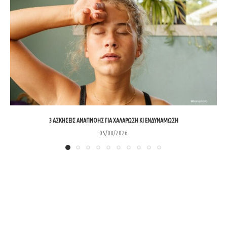
3 ΑΣΚΉΣΕΙΣ ΑΝΑΠΝΟΉΣ ΓΙΑ ΧΑΛΆΡΩΣΗ ΚΙ ΕΝΔΥΝΆΜΩΣΗ
05/08/2026