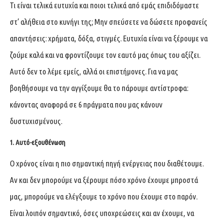
Τι είναι τελικά ευτυχία και ποιοι τελικά από εμάς επιδιδόμαστε
στ’ αλήθεια στο κυνήγι της; Μην σπεύσετε να δώσετε προφανείς
απαντήσεις: χρήματα, δόξα, στιγμές. Ευτυχία είναι να ξέρουμε να
ζούμε καλά και να φροντίζουμε τον εαυτό μας όπως του αξίζει.
Αυτό δεν το λέμε εμείς, αλλά οι επιστήμονες. Για να μας
βοηθήσουμε να την αγγίξουμε θα το πάρουμε αντίστροφα:
κάνοντας αναφορά σε 6 πράγματα που μας κάνουν
δυστυχισμένους.
1. Αυτό-εξουθένωση
Ο χρόνος είναι η πιο σημαντική πηγή ενέργειας που διαθέτουμε.
Αν και δεν μπορούμε να ξέρουμε πόσο χρόνο έχουμε μπροστά
μας, μπορούμε να ελέγξουμε το χρόνο που έχουμε στο παρόν.
Είναι λοιπόν σημαντικό, όσες υποχρεώσεις και αν έχουμε, να