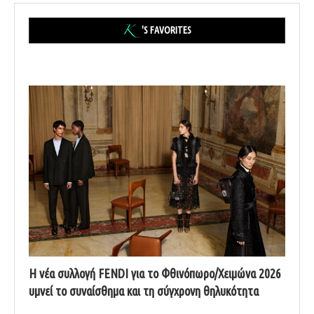
'S FAVORITES
Η νέα συλλογή FENDI για το Φθινόπωρο/Χειμώνα 2026
υμνεί το συναίσθημα και τη σύγχρονη θηλυκότητα