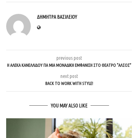
ΔΉΜΗΤΡΑ ΒΑΣΙΛΕΊΟΥ
previous post
Η ΑΛΈΚΑ ΚΑΝΕΛΛΊΔΟΥ ΓΙΑ ΜΊΑ ΜΟΝΑΔΙΚΉ ΕΜΦΆΝΙΣΗ ΣΤΟ ΘΈΑΤΡΟ “ΆΛΣΟΣ”
next post
BACK TO WORK WITH STYLE!
YOU MAY ALSO LIKE