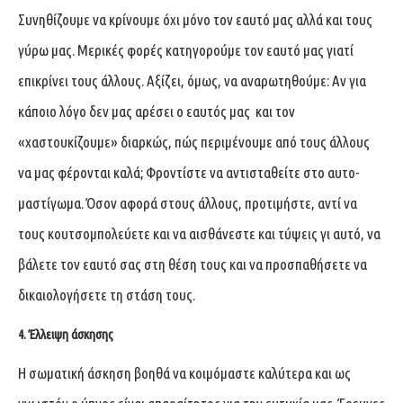
Συνηθίζουμε να κρίνουμε όχι μόνο τον εαυτό μας αλλά και τους
γύρω μας. Μερικές φορές κατηγορούμε τον εαυτό μας γιατί
επικρίνει τους άλλους. Αξίζει, όμως, να αναρωτηθούμε: Αν για
κάποιο λόγο δεν μας αρέσει ο εαυτός μας και τον
«χαστουκίζουμε» διαρκώς, πώς περιμένουμε από τους άλλους
να μας φέρονται καλά; Φροντίστε να αντισταθείτε στο αυτο-
μαστίγωμα. Όσον αφορά στους άλλους, προτιμήστε, αντί να
τους κουτσομπολεύετε και να αισθάνεστε και τύψεις γι αυτό, να
βάλετε τον εαυτό σας στη θέση τους και να προσπαθήσετε να
δικαιολογήσετε τη στάση τους.
4. Έλλειψη
άσκησης
Η σωματική άσκηση βοηθά να κοιμόμαστε καλύτερα και ως