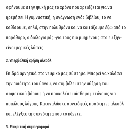
αφήνουμε στην ψυχή μας το χρόνο που χρειάζεται για να
ηρεμήσει. Η γυμναστική, η ανάγνωση ενός βιβλίου, το να
καθίσουμε, απλά, στην πολυθρόνα και να κοιτάξουμε έξω από το
παράθυρο, ο διαλογισμός -για τους πιο μυημένους στο ευ ζην-
είναι μερικές λύσεις.
2. Υπερβολική χρήση αλκοόλ
Επιδρά αρνητικά στο νευρικό μας σύστημα. Μπορεί να χαλάσει
την ποιότητα του ύπνου, να συμβάλει στην αύξηση του
σωματικού βάρους ή να προκαλέσει αίσθημα μετάνοιας για
ποικίλους λόγους. Καταναλώστε συνειδητές ποσότητες αλκοόλ
και ελέγξτε τη συχνότητα που το κάνετε.
3. Επικριτική συμπεριφορά