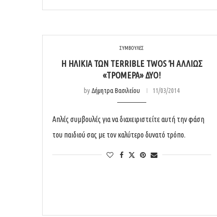
ΣΥΜΒΟΥΛΕΣ
Η ΗΛΙΚΊΑ ΤΩΝ TERRIBLE TWOS Ή ΑΛΛΙΏΣ «
ΤΡΟΜΕΡΆ» ΔΎΟ!
by
Δήμητρα Βασιλείου
11/03/2014
Απλές συμβουλές για να διαχειριστείτε αυτή την φάση
του παιδιού σας με τον καλύτερο δυνατό τρόπο.