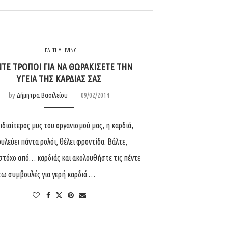
HEALTHY LIVING
ΤΕ ΤΡΌΠΟΙ ΓΙΑ ΝΑ ΘΩΡΑΚΊΣΕΤΕ ΤΗΝ
ΥΓΕΊΑ ΤΗΣ ΚΑΡΔΙΆΣ ΣΑΣ
by
Δήμητρα Βασιλείου
09/02/2014
ιδιαίτερος μυς του οργανισμού μας, η καρδιά,
ουλεύει πάντα ρολόι, θέλει φροντίδα. Βάλτε,
 στόχο από… καρδιάς και ακολουθήστε τις πέντε
ω συμβουλές για γερή καρδιά …