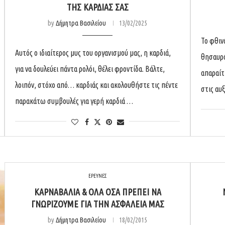
ΤΗΣ ΚΑΡΔΙΑΣ ΣΑΣ
by
Δήμητρα Βασιλείου
13/02/2025
Το φθιν
Αυτός ο ιδιαίτερος μυς του οργανισμού μας, η καρδιά,
θησαυρό
για να δουλεύει πάντα ρολόι, θέλει φροντίδα. Βάλτε,
απαραίτ
λοιπόν, στόχο από… καρδιάς και ακολουθήστε τις πέντε
στις αυ
παρακάτω συμβουλές για γερή καρδιά …
ΕΡΕΥΝΕΣ
ΚΑΡΝΑΒΆΛΙΑ & ΌΛΑ ΌΣΑ ΠΡΈΠΕΙ ΝΑ
ΓΝΩΡΊΖΟΥΜΕ ΓΙΑ ΤΗΝ ΑΣΦΆΛΕΙΑ ΜΑΣ
by
Δήμητρα Βασιλείου
18/02/2015