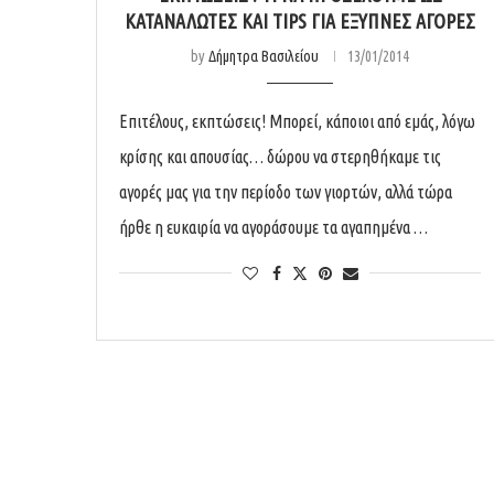
ΚΑΤΑΝΑΛΩΤΈΣ ΚΑΙ TIPS ΓΙΑ ΈΞΥΠΝΕΣ ΑΓΟΡΈΣ
by
Δήμητρα Βασιλείου
13/01/2014
Επιτέλους, εκπτώσεις! Μπορεί, κάποιοι από εμάς, λόγω
κρίσης και απουσίας… δώρου να στερηθήκαμε τις
αγορές μας για την περίοδο των γιορτών, αλλά τώρα
ήρθε η ευκαιρία να αγοράσουμε τα αγαπημένα …