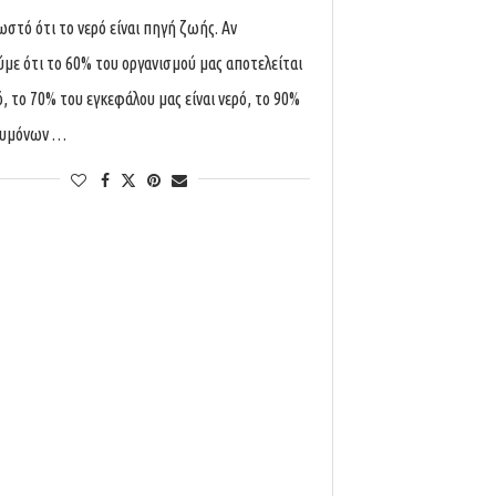
ωστό ότι το νερό είναι πηγή ζωής. Αν
με ότι το 60% του οργανισμού μας αποτελείται
ό, το 70% του εγκεφάλου μας είναι νερό, το 90%
ευμόνων …