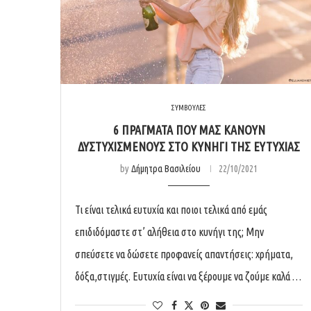
ΣΥΜΒΟΥΛΕΣ
6 ΠΡΆΓΜΑΤΑ ΠΟΥ ΜΑΣ ΚΆΝΟΥΝ
ΔΥΣΤΥΧΙΣΜΈΝΟΥΣ ΣΤΟ ΚΥΝΉΓΙ ΤΗΣ ΕΥΤΥΧΊΑΣ
by
Δήμητρα Βασιλείου
22/10/2021
Τι είναι τελικά ευτυχία και ποιοι τελικά από εμάς
επιδιδόμαστε στ’ αλήθεια στο κυνήγι της; Μην
σπεύσετε να δώσετε προφανείς απαντήσεις: χρήματα,
δόξα,στιγμές. Ευτυχία είναι να ξέρουμε να ζούμε καλά …