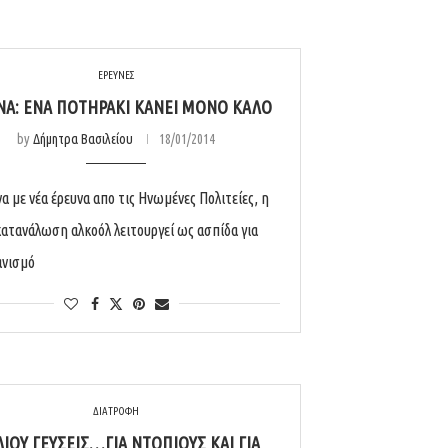
ΕΡΕΥΝΕΣ
ΝΑ: ΈΝΑ ΠΟΤΗΡΆΚΙ ΚΆΝΕΙ ΜΌΝΟ ΚΑΛΌ
by
Δήμητρα Βασιλείου
18/01/2014
 με νέα έρευνα απο τις Ηνωμένες Πολιτείες, η
κατανάλωση αλκοόλ λειτουργεί ως ασπίδα για
ανισμό
ΔΙΑΤΡΟΦΗ
ΊΟΥ ΓΕΎΣΕΙΣ…ΓΙΑ ΝΤΌΠΙΟΥΣ ΚΑΙ ΓΙΑ