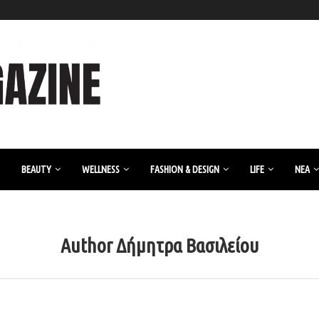
BEAUTY
WELLNESS
FASHION & DESIGN
LIFE
ΝΈΑ
Author
Δήμητρα Βασιλείου