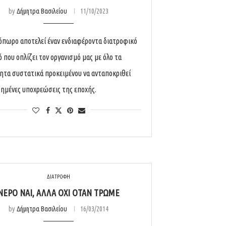
by
Δήμητρα Βασιλείου
11/10/2023
όπωρο αποτελεί έναν ενδιαφέροντα διατροφικό
 που οπλίζει τον οργανισμό μας με όλο τα
ητα συστατικά προκειμένου να ανταποκριθεί
ξημένες υποχρεώσεις της εποχής.
ΔΙΑΤΡΟΦΗ
ΝΕΡΌ ΝΑΙ, ΑΛΛΆ ΌΧΙ ΌΤΑΝ ΤΡΏΜΕ
by
Δήμητρα Βασιλείου
16/03/2014