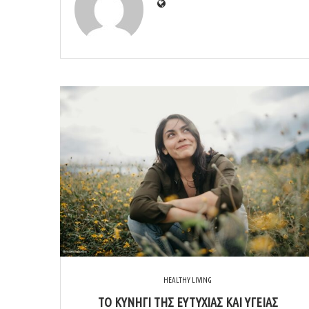
HEALTHY LIVING
ΤΟ ΚΥΝΉΓΙ ΤΗΣ ΕΥΤΥΧΊΑΣ ΚΑΙ ΥΓΕΊΑΣ