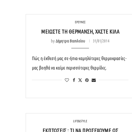
ΕΡΕΥΝΕΣ
ΜΕΙΏΣΤΕ ΤΗ ΘΈΡΜΑΝΣΗ, ΧΆΣΤΕ ΚΙΛΆ
by
Δήμητρα Βασιλείου
31/01/2014
Πώς η έκθεσή μας σε-ήπια-χαμηλότερες θερμοκρασίες-
μας βοηθά να καίμε περισσότερες θερμίδες.
LIFE&STYLE
ΕΚΠΤΏΣΕΙΣ : ΤΙ ΝΑ ΠΡΟΣΈΧΟΥΜΕ ΩΣ