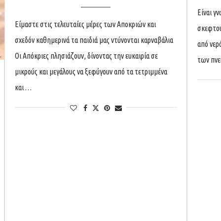
Είναι γν
Είμαστε στις τελευταίες μέρες των Αποκριών και
σκεφτού
σχεδόν καθημερινά τα παιδιά μας ντύνονται καρναβάλια
από νερ
Οι Απόκριες πλησιάζουν, δίνοντας την ευκαιρία σε
των πν
μικρούς και μεγάλους να ξεφύγουν από τα τετριμμένα
και …