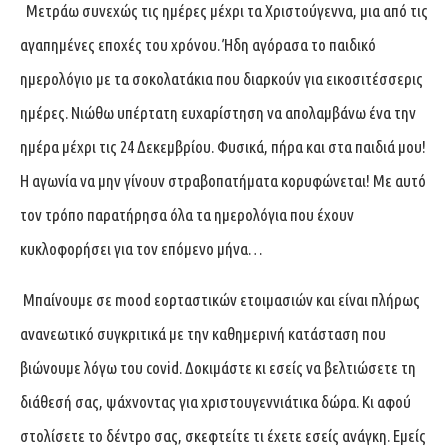
Μετράω συνεχώς τις ημέρες μέχρι τα Χριστούγεννα, μια από τις
αγαπημένες εποχές του χρόνου. Ήδη αγόρασα το παιδικό
ημερολόγιο με τα σοκολατάκια που διαρκούν για εικοσιτέσσερις
ημέρες. Νιώθω υπέρτατη ευχαρίστηση να απολαμβάνω ένα την
ημέρα μέχρι τις 24 Δεκεμβρίου. Φυσικά, πήρα και στα παιδιά μου!
Η αγωνία να μην γίνουν στραβοπατήματα κορυφώνεται! Με αυτό
τον τρόπο παρατήρησα όλα τα ημερολόγια που έχουν
κυκλοφορήσει για τον επόμενο μήνα…
Μπαίνουμε σε mood εορταστικών ετοιμασιών και είναι πλήρως
ανανεωτικό συγκριτικά με την καθημερινή κατάσταση που
βιώνουμε λόγω του covid. Δοκιμάστε κι εσείς να βελτιώσετε τη
διάθεσή σας, ψάχνοντας για χριστουγεννιάτικα δώρα. Κι αφού
στολίσετε το δέντρο σας, σκεφτείτε τι έχετε εσείς ανάγκη. Εμείς