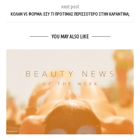
next post
ΚΟΛΆΝ VS ΦΌΡΜΑ: ΕΣΎ ΤΙ ΠΡΟΤΙΜΆΣ ΠΕΡΙΣΣΌΤΕΡΟ ΣΤΗΝ ΚΑΡΑΝΤΊΝΑ;
YOU MAY ALSO LIKE