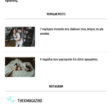
POPULAR POSTS
7 περίεργα στοιχεία που ελκύουν τους άντρες σε μία
γυναίκα
9 σημάδια που μαρτυρούν ότι είστε αγχωμένοι;
INSTAGRAM
THEKMAGAZINE