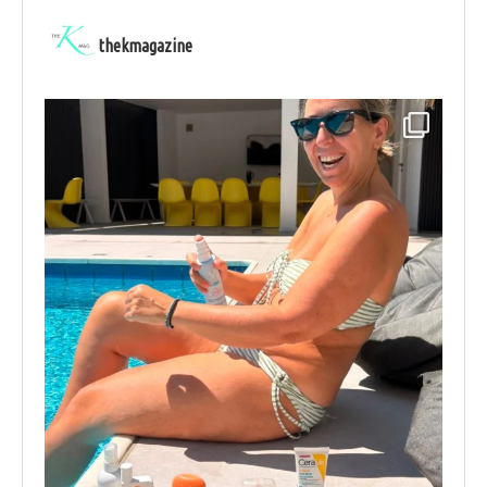
thekmagazine