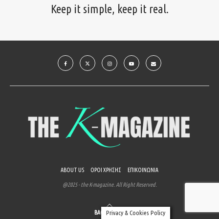
Keep it simple, keep it real.
ABOUT US
ΟΡΟΙ ΧΡΗΣΗΣ
ΕΠΙΚΟΙΝΩΝΙΑ
@2025 - the K-magazine. All Right Reserved.
BACK TO TOP
Privacy & Cookies Policy