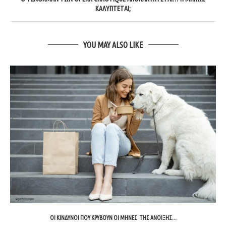
ΑΛΎΠΤΕΤΑΙ;
YOU MAY ALSO LIKE
ΟΙ ΚΊΝΔΥΝΟΙ ΠΟΥ ΚΡΎΒΟΥΝ ΟΙ ΜΉΝΕΣ ΤΗΣ ΆΝΟΙΞΗΣ...