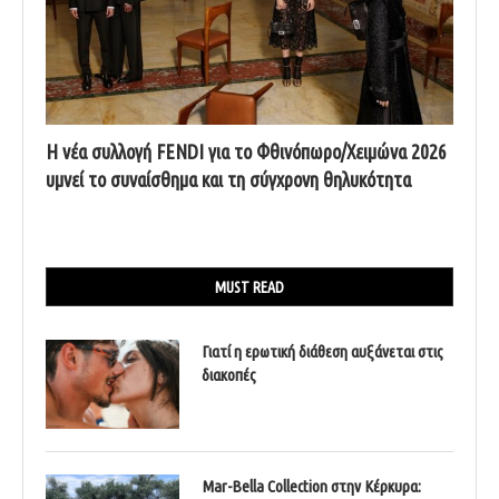
Η νέα συλλογή FENDI για το Φθινόπωρο/Χειμώνα 2026
υμνεί το συναίσθημα και τη σύγχρονη θηλυκότητα
MUST READ
Γιατί η ερωτική διάθεση αυξάνεται στις
διακοπές
Mar-Bella Collection στην Κέρκυρα: