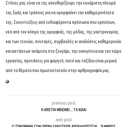
Στόχος μας είναι να της υπενθυμίζουμε την ευχάριστη πλευρά
της ζωής και τρόπους για να ομορφαίνει την καθημερινότητα
της. Συνεντεύξεις από ενδιαφέροντα πρόσωπα που εμπνέουν,
νέα από τον κόσμο της ομορφιάς, της μόδας, της γαστρονομίας
και των τεχνών, συνταγές, συμβουλές κι αναλύσεις καθημερινών
καταστάσεων ανάμεσα στο ζευγάρι, την οικογένεια και τον χώρο
εργασίας, προτάσεις για φαγητό, ποτό και ταξίδια είναι μερικά
από τα θέματα που πρωτοστατούν στην αρθρογραφία μας.
previous post
Η ΑΠΙΣΤΊΑ ΜΕΙΏΝΕΙ… ΤΑ ΚΙΛΆ!
next post
Ο TENORMAN ΤΩΝ OPERA CHAOTIQUE ΑΠΟΚΑΛΎΠΤΕΤΑΙ… Ή ΜΉΠΩΣ Κ