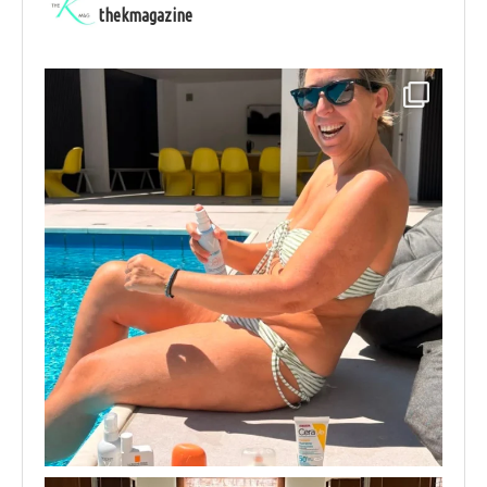
thekmagazine