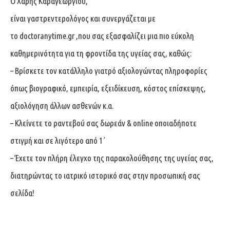
Ο
Χάρης Καραγεωργίου
,
είναι
γαστρεντερολόγος
και συνεργάζεται με
το
doctoranytime.gr
,που σας εξασφαλίζει μια πιο εύκολη
καθημερινότητα για τη φροντίδα της υγείας σας, καθώς:
– Βρίσκετε τον κατάλληλο γιατρό αξιολογώντας πληροφορίες
όπως βιογραφικό, εμπειρία, εξειδίκευση, κόστος επίσκεψης,
αξιολόγηση άλλων ασθενών κ.α.
– Κλείνετε το ραντεβού σας δωρεάν & online οποιαδήποτε
στιγμή και σε λιγότερο από 1΄
– Έχετε τον πλήρη έλεγχο της παρακολούθησης της υγείας σας,
διατηρώντας το ιατρικό ιστορικό σας στην προσωπική σας
σελίδα!