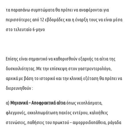
τα παραπάνω συμπτώματα θα πρέπει να αναφέρονται για
περισσότερες από 12 εβδομάδες και η έναρξη τους να είναι μέσα
στο τελευταίο 6-μηνο
Επίσης είναι σημαντικό να καθορισθούν εξαρχής τα αίτια της
δυσκοιλιότητας. Με την επίσκεψη στον γαστρεντερολόγο,
αρχικά με βάση το ιστορικό και την κλινική εξέταση θα πρέπει να
διερευνηθούν :
α)
Μηχανικά – Αποφρακτικά αίτια
όπως νεοπλάσματα,
φλεγμονές, εκκολπωμάτωση παχέος εντέρου, καλοήθεις
στενώσεις, παθήσεις του πρωκτού – αιμορροιδοπάθεια, ράγαδα