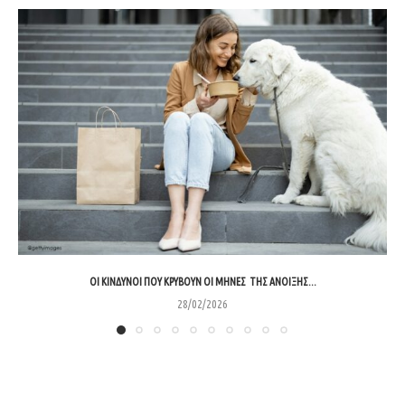
ΟΙ ΚΊΝΔΥΝΟΙ ΠΟΥ ΚΡΎΒΟΥΝ ΟΙ ΜΉΝΕΣ ΤΗΣ ΆΝΟΙΞΗΣ...
28/02/2026