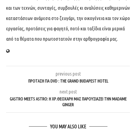
και των τεχνών, συνταγές, συμβουλές κι αναλύσεις καθημερινών
καταστάσεων ανάμεσα στο ζευγάρι, την οικογένεια και τον χώρο
εργασίας, προτάσεις για φαγητό, ποτό και ταξίδια είναι μερικά
από τα θέματα που πρωτοστατούν στην αρθρογραφία μας.
previous post
ΠΡΌΤΑΣΗ ΓΙΑ DVD : THE GRAND BUDAPEST HOTEL
next post
GASTRO MEETS ASTRO: Η ΧΡ.ΘΕΟΧΆΡΗ ΜΑΣ ΠΑΡΟΥΣΙΆΖΕΙ ΤΗΝ MADAME
GINGER
YOU MAY ALSO LIKE