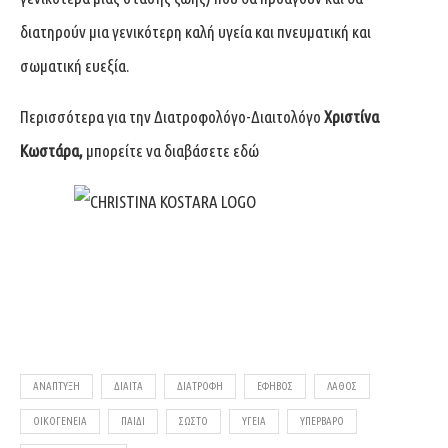
διατηρούν μια γενικότερη καλή υγεία και πνευματική και
σωματική ευεξία.
Περισσότερα για την Διατροφολόγο-Διαιτολόγο
Χριστίνα
Κωστάρα,
μπορείτε να διαβάσετε
εδώ
ΑΝΆΠΤΥΞΗ
ΔΊΑΙΤΑ
ΔΙΑΤΡΟΦΉ
ΈΦΗΒΟΣ
ΛΆΘΟΣ
ΟΙΚΟΓΈΝΕΙΑ
ΠΑΙΔΊ
ΣΩΣΤΌ
ΥΓΕΊΑ
ΥΠΈΡΒΑΡΟ