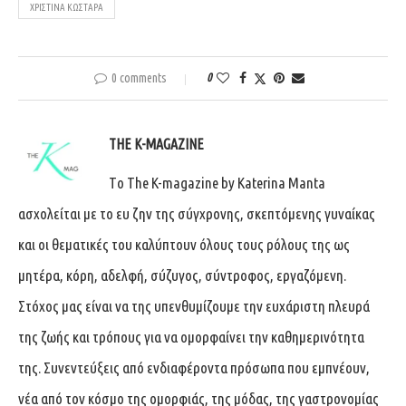
ΧΡΙΣΤΊΝΑ ΚΩΣΤΆΡΑ
0 comments
0
THE K-MAGAZINE
Tο The K-magazine by Katerina Manta
ασχολείται με το ευ ζην της σύγχρονης, σκεπτόμενης γυναίκας
και οι θεματικές του καλύπτουν όλους τους ρόλους της ως
μητέρα, κόρη, αδελφή, σύζυγος, σύντροφος, εργαζόμενη.
Στόχος μας είναι να της υπενθυμίζουμε την ευχάριστη πλευρά
της ζωής και τρόπους για να ομορφαίνει την καθημερινότητα
της. Συνεντεύξεις από ενδιαφέροντα πρόσωπα που εμπνέουν,
νέα από τον κόσμο της ομορφιάς, της μόδας, της γαστρονομίας