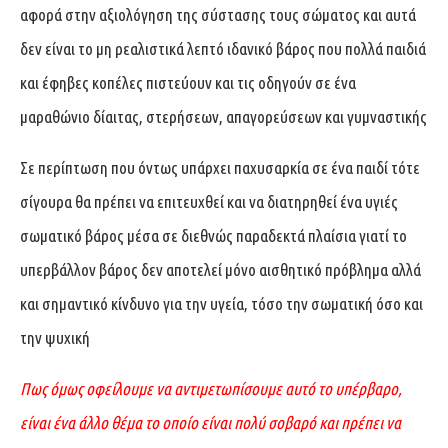
αφορά στην αξιολόγηση της σύστασης τους σώματος και αυτά
δεν είναι το μη ρεαλιστικά λεπτό ιδανικό βάρος που πολλά παιδιά
και έφηβες κοπέλες πιστεύουν και τις οδηγούν σε ένα
μαραθώνιο δίαιτας, στερήσεων, απαγορεύσεων και γυμναστικής
Σε περίπτωση που όντως υπάρχει παχυσαρκία σε ένα παιδί τότε
σίγουρα θα πρέπει να επιτευχθεί και να διατηρηθεί ένα υγιές
σωματικό βάρος μέσα σε διεθνώς παραδεκτά πλαίσια γιατί το
υπερβάλλον βάρος δεν αποτελεί μόνο αισθητικό πρόβλημα αλλά
και σημαντικό κίνδυνο για την υγεία, τόσο την σωματική όσο και
την ψυχική
Πως όμως οφείλουμε να αντιμετωπίσουμε αυτό το υπέρβαρο,
είναι ένα άλλο θέμα το οποίο είναι πολύ σοβαρό και πρέπει να