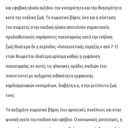
και εφηβική ηλικία αυξάνει την νοσηρότητα και την θνησιμότητα
κατά την ενήλικη ζωή. Το σωματικό βάρος όσο και η σύσταση
του σώματος στην παιδική ηλικία αποτελούν σημαντικούς
προδιαθεσικούς παράγοντες παχυσαρκίας κατά την ενήλικη
ζωή.Ιδιαίτερα δε η περίοδος «λιπογενετικής έκρηξης» από 7-12
ετών θεωρείται ιδιαίτερα κρίσιμη καθώς η εμφάνιση
παχυσαρκίας σε αυτές τις ηλικιακές ομάδες παιδιών έχει
συσχετιστεί με αυξημένη πιθανότητα εμφάνισης
καρδιαγγειακών νοσημάτων, διαβήτη κ.α, στην μετέπειτα ζωή
τους.
Το αυξημένο σωματικό βάρος έχει αρνητικές συνέπειες και στην
ψυχική υγεία του παιδιού και εφήβου. Ο κοινωνικός ρατσισμός, η