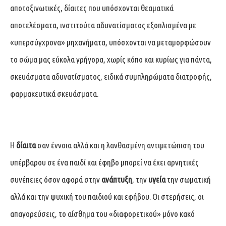
αποτοξινωτικές, δίαιτες που υπόσχονται θεαματικά
αποτελέσματα, ινστιτούτα αδυνατίσματος εξοπλισμένα με
«υπερσύγχρονα» μηχανήματα, υπόσχονται να μεταμορφώσουν
το σώμα μας εύκολα γρήγορα, χωρίς κόπο και κυρίως για πάντα,
σκευάσματα αδυνατίσματος, ειδικά συμπληρώματα διατροφής,
φαρμακευτικά σκευάσματα.
Η
δίαιτα
σαν έννοια αλλά και η λανθασμένη αντιμετώπιση του
υπέρβαρου σε ένα παιδί και έφηβο μπορεί να έχει αρνητικές
συνέπειες όσον αφορά στην
ανάπτυξη
, την
υγεία
την σωματική
αλλά και την ψυχική του παιδιού και εφήβου. Οι στερήσεις, οι
απαγορεύσεις, το αίσθημα του «διαφορετικού» μόνο κακό