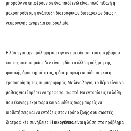
μπορούν να επιφέρουν σε ένα παιδί ενώ είναι πολύ πιθανή η
μακροπρόθεσμη ανάπτυξη διατροφικών διαταραχών όπως η
νευρογενής ανορεξία και βουλιμία
Η λύση για την πρόληψη και την αντιμετώπιση του υπέρβαρου
και της παχυσαρκίας δεν είναι η δίαιτα αλλά η αύξηση της
φυσικής δραστηριότητας, η διατροφική εκπαίδευση και η
τροποποίηση της συμπεριφοράς. Με λίγα λόγια, το θέμα είναι να
μάθεις γιατί πρέπει να τρέφεσαι σωστά. Να εντοπίσεις τα λάθη
που έκανες μέχρι τώρα και να μάθεις πως μπορείς να
υιοθετήσεις και να εντάξεις στον τρόπο ζωής σου σωστές
διατροφικές συνήθειες. Η
οικογένεια
είναι η λύση στο πρόβλημα