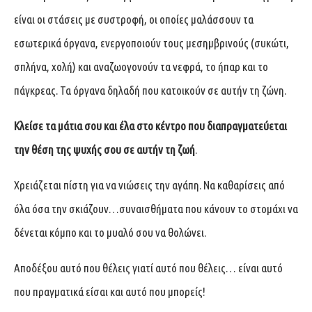
είναι οι στάσεις με συστροφή, οι οποίες μαλάσσουν τα
εσωτερικά όργανα, ενεργοποιούν τους μεσημβρινούς (συκώτι,
σπλήνα, χολή) και αναζωογονούν τα νεφρά, το ήπαρ και το
πάγκρεας. Τα όργανα δηλαδή που κατοικούν σε αυτήν τη ζώνη.
Κλείσε τα μάτια σου και έλα στο κέντρο που διαπραγματεύεται
την θέση της ψυχής σου σε αυτήν τη ζωή
.
Χρειάζεται πίστη για να νιώσεις την αγάπη. Να καθαρίσεις από
όλα όσα την σκιάζουν…συναισθήματα που κάνουν το στομάχι να
δένεται κόμπο και το μυαλό σου να θολώνει.
Αποδέξου αυτό που θέλεις γιατί αυτό που θέλεις… είναι αυτό
που πραγματικά είσαι και αυτό που μπορείς!