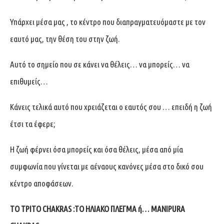
Υπάρχει μέσα μας , το κέντρο που διαπραγματευόμαστε με τον
εαυτό μας, την θέση του στην ζωή.
Αυτό το σημείο που σε κάνει να θέλεις… να μπορείς… να
επιθυμείς…
Κάνεις τελικά αυτό που χρειάζεται ο εαυτός σου … επειδή η ζωή
έτσι τα έφερε;
Η ζωή φέρνει όσα μπορείς και όσα θέλεις, μέσα από μία
συμφωνία που γίνεται με αέναους κανόνες μέσα στο δικό σου
κέντρο αποφάσεων.
ΤΟ ΤΡΙΤΟ CHAKRAS :ΤΟ ΗΛΙΑΚΟ ΠΛΕΓΜΑ ή… MANIPURA