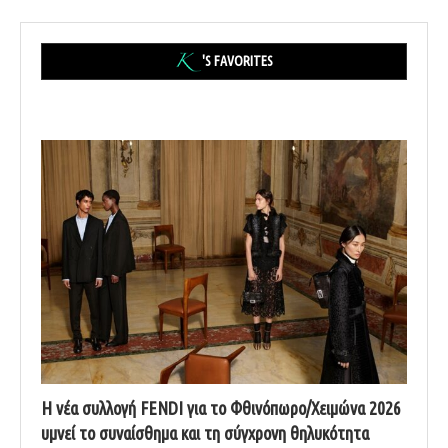
'S FAVORITES
Η νέα συλλογή FENDI για το Φθινόπωρο/Χειμώνα 2026
υμνεί το συναίσθημα και τη σύγχρονη θηλυκότητα