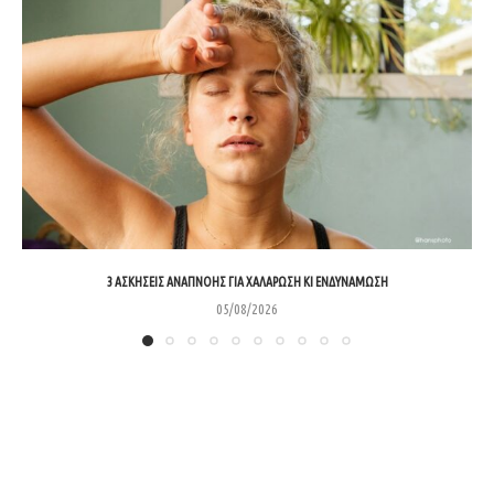
3 ΑΣΚΉΣΕΙΣ ΑΝΑΠΝΟΉΣ ΓΙΑ ΧΑΛΆΡΩΣΗ ΚΙ ΕΝΔΥΝΆΜΩΣΗ
05/08/2026