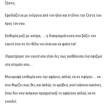
ζήσεις.
Εφοδιάζεται με ενέργεια από τον ήλιο και στέλνει την ζέστη του
προς τον νου.
Επιθυμία μαζί με σκέψη….. η διαπραγμάτευση που βάζει τον
εαυτό σου σε ότι θέλει να είναι και να φαίνεται!
Παρατήρησε τον εαυτό σου όταν λες πως αισθάνεσαι ένα σφίξιμο
στο στομάχι σου…
Μια κρυφή επιθυμία που την αφήνεις απλώς να σε σφίγγει… να
σου θυμίζει πως θες και απλώς το κρύβεις γιατί κάποιοι κανόνες
(που δεν σου ανήκουν πραγματικά) το αφήνουν απλώς να σε
ενοχλεί.