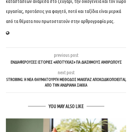
καταστάσεων ανάμεσα στο ζευγάρι, την οικογένεια και τον χώρο
εργασίας, προτάσεις για φαγητό, ποτό και ταξίδια είναι μερικά
από τα θέματα που πρωτοστατούν στην αρθρογραφία μας.
previous post
ΕΝΔΙΑΦΈΡΟΥΣΕΣ ΙΣΤΟΡΊΕΣ «ΑΠΟΤΥΧΊΑΣ» ΓΙΑ ΔΙΆΣΗΜΟΥΣ ΑΝΘΡΏΠΟΥΣ
next post
STROBING: Η ΝΈΑ ΘΑΥΜΑΤΟΥΡΓΉ ΜΈΘΟΔΟΣ ΜΑΚΙΓΙΆΖ ΑΠΟΚΩΔΙΚΟΠΟΙΕΊΤΑΙ,
ΑΠΌ ΤΗΝ ΑΝΔΡΙΆΝΑ ΣΑΚΚΆ
YOU MAY ALSO LIKE