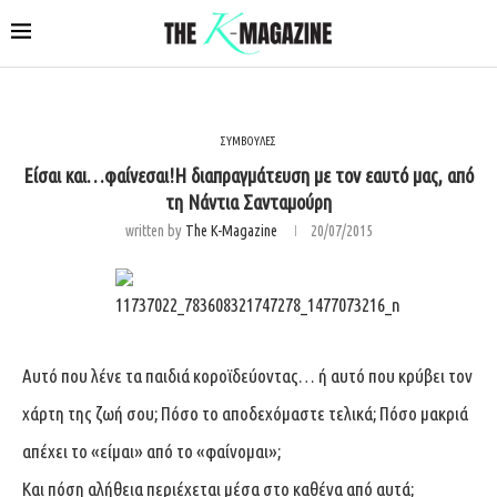
ΣΥΜΒΟΥΛΕΣ
Είσαι και…φαίνεσαι!Η διαπραγμάτευση με τον εαυτό μας, από
τη Νάντια Σανταμούρη
written by
The K-Magazine
20/07/2015
Αυτό που λένε τα παιδιά κοροϊδεύοντας… ή αυτό που κρύβει τον
χάρτη της ζωή σου; Πόσο το αποδεχόμαστε τελικά; Πόσο μακριά
απέχει το «είμαι» από το «φαίνομαι»;
Και πόση αλήθεια περιέχεται μέσα στο καθένα από αυτά;