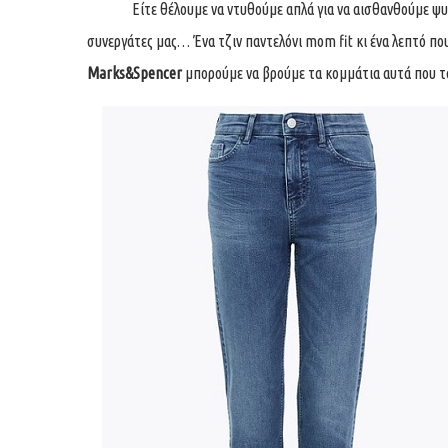
Είτε θέλουμε να ντυθούμε απλά για να αισθανθούμε ψυχολο
συνεργάτες μας… Ένα τζιν παντελόνι mom fit κι ένα λεπτό που
Marks&Spencer
μπορούμε να βρούμε τα κομμάτια αυτά που τα