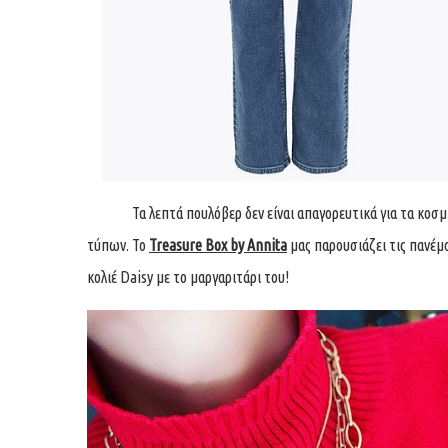
Τα λεπτά πουλόβερ δεν είναι απαγορευτικά για τα κοσμήμ
τύπων. Το
Treasure Box by Annita
μας παρουσιάζει τις πανέμο
κολιέ Daisy με το μαργαριτάρι του!