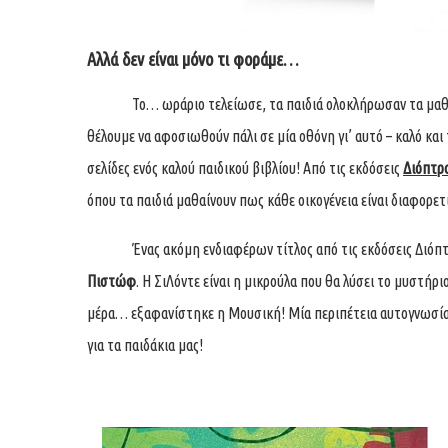
Αλλά δεν είναι μόνο τι φοράμε…
Το… ωράριο τελείωσε, τα παιδιά ολοκλήρωσαν τα μαθήματά
θέλουμε να αφοσιωθούν πάλι σε μία οθόνη γι’ αυτό – καλό και 
σελίδες ενός καλού παιδικού βιβλίου! Από τις εκδόσεις
Διόπτρ
όπου τα παιδιά μαθαίνουν πως κάθε οικογένεια είναι διαφορετ
Ένας ακόμη ενδιαφέρων τίτλος από τις εκδόσεις Διόπτρα
Πιστώφ
. Η ΣιΛόντε είναι η μικρούλα που θα λύσει το μυστήρ
μέρα… εξαφανίστηκε η Μουσική! Μία περιπέτεια αυτογνωσίας 
για τα παιδάκια μας!