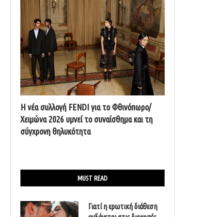
Η νέα συλλογή FENDI για το Φθινόπωρο/
Χειμώνα 2026 υμνεί το συναίσθημα και τη
σύγχρονη θηλυκότητα
MUST READ
Γιατί η ερωτική διάθεση
αυξάνεται στις διακοπές