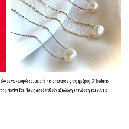
στε να χαλαρώσουμε από τις απαιτήσεις τις ημέρας. Ο
Tsakiris
oc μποτίνι Exe. Ίσως αποδειχθούν αξιόλογη επένδυση και για τις