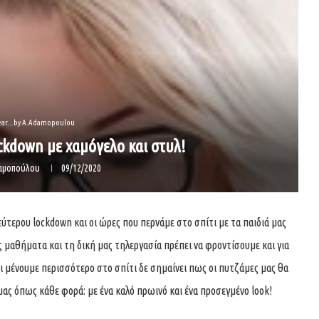
ear...by A.Adamopoulou
ckdown με χαμόγελο και στυλ!
δαμοπούλου
09/12/2020
ύτερου lockdown και οι ώρες που περνάμε στο σπίτι με τα παιδιά μας
ς μαθήματα και τη δική μας τηλεργασία πρέπει να φροντίσουμε και για
ι μένουμε περισσότερο στο σπίτι δε σημαίνει πως οι πυτζάμες μας θα
 μας όπως κάθε φορά: με ένα καλό πρωινό και ένα προσεγμένο look!