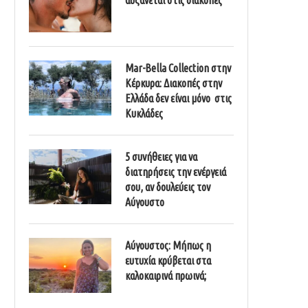
Mar-Bella Collection στην
Κέρκυρα: Διακοπές στην
Ελλάδα δεν είναι μόνο στις
Κυκλάδες
5 συνήθειες για να
διατηρήσεις την ενέργειά
σου, αν δουλεύεις τον
Αύγουστο
Αύγουστος: Μήπως η
ευτυχία κρύβεται στα
καλοκαιρινά πρωινά;