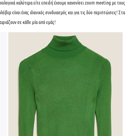
γικά καλύτερα είτε επειδή έχουμε κανονίσει zoom meeting με τους
λόβερ είναι ένας ιδανικός συνδυασμός και για τις δύο περιπτώσεις! Στα
ιριάζουν σε κάθε μία από εμάς!