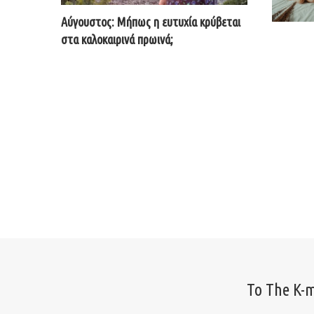
Αύγουστος: Μήπως η ευτυχία κρύβεται
στα καλοκαιρινά πρωινά;
Το The K-m