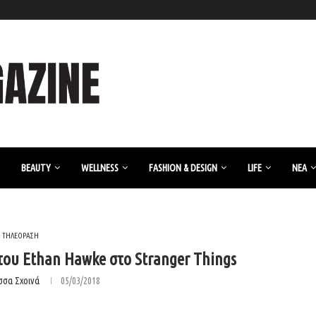
BEAUTY
WELLNESS
FASHION & DESIGN
LIFE
ΝΈΑ
ΤΗΛΕΟΡΑΣΗ
ου Ethan Hawke στο Stranger Things
σσα Σχοινά
05/03/2018