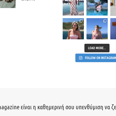
LOAD MORE...
FOLLOW ON INSTAGRA
agazine είναι η καθημερινή σου υπενθύμιση να ζε