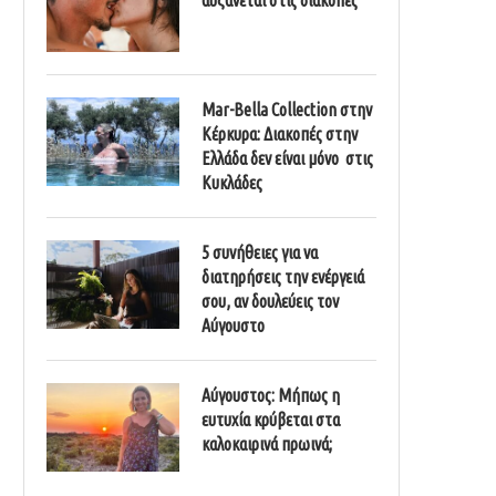
Mar-Bella Collection στην
Κέρκυρα: Διακοπές στην
Ελλάδα δεν είναι μόνο στις
Κυκλάδες
5 συνήθειες για να
διατηρήσεις την ενέργειά
σου, αν δουλεύεις τον
Αύγουστο
Αύγουστος: Μήπως η
ευτυχία κρύβεται στα
καλοκαιρινά πρωινά;