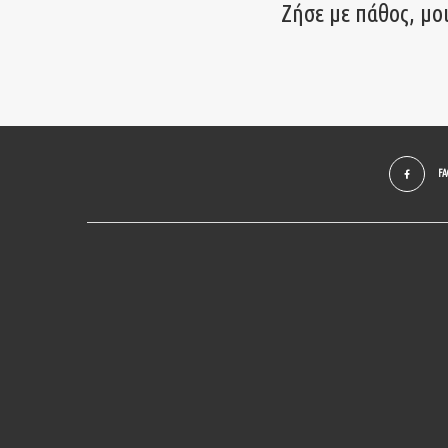
Ζήσε με πάθος, μο
F