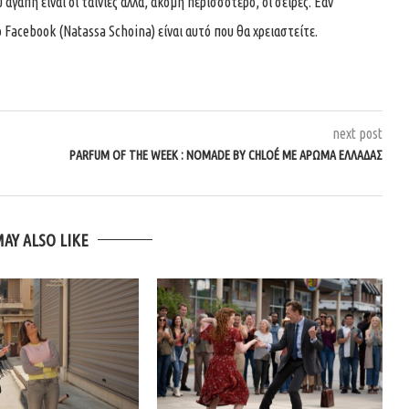
αγάπη είναι οι ταινίες αλλά, ακόμη περισσότερο, οι σειρές. Εάν
 Facebook (Natassa Schoina) είναι αυτό που θα χρειαστείτε.
next post
PARFUM OF THE WEEK : NOMADE BY CHLOÉ ΜΕ ΆΡΩΜΑ ΕΛΛΆΔΑΣ
MAY ALSO LIKE