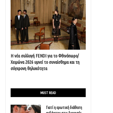
Η νέα συλλογή FENDI για το Φθινόπωρο/
Χειμώνα 2026 υμνεί το συναίσθημα και τη
σύγχρονη θηλυκότητα
MUST READ
Γιατί η ερωτική διάθεση
αυξάνεται στις διακοπές