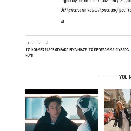
δημοσιογραφίας και όχι μόνο. Μεγάλη μου 
θελήσετε να επικοινωνήσετε μαζί μου, το
previous post
ΤO HOLMES PLACE GLYFADA ΕΓΚΑΙΝΙΆΖΕΙ ΤO ΠΡΌΓΡΑΜΜΑ GLYFADA
RUN!
YOU 