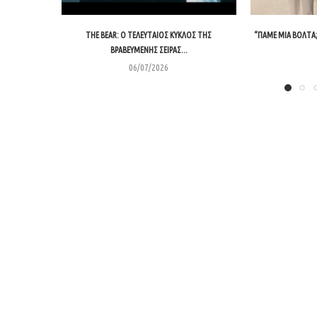
THE BEAR: Ο ΤΕΛΕΥΤΑΊΟΣ ΚΎΚΛΟΣ ΤΗΣ
“ΠΆΜΕ ΜΙΑ ΒΌΛΤΑ;
ΒΡΑΒΕΥΜΈΝΗΣ ΣΕΙΡΆΣ...
06/07/2026