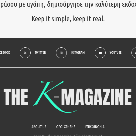
ιράσου με αγάπη, δημιούργησε την καλύτερη εκδο
Keep it simple, keep it real.
ACEBOOK
TWITTER
INSTAGRAM
YOUTUBE
ABOUT US
ΟΡΟΙ ΧΡΗΣΗΣ
ΕΠΙΚΟΙΝΩΝΙΑ