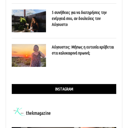
5 συνήθειες για να διατηρήσεις την
ενέργειά σου, αν δουλεύεις τον
Αύγουστο
Αύγουστος: Μήπως η ευτυχία κρύβεται
στα καλοκαιρινά πρωινά;
INSTAGRAM
thekmagazine