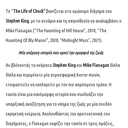
Το “
The Life of Chuck”
βασίζεται στο ομώνυμο διήγημα του
Stephen King
, με το σενάριο και τη σκηνοθεσία να αναλαμβάνει ο
Mike Flanagan (“
The Haunting of Hill House
”, 2018, “
The
Haunting Of Bly Manor
”, 2020, “
Midnight Mass
”, 2021).
Μία υπέροχη ιστορία που υμνεί την ομορφιά της ζωής
Αν βλέποντάς τα ονόματα
Stephen King
και
Mike Flanagan
δίπλα
δίπλα και περιμένετε μία ατμοσφαιρική horror movie,
ετοιμαστείτε να εκπλαγείτε με τον πιο απρόσμενο τρόπο. Η
ταινία είναι μια πανέμορφη ιστορία που συνδυάζει την
υπαρξιακή αναζήτηση για το νόημα της ζωής με μία σχεδόν
εκρηκτική ενέργεια. Ακολουθώντας την αρχιτεκτονική του
διηγήματος, ο Flanagan χωρίζει την ταινία σε τρεις πράξεις,