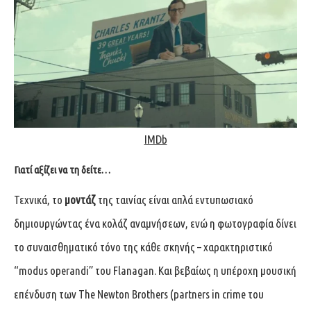
IMDb
Γιατί αξίζει να τη δείτε…
Τεχνικά, το
μοντάζ
της ταινίας είναι απλά εντυπωσιακό
δημιουργώντας ένα κολάζ αναμνήσεων, ενώ η φωτογραφία δίνει
το συναισθηματικό τόνο της κάθε σκηνής – χαρακτηριστικό
“modus operandi” του Flanagan. Και βεβαίως η υπέροχη μουσική
επένδυση των The Newton Brothers (partners in crime του