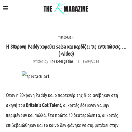
ΤΗΛΕΟΡΑΣΗ
Η 80χρονη Paddy χορεύει salsa και κερδίζει τις εντυπώσεις….
(+video)
written by
The K-Magazine
15/04/2014
Όταν η 80χρονη Paddy και ο παρτενέρ της Nico ανέβηκαν στη
σκηνή του
Britain’s Got Talent
, οι κριτές έδειχναν να μην
περιμένουν και πολλά. Στα πρώτα 40 δευτερόλεπτα, οι κριτές
επιβεβαιώθηκαν και το κοινό δεν φάνηκε να συμμετέχει στην