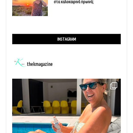
στα καλοκαιρινά πρωινά;
INSTAGRAM
thekmagazine