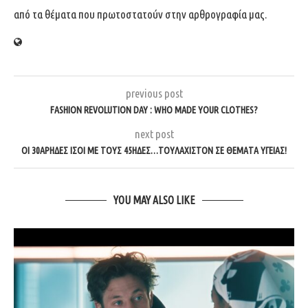
από τα θέματα που πρωτοστατούν στην αρθρογραφία μας.
previous post
FASHION REVOLUTION DAY : WHO MADE YOUR CLOTHES?
next post
ΟΙ 30ΑΡΗΔΕΣ ΊΣΟΙ ΜΕ ΤΟΥΣ 45ΗΔΕΣ…ΤΟΥΛΆΧΙΣΤΟΝ ΣΕ ΘΈΜΑΤΑ ΥΓΕΊΑΣ!
YOU MAY ALSO LIKE