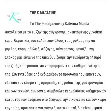
THE K-MAGAZINE
Tο The K-magazine by Katerina Manta
ασχολείται με το ευ ζην της σύγχρονης, σκεπτόμενης γυναίκας
και οι θεματικές του καλύπτουν όλους τους ρόλους της ως
μητέρα, κόρη, αδελφή, σύζυγος, σύντροφος, εργαζόμενη.
Στόχος μας είναι να της υπενθυμίζουμε την ευχάριστη πλευρά
της ζωής και τρόπους για να ομορφαίνει την καθημερινότητα
της. Συνεντεύξεις από ενδιαφέροντα πρόσωπα που εμπνέουν,
νέα από τον κόσμο της ομορφιάς, της μόδας, της γαστρονομίας
και των τεχνών, συνταγές, συμβουλές κι αναλύσεις καθημερινών
καταστάσεων ανάμεσα στο ζευγάρι, την οικογένεια και τον χώρο
εργασίας, προτάσεις για φαγητό, ποτό και ταξίδια είναι μερικά