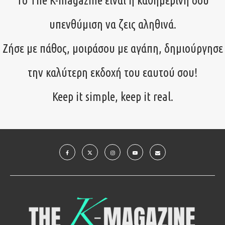
Το The K-magazine είναι η καθημερινή σου
υπενθύμιση να ζεις αληθινά.
Ζήσε με πάθος, μοιράσου με αγάπη, δημιούργησε
την καλύτερη εκδοχή του εαυτού σου!
Keep it simple, keep it real.