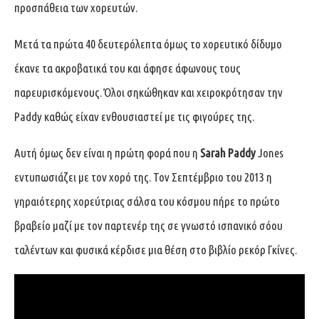
προσπάθεια των χορευτών.
Μετά τα πρώτα 40 δευτερόλεπτα όμως το χορευτικό δίδυμο
έκανε τα ακροβατικά του και άφησε άφωνους τους
παρευρισκόμενους. Όλοι σηκώθηκαν και χειροκρότησαν την
Paddy καθώς είχαν ενθουσιαστεί με τις φιγούρες της.
Αυτή όμως δεν είναι η πρώτη φορά που η
Sarah Paddy
Jones
εντυπωσιάζει με τον χορό της. Τον Σεπτέμβριο του 2013 η
γηραιότερης χορεύτριας σάλσα του κόσμου πήρε το πρώτο
βραβείο μαζί με τον παρτενέρ της σε γνωστό ισπανικό σόου
ταλέντων και φυσικά κέρδισε μια θέση στο βιβλίο ρεκόρ Γκίνες.