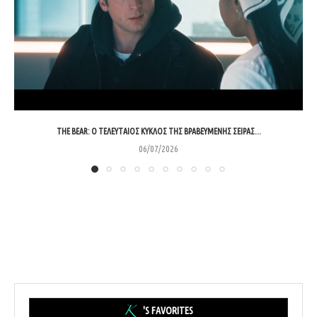
THE BEAR: Ο ΤΕΛΕΥΤΑΊΟΣ ΚΎΚΛΟΣ ΤΗΣ ΒΡΑΒΕΥΜΈΝΗΣ ΣΕΙΡΆΣ...
06/07/2026
'S FAVORITES