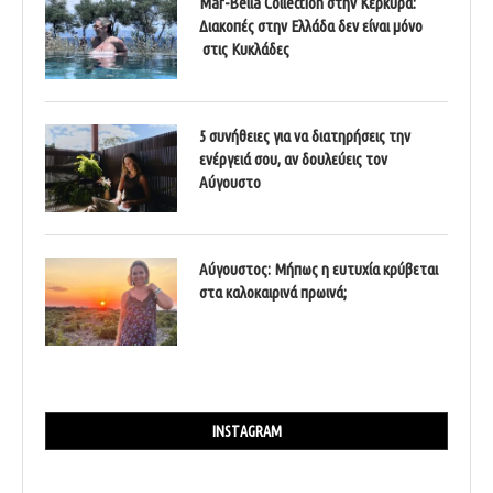
Mar-Bella Collection στην Κέρκυρα:
Διακοπές στην Ελλάδα δεν είναι μόνο
στις Κυκλάδες
5 συνήθειες για να διατηρήσεις την
ενέργειά σου, αν δουλεύεις τον
Αύγουστο
Αύγουστος: Μήπως η ευτυχία κρύβεται
στα καλοκαιρινά πρωινά;
INSTAGRAM