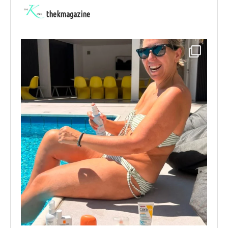
thekmagazine