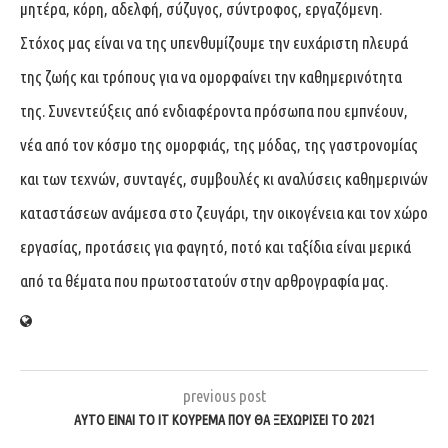
μητέρα, κόρη, αδελφή, σύζυγος, σύντροφος, εργαζόμενη.
Στόχος μας είναι να της υπενθυμίζουμε την ευχάριστη πλευρά
της ζωής και τρόπους για να ομορφαίνει την καθημερινότητα
της. Συνεντεύξεις από ενδιαφέροντα πρόσωπα που εμπνέουν,
νέα από τον κόσμο της ομορφιάς, της μόδας, της γαστρονομίας
και των τεχνών, συνταγές, συμβουλές κι αναλύσεις καθημερινών
καταστάσεων ανάμεσα στο ζευγάρι, την οικογένεια και τον χώρο
εργασίας, προτάσεις για φαγητό, ποτό και ταξίδια είναι μερικά
από τα θέματα που πρωτοστατούν στην αρθρογραφία μας.
previous post
ΑΥΤΌ ΕΊΝΑΙ ΤΟ IT ΚΟΎΡΕΜΑ ΠΟΥ ΘΑ ΞΕΧΩΡΊΣΕΙ ΤΟ 2021