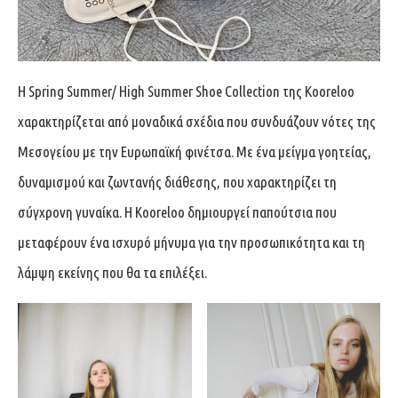
Η Spring Summer/ High Summer Shoe Collection της Kooreloo
χαρακτηρίζεται από μοναδικά σχέδια που συνδυάζουν νότες της
Μεσογείου με την Ευρωπαϊκή φινέτσα. Με ένα μείγμα γοητείας,
δυναμισμού και ζωντανής διάθεσης, που χαρακτηρίζει τη
σύγχρονη γυναίκα. Η Kooreloo δημιουργεί παπούτσια που
μεταφέρουν ένα ισχυρό μήνυμα για την προσωπικότητα και τη
λάμψη εκείνης που θα τα επιλέξει.