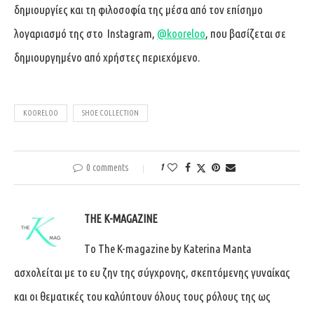
δημιουργίες και τη φιλοσοφία της μέσα από τον επίσημο
λογαριασμό της στο Instagram,
@kooreloo
, που βασίζεται σε
δημιουργημένο από χρήστες περιεχόμενο.
KOORELOO
SHOE COLLECTION
0 comments
1
THE K-MAGAZINE
Tο The K-magazine by Katerina Manta
ασχολείται με το ευ ζην της σύγχρονης, σκεπτόμενης γυναίκας
και οι θεματικές του καλύπτουν όλους τους ρόλους της ως