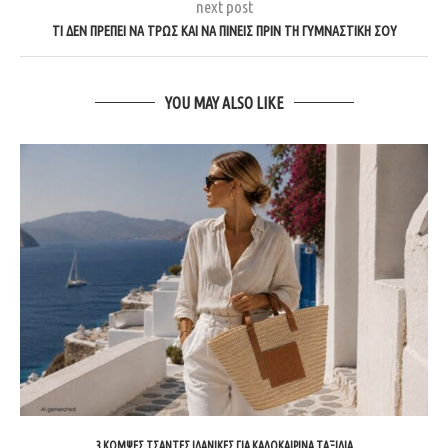
next post
ΤΙ ΔΕΝ ΠΡΈΠΕΙ ΝΑ ΤΡΩΣ ΚΑΙ ΝΑ ΠΊΝΕΙΣ ΠΡΙΝ ΤΗ ΓΥΜΝΑΣΤΙΚΉ ΣΟΥ
YOU MAY ALSO LIKE
3 ΚΟΜΨΈΣ ΤΣΆΝΤΕΣ ΙΔΑΝΙΚΈΣ ΓΙΑ ΚΑΛΟΚΑΙΡΙΝΆ ΤΑΞΊΔΙΑ