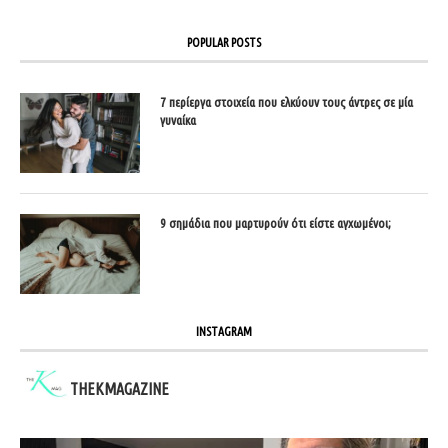
POPULAR POSTS
7 περίεργα στοιχεία που ελκύουν τους άντρες σε μία
γυναίκα
9 σημάδια που μαρτυρούν ότι είστε αγχωμένοι;
INSTAGRAM
THEKMAGAZINE