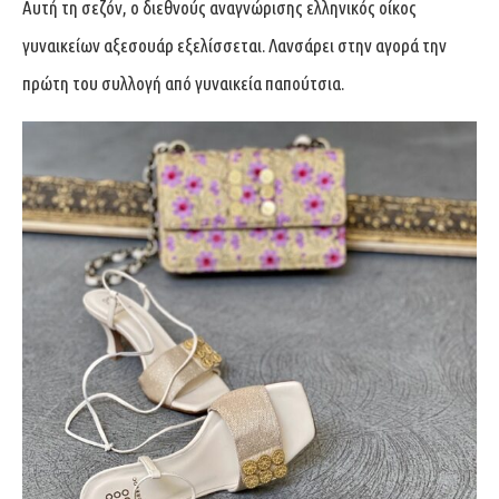
Αυτή τη σεζόν, ο διεθνούς αναγνώρισης ελληνικός οίκος
γυναικείων αξεσουάρ εξελίσσεται. Λανσάρει στην αγορά την
πρώτη του συλλογή από γυναικεία παπούτσια.