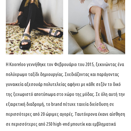
Η Kooreloo γεννήθηκε τον Φεβρουάριο του 2015, ξεκινώντας ένα
πολύχρωμο ταξίδι δημιουργίας. Σχεδιάζοντας και παράγοντας
γυναικεία αξεσουάρ πολυτελείας αφήνει με κάθε σεζόν το δικό
της ξεχωριστό αποτύπωμα στο χώρο της μόδας. Σε όλη αυτή την
εξαιρετική διαδρομή, το brand πέτυχε ταχεία διείσδυση σε
περισσότερες από 20 ώριμες αγορές. Ταυτόχρονα έκανε αίσθηση
σε περισσότερες από 250 high-end μπουτίκ και εμβληματικά