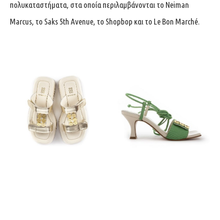
πολυκαταστήματα, στα οποία περιλαμβάνονται το Neiman
Marcus, το Saks 5th Avenue, το Shopbop και το Le Bon Marché.