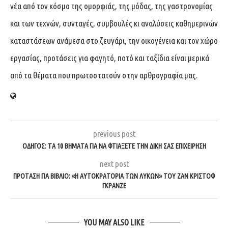
νέα από τον κόσμο της ομορφιάς, της μόδας, της γαστρονομίας
και των τεχνών, συνταγές, συμβουλές κι αναλύσεις καθημερινών
καταστάσεων ανάμεσα στο ζευγάρι, την οικογένεια και τον χώρο
εργασίας, προτάσεις για φαγητό, ποτό και ταξίδια είναι μερικά
από τα θέματα που πρωτοστατούν στην αρθρογραφία μας.
previous post
ΟΔΗΓΌΣ: ΤΑ 10 ΒΉΜΑΤΑ ΓΙΑ ΝΑ ΦΤΙΆΞΕΤΕ ΤΗΝ ΔΙΚΉ ΣΑΣ ΕΠΙΧΕΊΡΗΣΗ
next post
ΠΡΌΤΑΣΗ ΓΙΑ ΒΙΒΛΊΟ: «Η ΑΥΤΟΚΡΑΤΟΡΊΑ ΤΩΝ ΛΎΚΩΝ» ΤΟΥ ΖΑΝ ΚΡΙΣΤΌΦ
ΓΚΡΑΝΖΈ
YOU MAY ALSO LIKE