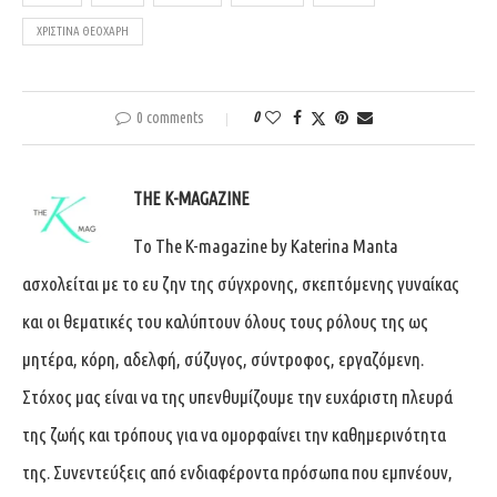
ΧΡΙΣΤΊΝΑ ΘΕΟΧΆΡΗ
0 comments
0
THE K-MAGAZINE
Tο The K-magazine by Katerina Manta
ασχολείται με το ευ ζην της σύγχρονης, σκεπτόμενης γυναίκας
και οι θεματικές του καλύπτουν όλους τους ρόλους της ως
μητέρα, κόρη, αδελφή, σύζυγος, σύντροφος, εργαζόμενη.
Στόχος μας είναι να της υπενθυμίζουμε την ευχάριστη πλευρά
της ζωής και τρόπους για να ομορφαίνει την καθημερινότητα
της. Συνεντεύξεις από ενδιαφέροντα πρόσωπα που εμπνέουν,