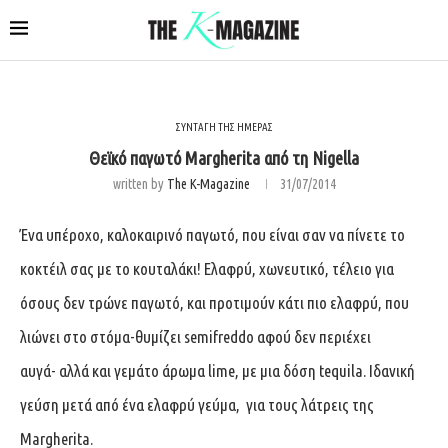
ΣΥΝΤΑΓΗ ΤΗΣ ΗΜΕΡΑΣ
Θεϊκό παγωτό Margherita από τη Nigella
written by
The K-Magazine
31/07/2014
Ένα υπέροχο, καλοκαιρινό παγωτό, που είναι σαν να πίνετε το
κοκτέιλ σας με το κουταλάκι! Ελαφρύ, χωνευτικό, τέλειο για
όσους δεν τρώνε παγωτό, και προτιμούν κάτι πιο ελαφρύ, που
λιώνει στο στόμα-θυμίζει semifreddo αφού δεν περιέχει
αυγά- αλλά και γεμάτο άρωμα lime, με μια δόση tequila. Ιδανική
γεύση μετά από ένα ελαφρύ γεύμα, για τους λάτρεις της
Margherita.