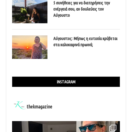
5 συνήθειες για να διατηρήσεις την
ενέργειά σου, αν δουλεύεις τον
Αύγουστο
Αύγουστος: Μήπως η ευτυχία κρύβεται
στα καλοκαιρινά πρωινά;
INSTAGRAM
thekmagazine