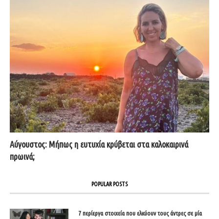
Αύγουστος: Μήπως η ευτυχία κρύβεται στα καλοκαιρινά
πρωινά;
POPULAR POSTS
7 περίεργα στοιχεία που ελκύουν τους άντρες σε μία