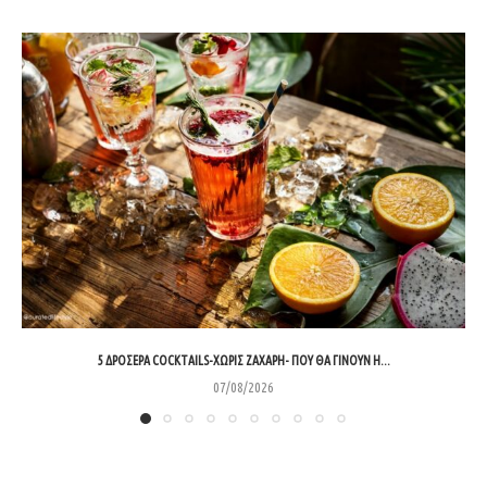
5 ΔΡΟΣΕΡΆ COCKTAILS-ΧΩΡΊΣ ΖΆΧΑΡΗ- ΠΟΥ ΘΑ ΓΊΝΟΥΝ Η...
07/08/2026