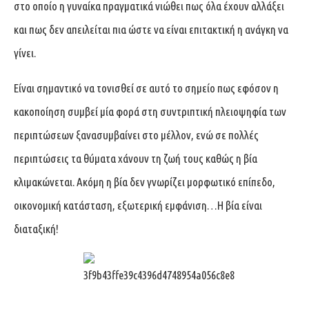
στο οποίο η γυναίκα πραγματικά νιώθει πως όλα έχουν αλλάξει
και πως δεν απειλείται πια ώστε να είναι επιτακτική η ανάγκη να
γίνει.
Είναι σημαντικό να τονισθεί σε αυτό το σημείο πως εφόσον η
κακοποίηση συμβεί μία φορά στη συντριπτική πλειοψηφία των
περιπτώσεων ξανασυμβαίνει στο μέλλον, ενώ σε πολλές
περιπτώσεις τα θύματα χάνουν τη ζωή τους καθώς η βία
κλιμακώνεται. Ακόμη η βία δεν γνωρίζει μορφωτικό επίπεδο,
οικονομική κατάσταση, εξωτερική εμφάνιση…Η βία είναι
διαταξική!