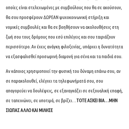
οποίες είναι στελεχωμένες με συμβούλους που θα σε ακούσουν,
θα σου προσφέρουν ΔΩΡΕΑΝ ψυχοκοινωνική στήριξη και
νομικές συμβουλές και θα σε βοηθήσουν να ακολουθήσεις στη
ζωή σου τους δρόμους που εσύ επιλέγεις και σου ταιριάζουν
περισσότερο. Αν έχεις ανάγκη φιλοξενίας, υπάρχει η δυνατότητα
να εξασφαλισθεί προσωρινή διαμονή για σένα και τα παιδιά σου.
Αν κάποιος χρησιμοποιεί την φυσική του δύναμη επάνω σου, αν
σε παρακολουθεί, ελέγχει τα τηλεφωνήματά σου, σου
απαγορεύει να δουλέψεις, σε εξαναγκάζει σε σεξουαλική επαφή,
σε ταπεινώνει, σε υποτιμά, σε βρίζει…
ΤΟΤΕ ΑΣΚΕΙ ΒΙΑ…ΜΗΝ
ΣΙΩΠΑΣ ΑΛΛΟ ΚΑΙ ΜΙΛΗΣΕ