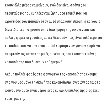
έχουν άλλο μέρος να μείνουν, ενώ δεν είναι σπάνιες οι
περιπτώσεις που εμπλέκονται ζητήματα επιμέλειας και
φροντίδας των παιδιών όταν αυτά υπάρχουν. Ακόμη, η κοινωνία
δίνει ιδιαίτερη σημασία στην διατήρηση της οικογένειας και
πολλές φορές οι γυναίκες αυτές θεωρούν πως είναι καλύτερο για
τα παιδιά τους να μην είναι παιδιά χωρισμένων γονιών χωρίς να
σκεφτούν τις καταστροφικές συνέπειες που έχουν οι εικόνες
κακοποίησης που βιώνουν καθημερινά.
Ακόμη πολλές φορές στο φαινόμενο της κακοποίησης έχουμε
στο νου μας μόνο τη σκηνή της κακοποίησης αγνοώντας πως το
φαινόμενο αυτό είναι μέρος ενός κύκλο. Ο κύκλος της βίας έχει
τρεις φάσεις: