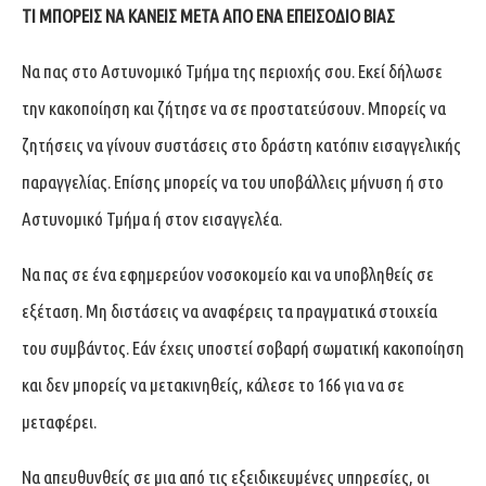
ΤΙ ΜΠΟΡΕΙΣ ΝΑ ΚΑΝΕΙΣ ΜΕΤΑ ΑΠΟ ΕΝΑ ΕΠΕΙΣΟΔΙΟ ΒΙΑΣ
Να πας στο Αστυνομικό Τμήμα της περιοχής σου. Εκεί δήλωσε
την κακοποίηση και ζήτησε να σε προστατεύσουν. Μπορείς να
ζητήσεις να γίνουν συστάσεις στο δράστη κατόπιν εισαγγελικής
παραγγελίας. Επίσης μπορείς να του υποβάλλεις μήνυση ή στο
Αστυνομικό Τμήμα ή στον εισαγγελέα.
Να πας σε ένα εφημερεύον νοσοκομείο και να υποβληθείς σε
εξέταση. Μη διστάσεις να αναφέρεις τα πραγματικά στοιχεία
του συμβάντος. Εάν έχεις υποστεί σοβαρή σωματική κακοποίηση
και δεν μπορείς να μετακινηθείς, κάλεσε το 166 για να σε
μεταφέρει.
Να απευθυνθείς σε μια από τις εξειδικευμένες υπηρεσίες, οι