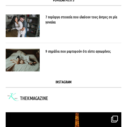
POPULAR POSTS
7 περίεργα στοιχεία που ελκύουν τους άντρες σε μία
γυναίκα
9 σημάδια που μαρτυρούν ότι είστε αγχωμένοι;
INSTAGRAM
THEKMAGAZINE