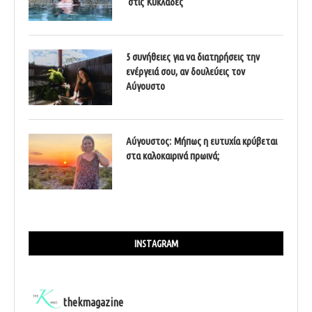
στις Κυκλάδες
5 συνήθειες για να διατηρήσεις την
ενέργειά σου, αν δουλεύεις τον
Αύγουστο
Αύγουστος: Μήπως η ευτυχία κρύβεται
στα καλοκαιρινά πρωινά;
INSTAGRAM
thekmagazine