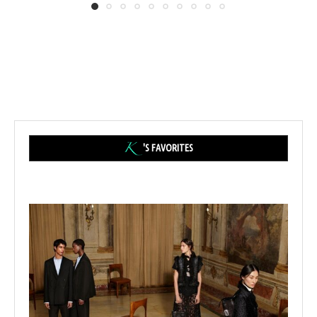
'S FAVORITES