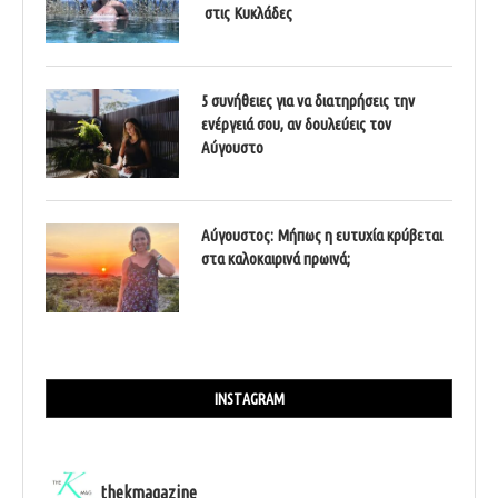
στις Κυκλάδες
5 συνήθειες για να διατηρήσεις την
ενέργειά σου, αν δουλεύεις τον
Αύγουστο
Αύγουστος: Μήπως η ευτυχία κρύβεται
στα καλοκαιρινά πρωινά;
INSTAGRAM
thekmagazine