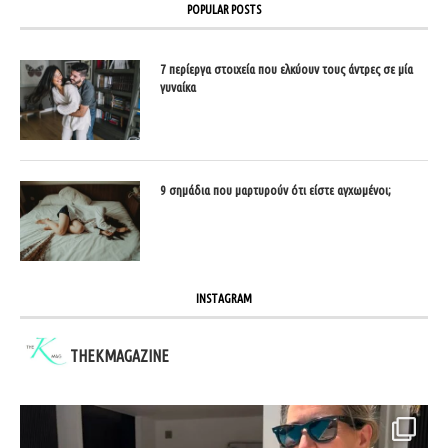
POPULAR POSTS
7 περίεργα στοιχεία που ελκύουν τους άντρες σε μία
γυναίκα
9 σημάδια που μαρτυρούν ότι είστε αγχωμένοι;
INSTAGRAM
THEKMAGAZINE