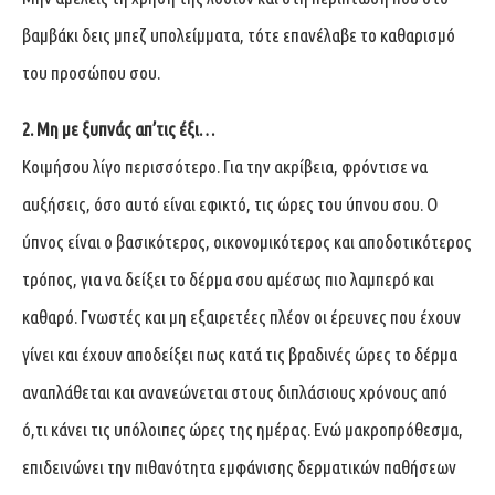
βαμβάκι δεις μπεζ υπολείμματα, τότε επανέλαβε το καθαρισμό
του προσώπου σου.
2. Μη με ξυπνάς απ’τις έξι…
Κοιμήσου λίγο περισσότερο. Για την ακρίβεια, φρόντισε να
αυξήσεις, όσο αυτό είναι εφικτό, τις ώρες του ύπνου σου. Ο
ύπνος είναι ο βασικότερος, οικονομικότερος και αποδοτικότερος
τρόπος, για να δείξει το δέρμα σου αμέσως πιο λαμπερό και
καθαρό. Γνωστές και μη εξαιρετέες πλέον οι έρευνες που έχουν
γίνει και έχουν αποδείξει πως κατά τις βραδινές ώρες το δέρμα
αναπλάθεται και ανανεώνεται στους διπλάσιους χρόνους από
ό,τι κάνει τις υπόλοιπες ώρες της ημέρας. Ενώ μακροπρόθεσμα,
επιδεινώνει την πιθανότητα εμφάνισης δερματικών παθήσεων