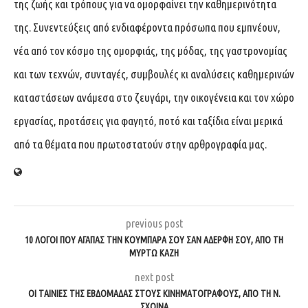
της ζωής και τρόπους για να ομορφαίνει την καθημερινότητα
της. Συνεντεύξεις από ενδιαφέροντα πρόσωπα που εμπνέουν,
νέα από τον κόσμο της ομορφιάς, της μόδας, της γαστρονομίας
και των τεχνών, συνταγές, συμβουλές κι αναλύσεις καθημερινών
καταστάσεων ανάμεσα στο ζευγάρι, την οικογένεια και τον χώρο
εργασίας, προτάσεις για φαγητό, ποτό και ταξίδια είναι μερικά
από τα θέματα που πρωτοστατούν στην αρθρογραφία μας.
previous post
10 ΛΌΓΟΙ ΠΟΥ ΑΓΑΠΆΣ ΤΗΝ ΚΟΥΜΠΆΡΑ ΣΟΥ ΣΑΝ ΑΔΕΡΦΉ ΣΟΥ, ΑΠΌ ΤΗ
ΜΥΡΤΏ ΚΆΖΗ
next post
ΟΙ ΤΑΙΝΊΕΣ ΤΗΣ ΕΒΔΟΜΆΔΑΣ ΣΤΟΥΣ ΚΙΝΗΜΑΤΟΓΡΆΦΟΥΣ, ΑΠΌ ΤΗ Ν.
ΣΧΟΙΝΆ