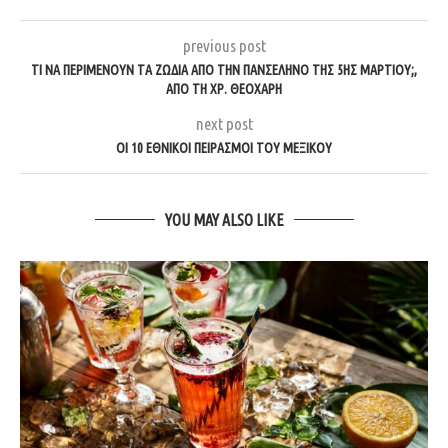
previous post
ΤΙ ΝΑ ΠΕΡΙΜΈΝΟΥΝ ΤΑ ΖΏΔΙΑ ΑΠΌ ΤΗΝ ΠΑΝΣΈΛΗΝΟ ΤΗΣ 5ΗΣ ΜΑΡΤΊΟΥ;,
ΑΠΌ ΤΗ ΧΡ. ΘΕΟΧΆΡΗ
next post
ΟΙ 10 ΕΘΝΙΚΟΊ ΠΕΙΡΑΣΜΟΊ ΤΟΥ ΜΕΞΙΚΟΎ
YOU MAY ALSO LIKE