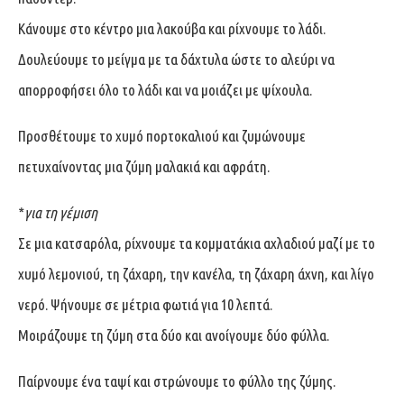
Κάνουμε στο κέντρο μια λακούβα και ρίχνουμε το λάδι.
Δουλεύουμε το μείγμα με τα δάχτυλα ώστε το αλεύρι να
απορροφήσει όλο το λάδι και να μοιάζει με ψίχουλα.
Προσθέτουμε το χυμό πορτοκαλιού και ζυμώνουμε
πετυχαίνοντας μια ζύμη μαλακιά και αφράτη.
*
για τη γέμιση
Σε μια κατσαρόλα, ρίχνουμε τα κομματάκια αχλαδιού μαζί με το
χυμό λεμονιού, τη ζάχαρη, την κανέλα, τη ζάχαρη άχνη, και λίγο
νερό. Ψήνουμε σε μέτρια φωτιά για 10 λεπτά.
Μοιράζουμε τη ζύμη στα δύο και ανοίγουμε δύο φύλλα.
Παίρνουμε ένα ταψί και στρώνουμε το φύλλο της ζύμης.