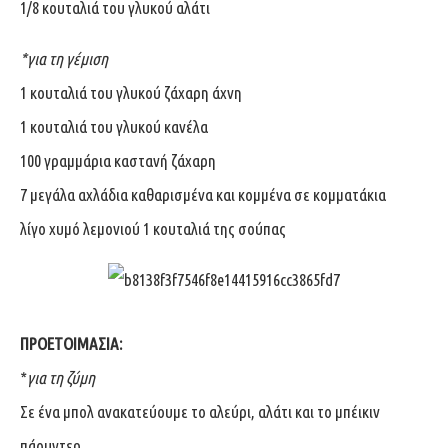
1/8 κουταλιά του γλυκού αλάτι
*για τη γέμιση
1 κουταλιά του γλυκού ζάχαρη άχνη
1 κουταλιά του γλυκού κανέλα
100 γραμμάρια καστανή ζάχαρη
7 μεγάλα αχλάδια καθαρισμένα και κομμένα σε κομματάκια
λίγο χυμό λεμονιού 1 κουταλιά της σούπας
ΠΡΟΕΤΟΙΜΑΣΙΑ:
*
για τη ζύμη
Σε ένα μπολ ανακατεύουμε το αλεύρι, αλάτι και το μπέικιν
πάουντερ.