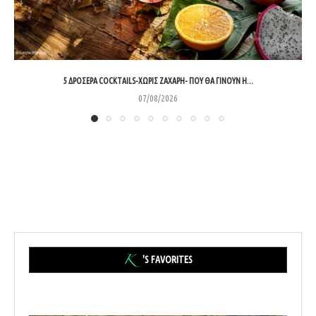
5 ΔΡΟΣΕΡΆ COCKTAILS-ΧΩΡΊΣ ΖΆΧΑΡΗ- ΠΟΥ ΘΑ ΓΊΝΟΥΝ Η...
07/08/2026
'S FAVORITES