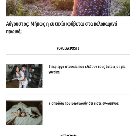
Αύγουστος: Μήπως η ευτυχία κρύβεται στα καλοκαιρινά
πρωινά;
POPULAR POSTS
7 περίεργα στοιχεία που ελκύουν τους άντρες σε μία
γυναίκα
9 σημάδια που μαρτυρούν ότι είστε αγχωμένοι;