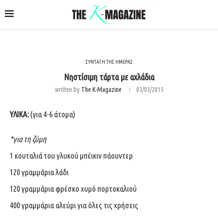
ΣΥΝΤΑΓΗ ΤΗΣ ΗΜΕΡΑΣ
Νηστίσιμη τάρτα με αχλάδια
written by
The K-Magazine
03/03/2015
ΥΛΙΚΑ:
(για 4-6 άτομα)
*για τη ζύμη
1 κουταλιά του γλυκού μπέικιν πάουντερ
120 γραμμάρια λάδι
120 γραμμάρια φρέσκο χυμό πορτοκαλιού
400 γραμμάρια αλεύρι για όλες τις χρήσεις