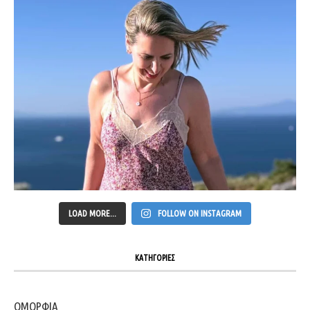
LOAD MORE...
FOLLOW ON INSTAGRAM
ΚΑΤΗΓΟΡΙΕΣ
ΟΜΟΡΦΙΑ