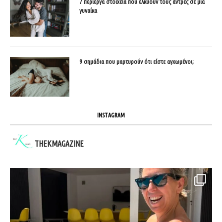
7 περίεργα στοιχεία που ελκύουν τους άντρες σε μία
γυναίκα
9 σημάδια που μαρτυρούν ότι είστε αγχωμένοι;
INSTAGRAM
THEKMAGAZINE