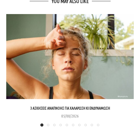
YOU MAY ALSO LIKE
3 ΑΣΚΉΣΕΙΣ ΑΝΑΠΝΟΉΣ ΓΙΑ ΧΑΛΆΡΩΣΗ ΚΙ ΕΝΔΥΝΆΜΩΣΗ
05/08/2026