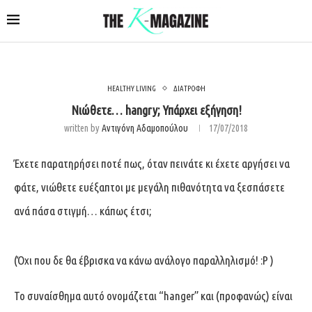
HEALTHY LIVING
ΔΙΑΤΡΟΦΗ
Νιώθετε… hangry; Υπάρχει εξήγηση!
written by
Αντιγόνη Αδαμοπούλου
17/07/2018
Έχετε παρατηρήσει ποτέ πως, όταν πεινάτε κι έχετε αργήσει να
φάτε, νιώθετε ευέξαπτοι με μεγάλη πιθανότητα να ξεσπάσετε
ανά πάσα στιγμή… κάπως έτσι;
(Όχι που δε θα έβρισκα να κάνω ανάλογο παραλληλισμό! :P )
Το συναίσθημα αυτό ονομάζεται “hanger” και (προφανώς) είναι