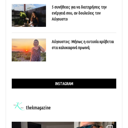
5 συνήθειες για να διατηρήσεις την
ενέργειά σου, αν δουλεύεις τον
Αύγουστο
Αύγουστος: Μήπως η ευτυχία κρύβεται
στα καλοκαιρινά πρωινά;
INSTAGRAM
thekmagazine