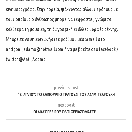
κινηματογράφο. Στην πορεία, ψάχνοντας άλλους τρόπους με
τους οποίους ο άνθρωπος μπορεί να εκφραστεί, γνώρισα
καλύτερα τη μουσική, τη ζωγραφική κι άλλες μορφές τέχνης.
Μπορειτε να επικοινωνήσετε μαζί μου μέσω mail στο
antigoni_adamo@hotmail.com
ή να με βρείτε στο facebook /
twitter @Anti_Adamo
previous post
‘’Σ’ ΑΓΑΠΏ’’: TO ΚΑΙΝΟΎΡΓΙΟ ΤΡΑΓΟΎΔΙ ΤΟΥ ΑΔΆΜ ΤΣΑΡΟΎΧΗ
next post
ΟΙ ΔΙΑΚΟΠΈΣ ΠΟΥ ΌΛΟΙ ΧΡΕΙΑΖΌΜΑΣΤΕ…