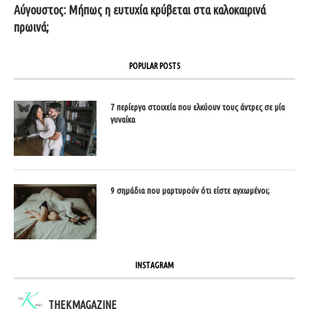
Αύγουστος: Μήπως η ευτυχία κρύβεται στα καλοκαιρινά
πρωινά;
POPULAR POSTS
7 περίεργα στοιχεία που ελκύουν τους άντρες σε μία
γυναίκα
9 σημάδια που μαρτυρούν ότι είστε αγχωμένοι;
INSTAGRAM
THEKMAGAZINE