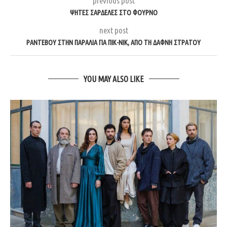
previous post
ΨΗΤΈΣ ΣΑΡΔΈΛΕΣ ΣΤΟ ΦΟΎΡΝΟ
next post
ΡΑΝΤΕΒΟΎ ΣΤΗΝ ΠΑΡΑΛΊΑ ΓΙΑ ΠΙΚ-ΝΙΚ, ΑΠΌ ΤΗ ΔΆΦΝΗ ΣΤΡΆΤΟΥ
YOU MAY ALSO LIKE