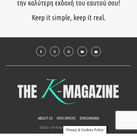
την καλύτερη εκδοχή του εαυτού σου!
Keep it simple, keep it real.
ABOUT US
ΟΡΟΙ ΧΡΗΣΗΣ
ΕΠΙΚΟΙΝΩΝΙΑ
@2025 - the K-magazine. All Right Reserved.
Privacy & Cookies Policy