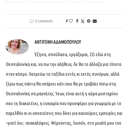
0 comments
0
ΑΝΤΙΓΌΝΗ ΑΔΑΜΟΠΟΎΛΟΥ
Έζησα, σπούδασα, εργάζομαι, ΖΩ εδώ στη
Θεσσαλονίκη και, να πω την αλήθεια, δε θα το άλλαζα για τίποτα
στον κόσμο. Λατρεύω τα ταξίδια εντός κι εκτός συνόρων, αλλά
ξέρω πως πάντα θα υπάρχει κάτι που θα με τραβάει πίσω στη
Θεσσαλονίκη σα μαγνήτης. Ίσως είναι αυτή η αύρα μυστηρίου
που τη διακατέχει, η ευκαιρία που προσφέρει για γνωριμία με το
παρελθόν κι οι υποσχέσεις που δίνει για καινούριες εμπειρίες και
–γιατί όχι;- ανακαλύψεις. Φέρνοντας, λοιπόν, στο μυαλό μου τον