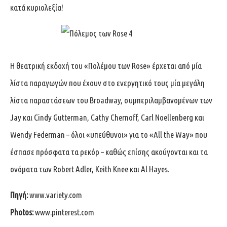
κατά κυριολεξία!
Η θεατρική εκδοχή του «Πολέμου των Rose» έρχεται από μία
λίστα παραγωγών που έχουν στο ενεργητικό τους μία μεγάλη
λίστα παραστάσεων του Broadway, συμπεριλαμβανομένων των
Jay και Cindy Gutterman, Cathy Chernoff, Carl Noellenberg και
Wendy Federman – όλοι «υπεύθυνοι» για το «All the Way» που
έσπασε πρόσφατα τα ρεκόρ – καθώς επίσης ακούγονται και τα
ονόματα των Robert Adler, Keith Knee και Al Hayes.
Πηγή:
www.variety.com
Photos:
www.pinterest.com