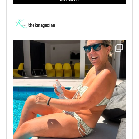
thekmagazine