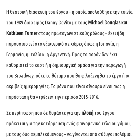
Η θεατρική διασκευή του έργου – η οποία ακολούθησε την ταινία
του 1989 δια χειρός Danny DeVito με τους
Michael Douglas και
Kathleen Turner
στους πρωταγωνιστικούς ρόλους – έχει ήδη
παρουσιαστεί στο εξωτερικό σε χώρες όπως η Ισπανία, η
Γερμανία, η Ιταλία κι η Αργεντινή. Προς το παρόν δεν έχει
καθοριστεί το καστ ή η δημιουργική ομάδα για την παραγωγή
του Broadway, ούτε το θέταρο που θα φιλοξενηθεί το έργο ή οι
ακριβείς ημερομηνίες. Το μόνο που είναι σίγουρο είναι πως η
παράσταση θα «τρέξει» την περίοδο 2015-2016.
Σε περίπτωση που δε θυμάστε για την
πλοκή
του έργου:
πρόκειται για την κατάρρευση ενός φαινομενικά τέλειου γάμου,
με τους δύο «εμπλεκόμενους» να γίνονται από σύζυγοι πολέμιοι