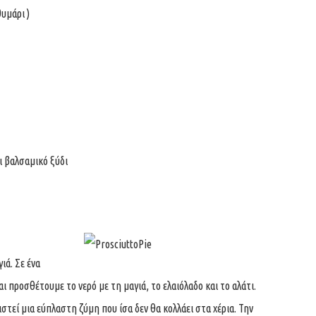
θυμάρι )
ι βαλσαμικό ξύδι
ιά. Σε ένα
ι προσθέτουμε το νερό με τη μαγιά, το ελαιόλαδο και το αλάτι.
στεί μια εύπλαστη ζύμη που ίσα δεν θα κολλάει στα χέρια. Την