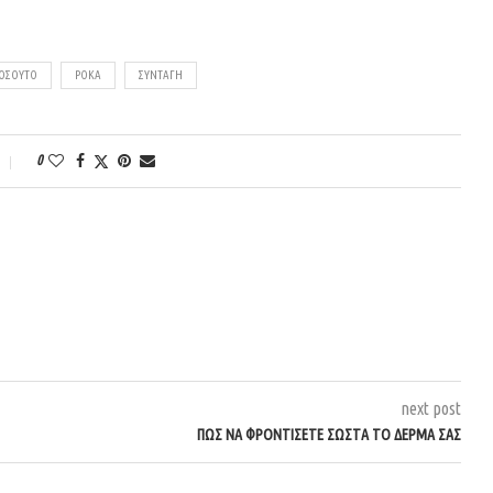
ΟΣΟΎΤΟ
ΡΌΚΑ
ΣΥΝΤΑΓΉ
0
next post
ΠΏΣ ΝΑ ΦΡΟΝΤΊΣΕΤΕ ΣΩΣΤΆ ΤΟ ΔΈΡΜΑ ΣΑΣ