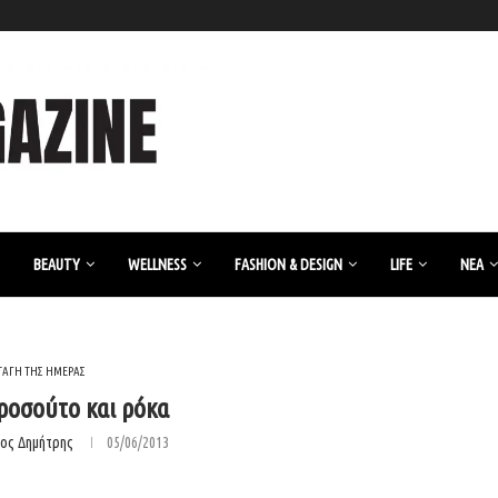
BEAUTY
WELLNESS
FASHION & DESIGN
LIFE
ΝΈΑ
ΤΑΓΗ ΤΗΣ ΗΜΕΡΑΣ
προσούτο και ρόκα
ος Δημήτρης
05/06/2013