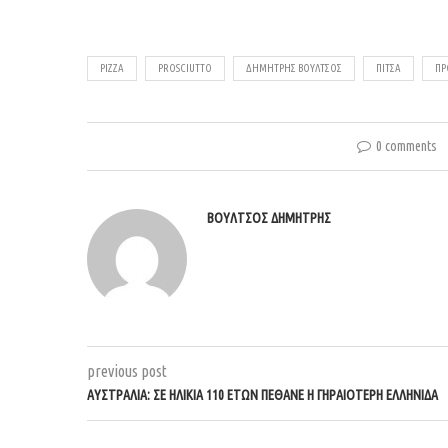
PIZZA
PROSCIUTTO
ΔΗΜΉΤΡΗΣ ΒΟΎΛΤΣΟΣ
ΠΊΤΣΑ
ΠΡ
0 comments
ΒΟΎΛΤΣΟΣ ΔΗΜΉΤΡΗΣ
previous post
ΑΥΣΤΡΑΛΊΑ: ΣΕ ΗΛΙΚΊΑ 110 ΕΤΏΝ ΠΈΘΑΝΕ Η ΓΗΡΑΙΌΤΕΡΗ ΕΛΛΗΝΊΔΑ