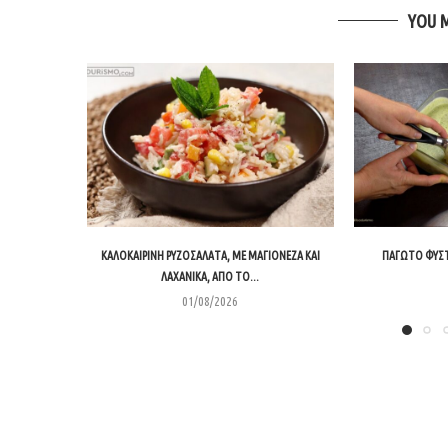
YOU 
ΚΑΛΟΚΑΙΡΙΝΉ ΡΥΖΟΣΑΛΆΤΑ, ΜΕ ΜΑΓΙΟΝΈΖΑ ΚΑΙ
ΠΑΓΩΤΌ ΦΥΣΤ
ΛΑΧΑΝΙΚΆ, ΑΠΌ ΤΟ...
01/08/2026