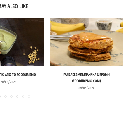
MAY ALSO LIKE
ΊΚΙ ΑΠΌ ΤΟ FOODURISMO
PANCAKES ΜΕ ΜΠΑΝΆΝΑ & ΒΡΏΜΗ
(FOODURISMO.COM)
20/06/2026
09/05/2026