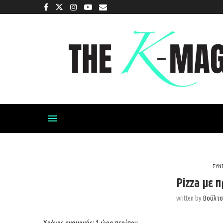
ΣΥΝ
Pizza με 
written by
Βούλτσ