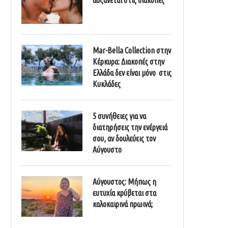
Mar-Bella Collection στην
Κέρκυρα: Διακοπές στην
Ελλάδα δεν είναι μόνο στις
Κυκλάδες
5 συνήθειες για να
διατηρήσεις την ενέργειά
σου, αν δουλεύεις τον
Αύγουστο
Αύγουστος: Μήπως η
ευτυχία κρύβεται στα
καλοκαιρινά πρωινά;