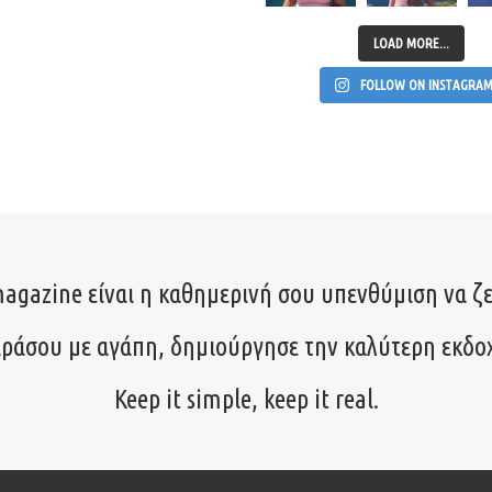
LOAD MORE...
FOLLOW ON INSTAGRA
agazine είναι η καθημερινή σου υπενθύμιση να ζε
ιράσου με αγάπη, δημιούργησε την καλύτερη εκδο
Keep it simple, keep it real.