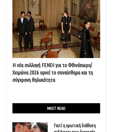
Η νέα συλλογή FENDI για το Φθινόπωρο/
Χειμώνα 2026 υμνεί το συναίσθημα και τη
σύγχρονη θηλυκότητα
MUST READ
Γιατί η ερωτική διάθεση
αυξάνεται στις διακοπές