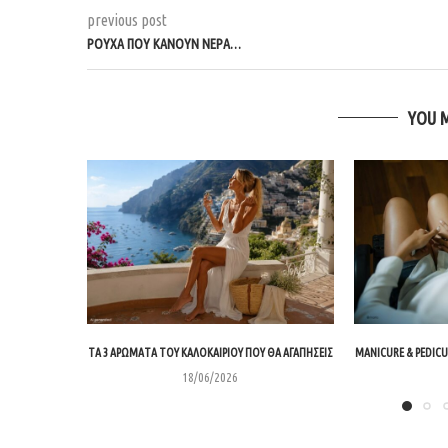
previous post
ΡΟΎΧΑ ΠΟΥ ΚΆΝΟΥΝ ΝΕΡΆ…
YOU 
ΤΑ 3 ΑΡΏΜΑΤΑ ΤΟΥ ΚΑΛΟΚΑΙΡΙΟΎ ΠΟΥ ΘΑ ΑΓΑΠΉΣΕΙΣ
MANICURE & PEDICU
18/06/2026