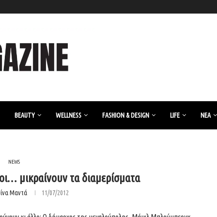
BEAUTY
WELLNESS
FASHION & DESIGN
LIFE
ΝΈΑ
NEWS
οι… μικραίνουν τα διαμερίσματα
ρίνα Μαντά
11/07/2012