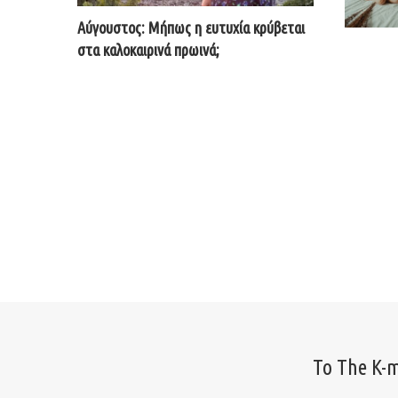
Αύγουστος: Μήπως η ευτυχία κρύβεται
στα καλοκαιρινά πρωινά;
Το The K-m