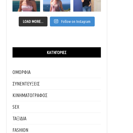
LOAD MORE...
Follow on Instagram
ΚΑΤΗΓΟΡΊΕΣ
ΟΜΟΡΦΙΑ
ΣΥΝΕΝΤΕΥΞΕΙΣ
ΚΙΝΗΜΑΤΟΓΡΑΦΟΣ
ΤΑ ΚΑΛΎΤΕΡΑ ΠΑΣΧΑΛΙΝΆ ΔΏΡΑ ΘΑ ΤΑ ΒΡΟΎΜΕ
ΙΔΈΕΣ ΓΙΑ ΠΡΩΤΟΧΡΟΝΙΆΤΙΚΑ ΔΏΡΑ ΤΕ
SEX
ΜΌΝΟ...
ΣΤΙΓΜΉΣ ΜΕ ΣΤΙΛ
ΤΑΞΙΔΙΑ
28/03/2026
29/12/2025
FASHION