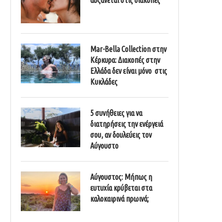
Mar-Bella Collection στην
Κέρκυρα: Διακοπές στην
Ελλάδα δεν είναι μόνο στις
Κυκλάδες
5 συνήθειες για να
διατηρήσεις την ενέργειά
σου, αν δουλεύεις τον
Αύγουστο
Αύγουστος: Μήπως η
ευτυχία κρύβεται στα
καλοκαιρινά πρωινά;