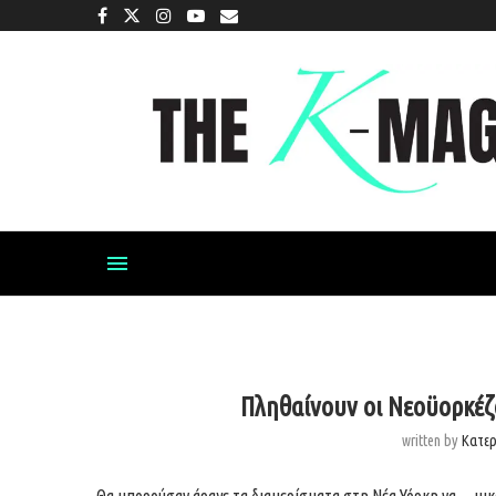
Πληθαίνουν οι Νεοϋορκέζ
written by
Κατε