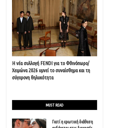
Η νέα συλλογή FENDI για το Φθινόπωρο/
Χειμώνα 2026 υμνεί το συναίσθημα και τη
σύγχρονη θηλυκότητα
MUST READ
Γιατί η ερωτική διάθεση
αυξάνεται στις διακοπές