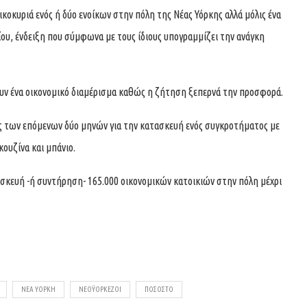
οικοκυριά ενός ή δύο ενοίκων στην πόλη της Νέας Υόρκης αλλά μόλις ένα
ου, ένδειξη που σύμφωνα με τους ίδιους υπογραμμίζει την ανάγκη
ρουν ένα οικονομικό διαμέρισμα καθώς η ζήτηση ξεπερνά την προσφορά.
ς των επόμενων δύο μηνών για την κατασκευή ενός συγκροτήματος με
κουζίνα και μπάνιο.
σκευή -ή συντήρηση- 165.000 οικονομικών κατοικιών στην πόλη μέχρι
ΝΈΑ ΥΌΡΚΗ
ΝΕΟΫΟΡΚΈΖΟΙ
ΠΟΣΟΣΤΌ