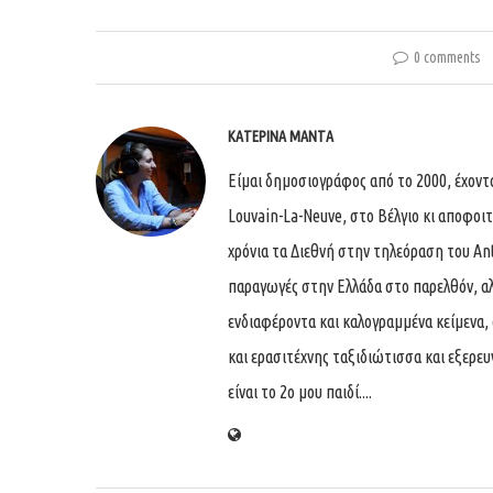
0 comments
ΚΑΤΕΡΊΝΑ ΜΑΝΤΆ
Είμαι δημοσιογράφος από το 2000, έχον
Louvain-La-Neuve, στο Βέλγιο κι αποφοι
χρόνια τα Διεθνή στην τηλεόραση του An
παραγωγές στην Ελλάδα στο παρελθόν, αλ
ενδιαφέροντα και καλογραμμένα κείμενα, 
και ερασιτέχνης ταξιδιώτισσα και εξερε
είναι το 2ο μου παιδί....