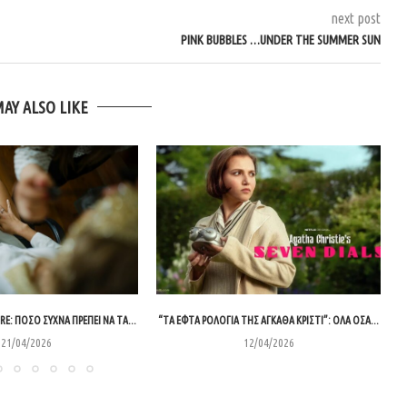
next post
PINK BUBBLES …UNDER THE SUMMER SUN
MAY ALSO LIKE
RE: ΠΌΣΟ ΣΥΧΝΆ ΠΡΈΠΕΙ ΝΑ ΤΑ...
“ΤΑ ΕΦΤΆ ΡΟΛΌΓΙΑ ΤΗΣ ΑΓΚΆΘΑ ΚΡΊΣΤΙ”: ΌΛΑ ΌΣΑ...
21/04/2026
12/04/2026