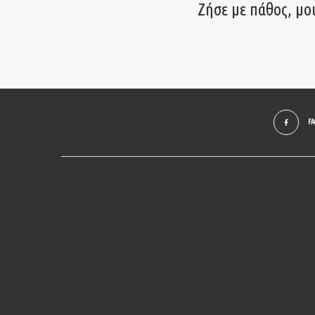
Ζήσε με πάθος, μο
F