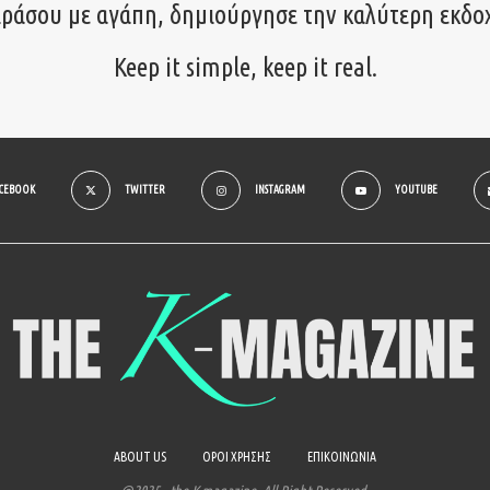
ιράσου με αγάπη, δημιούργησε την καλύτερη εκδο
Keep it simple, keep it real.
ACEBOOK
TWITTER
INSTAGRAM
YOUTUBE
ABOUT US
ΟΡΟΙ ΧΡΗΣΗΣ
ΕΠΙΚΟΙΝΩΝΙΑ