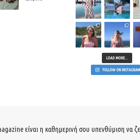
LOAD MORE...
FOLLOW ON INSTAGRA
agazine είναι η καθημερινή σου υπενθύμιση να ζε