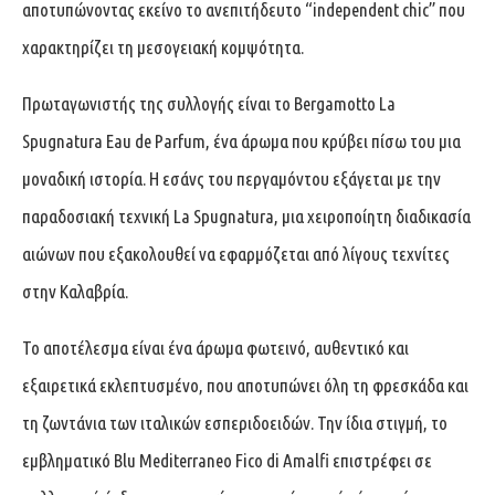
αποτυπώνοντας εκείνο το ανεπιτήδευτο “independent chic” που
χαρακτηρίζει τη μεσογειακή κομψότητα.
Πρωταγωνιστής της συλλογής είναι το Bergamotto La
Spugnatura Eau de Parfum, ένα άρωμα που κρύβει πίσω του μια
μοναδική ιστορία. Η εσάνς του περγαμόντου εξάγεται με την
παραδοσιακή τεχνική La Spugnatura, μια χειροποίητη διαδικασία
αιώνων που εξακολουθεί να εφαρμόζεται από λίγους τεχνίτες
στην Καλαβρία.
Το αποτέλεσμα είναι ένα άρωμα φωτεινό, αυθεντικό και
εξαιρετικά εκλεπτυσμένο, που αποτυπώνει όλη τη φρεσκάδα και
τη ζωντάνια των ιταλικών εσπεριδοειδών. Την ίδια στιγμή, το
εμβληματικό Blu Mediterraneo Fico di Amalfi επιστρέφει σε