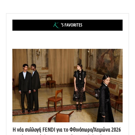
'S FAVORITES
Η νέα συλλογή FENDI για το Φθινόπωρο/Χειμώνα 2026