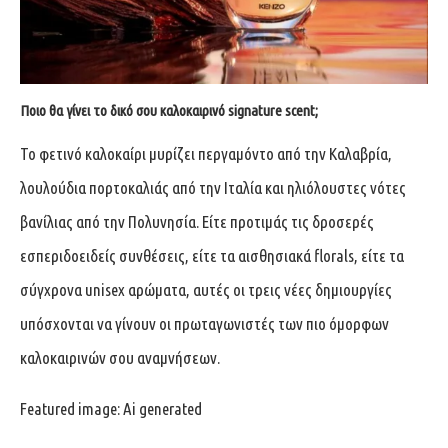
Ποιο θα γίνει το δικό σου καλοκαιρινό signature scent;
Το φετινό καλοκαίρι μυρίζει περγαμόντο από την Καλαβρία,
λουλούδια πορτοκαλιάς από την Ιταλία και ηλιόλουστες νότες
βανίλιας από την Πολυνησία. Είτε προτιμάς τις δροσερές
εσπεριδοειδείς συνθέσεις, είτε τα αισθησιακά florals, είτε τα
σύγχρονα unisex αρώματα, αυτές οι τρεις νέες δημιουργίες
υπόσχονται να γίνουν οι πρωταγωνιστές των πιο όμορφων
καλοκαιρινών σου αναμνήσεων.
Featured image: Ai generated