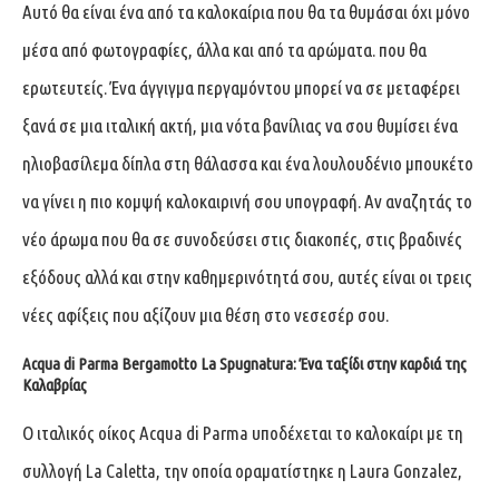
Αυτό θα είναι ένα από τα καλοκαίρια που θα τα θυμάσαι όχι μόνο
μέσα από φωτογραφίες, άλλα και από τα αρώματα. που θα
ερωτευτείς. Ένα άγγιγμα περγαμόντου μπορεί να σε μεταφέρει
ξανά σε μια ιταλική ακτή, μια νότα βανίλιας να σου θυμίσει ένα
ηλιοβασίλεμα δίπλα στη θάλασσα και ένα λουλουδένιο μπουκέτο
να γίνει η πιο κομψή καλοκαιρινή σου υπογραφή. Αν αναζητάς το
νέο άρωμα που θα σε συνοδεύσει στις διακοπές, στις βραδινές
εξόδους αλλά και στην καθημερινότητά σου, αυτές είναι οι τρεις
νέες αφίξεις που αξίζουν μια θέση στο νεσεσέρ σου.
Acqua di Parma Bergamotto La Spugnatura: Ένα ταξίδι στην καρδιά της
Καλαβρίας
Ο ιταλικός οίκος Acqua di Parma υποδέχεται το καλοκαίρι με τη
συλλογή La Caletta, την οποία οραματίστηκε η Laura Gonzalez,