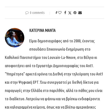
0 comments
0
ΚΑΤΕΡΊΝΑ ΜΑΝΤΆ
Είμαι δημοσιογράφος από το 2000, έχοντας
σπουδάσει Επικοινωνία-Ενημέρωση στο
Καθολικό Πανεπιστήμιο του Louvain-La-Neuve, στο Βέλγιο κι
αποφοιτήσει από το Εργαστήρι Δημοσιογραφίας του Ant1.
"Υπηρέτησα" αρκετά χρόνια τα Διεθνή στην τηλεόραση του Ant1
και στην Ψηφιακή ΕΡΤ. Έχω συνεργαστεί με διεθνή δίκτυα για
παραγωγές στην Ελλάδα στο παρελθόν, αλλά το πάθος μου είναι
το διαδίκτυο. Λατρεύω να ψάχνω και να βρίσκω ενδιαφέροντα
και καλογραμμένα κείμενα, όπως και να βλέπω αμερικάνικες