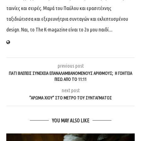
ταινίες και σειρές. Μαμά του Παύλου και ερασιτέχνης
ταξιδιώτισσα και εξερευνήτρια συνταγών και εκλεπτυσμένου
design. Ναι, το The K-magazine είναι το 2ο μου παιδί....
previous post
ΓΙΑΤΊ ΒΛΈΠΕΙΣ ΣΥΝΈΧΕΙΑ ΕΠΑΝΑΛΑΜΒΑΝΌΜΕΝΟΥΣ ΑΡΙΘΜΟΎΣ; Η ΓΟΗΤΕΊΑ
ΠΊΣΩ ΑΠΌ ΤΟ 11:11
next post
“ΆΡΩΜΑ ΧΊΟΥ” ΣΤΟ ΜΕΤΡΌ ΤΟΥ ΣΥΝΤΆΓΜΑΤΟΣ
YOU MAY ALSO LIKE