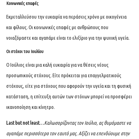
Κοινωνικ
ές επαφές
Εκμεταλλεύσου την ευκαιρία να περάσεις χρόνο με οικογένεια
και φίλους. Οι κοινωνικές επαφές με ανθρώπους που
νοιαζόμαστε και αγαπάμε είναι το ελιξίριο για την ψυχική υγεία.
Οι στόχοι του Ιουλίου
Ο Ιούλιος είναι μια καλή ευκαιρία για να θέσεις νέους
προσωπικούς στόχους. Είτε πρόκειται για επαγγελματικούς
στόχους, είτε για στόχους που αφορούν την υγεία και τη φυσική
κατάσταση, η επίτευξη αυτών των στόχων μπορεί να προσφέρει
ικανοποίηση και κίνητρο.
Last but not least…
Καλωσορίζοντας τον Ιούλιο, ας θυμόμαστε να
αγαπάμε περισσότερο τον εαυτό μας. Αξίζει να επενδύουμε στην