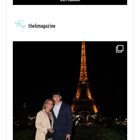
thekmagazine