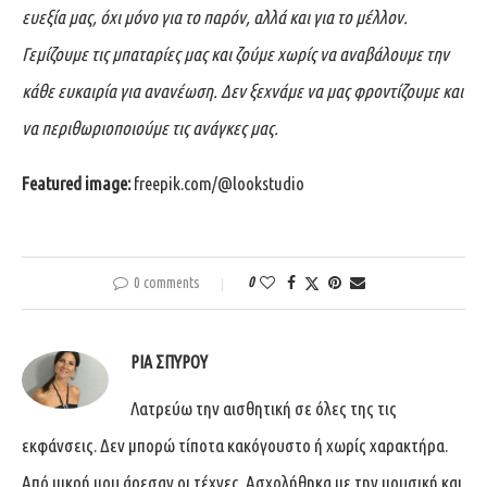
ευεξία μας, όχι μόνο για το παρόν, αλλά και για το μέλλον.
Γεμίζουμε τις μπαταρίες μας και ζούμε χωρίς να αναβάλουμε την
κάθε ευκαιρία για ανανέωση. Δεν ξεχνάμε να μας φροντίζουμε και
να περιθωριοποιούμε τις ανάγκες μας.
Featured image:
freepik.com/
@lookstudio
0 comments
0
ΡΊΑ ΣΠΎΡΟΥ
Λατρεύω την αισθητική σε όλες της τις
εκφάνσεις. Δεν μπορώ τίποτα κακόγουστο ή χωρίς χαρακτήρα.
Από μικρή μου άρεσαν οι τέχνες. Ασχολήθηκα με την μουσική και