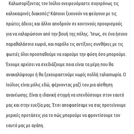
Καλωσορίζοντας τον Ιούλιο ονειρευόμαστε συγχρόνως τις
καλοκαιρινές διακοπές! Κάποιοι ξεκινούν να φεύγουν με τις
πρώτες άδειες και άλλοι αποδρούν σε κοντινούς προορισμούς
για να χαλαρώσουν από την βουή της πόλης. Ίσως, σε ένα ήσυχο
παραθαλάσσιο χωριό, και παρόλο τις αντίξοες συνθήκες με τις
φωτιές όλοι προσπαθούμε να χαρούμε την φύση όσο μπορούμε.
Έχουμε αρχίσει να σχεδιάζουμε ποια είναι τα μέρη που θα
ανακαλύψουμε ή θα ξεκουραστούμε χωρίς πολλή ταλαιπωρία. Ο
Ιούλιος είναι μόλις εδώ, φέρνοντας μαζί του μια αίσθηση
ανανέωσης. Είναι η ιδανική στιγμή να επενδύσουμε στον εαυτό
μας και στην ευεξία μας. Έτσι αποφασίσαμε να σας προτείνουμε
μερικές προτάσεις για το πώς μπορούμε να φροντίσουμε τον
εαυτό μας με αγάπη.