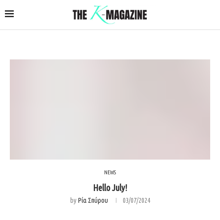
NEWS
Hello July!
by
Ρία Σπύρου
03/07/2024