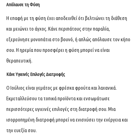
Απόλαυσε τη Φύση
Η επαφή με τη φύση έχει αποδειχθεί ότι βελτιώνει τη διάθεση
και μειώνει το άγχος. Κάνε περιπάτους στην παραλία,
εξερεύνησε μονοπάτια στο βουνό, ή απλώς απόλαυσε τον κήπο
σου. Η ηρεμία που προσφέρει η φύση μπορεί να είναι
θεραπευτική.
Κάνε Υγιεινές Επιλογές Διατροφής
Ο Ιούλιος είναι γεμάτος με φρέσκα φρούτα και λαχανικά.
Εκμεταλλεύσου τα τοπικά προϊόντα και ενσωμάτωσε
περισσότερες υγιεινές επιλογές στη διατροφή σου. Μια
ισορροπημένη διατροφή μπορεί να ενισχύσει την ενέργεια και
την ευεξία σου.