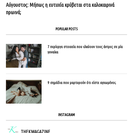
Αύγουστος: Μήπως η ευτυχία κρύβεται στα καλοκαιρινά
πρωινά;
POPULAR POSTS
7 περίεργα στοιχεία που ελκύουν τους άντρες σε μία
γυναίκα
9 σημάδια που μαρτυρούν ότι είστε αγχωμένοι;
INSTAGRAM
THEKMAGAZINE