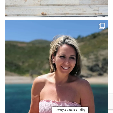
Privacy & Cookies Policy