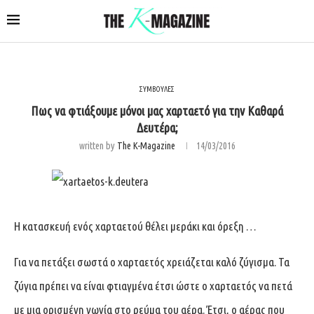
ΣΥΜΒΟΥΛΕΣ
Πως να φτιάξουμε μόνοι μας χαρταετό για την Καθαρά
Δευτέρα;
written by
The K-Magazine
14/03/2016
Η κατασκευή ενός χαρταετού θέλει μεράκι και όρεξη …
Για να πετάξει σωστά ο χαρταετός χρειάζεται καλό ζύγισμα. Τα
ζύγια πρέπει να είναι φτιαγμένα έτσι ώστε ο χαρταετός να πετά
με μια ορισμένη γωνία στο ρεύμα του αέρα. Έτσι, ο αέρας που