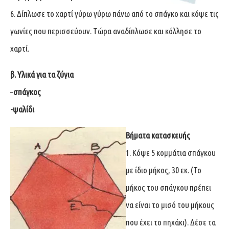
6. Δίπλωσε το χαρτί γύρω γύρω πάνω από το σπάγκο και κόψε τις
γωνίες που περισσεύουν. Τώρα αναδίπλωσε και κόλλησε το
χαρτί.
β. Υλικά για τα ζύγια
–
σπάγκος
-ψαλίδι
Βήματα κατασκευής
1. Κόψε 5 κομμάτια σπάγκου
με ίδιο μήκος, 30 εκ. (Το
μήκος του σπάγκου πρέπει
να είναι το μισό του μήκους
που έχει το πηχάκι). Δέσε τα