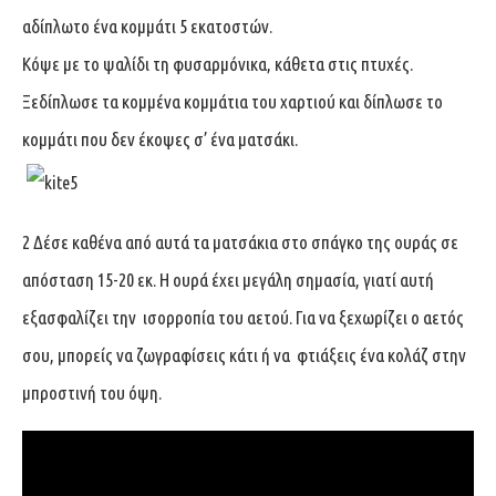
αδίπλωτο ένα κομμάτι 5 εκατοστών.
Κόψε με το ψαλίδι τη φυσαρμόνικα, κάθετα στις πτυχές.
Ξεδίπλωσε τα κομμένα κομμάτια του χαρτιού και δίπλωσε το
κομμάτι που δεν έκοψες σ’ ένα ματσάκι.
2 Δέσε καθένα από αυτά τα ματσάκια στο σπάγκο της ουράς σε
απόσταση 15-20 εκ. H ουρά έχει μεγάλη σημασία, γιατί αυτή
εξασφαλίζει την ισορροπία του αετού. Για να ξεχωρίζει ο αετός
σου, μπορείς να ζωγραφίσεις κάτι ή να φτιάξεις ένα κολάζ στην
μπροστινή του όψη.