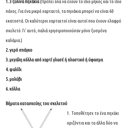
1.
3 ξύλινα πηχάκια
(Πρέπει όλα να έχουν το ίδιο μήκος και το ίδιο
πάχος. Για ένα μικρό χαρταετό, τα πηχάκια μπορεί να είναι 60
εκατοστά. Οι καλύτεροι χαρταετοί είναι αυτοί που έχουν ελαφρύ
σκελετό. Γι’ αυτό, παλιά χρησιμοποιούσαν μόνο ξυσμένα
καλάμια.)
2. γερό σπάγκο
3. μεγάλη κόλλα από χαρτί γλασέ ή πλαστικό ή ύφασμα
4. ψαλίδι
5. μολύβι
6. κόλλα
Βήματα κατασκεύης του σκελετού
1. Τοποθέτησε το ένα πηχάκι
οριζόντια και τα άλλα δύο να