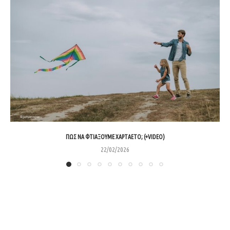
ΠΏΣ ΝΑ ΦΤΙΆΞΟΥΜΕ ΧΑΡΤΑΕΤΌ; (+VIDEO)
22/02/2026