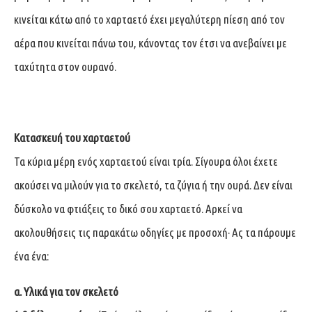
κινείται κάτω από το χαρταετό έχει μεγαλύτερη πίεση από τον
αέρα που κινείται πάνω του, κάνοντας τον έτσι να ανεβαίνει με
ταχύτητα στον ουρανό.
Κατασκευή του χαρταετού
Τα κύρια μέρη ενός χαρταετού είναι τρία. Σίγουρα όλοι έχετε
ακούσει να μιλούν για το σκελετό, τα ζύγια ή την ουρά. Δεν είναι
δύσκολο να φτιάξεις το δικό σου χαρταετό. Αρκεί να
ακολουθήσεις τις παρακάτω οδηγίες με προσοχή· Ας τα πάρουμε
ένα ένα:
α. Υλικά για τον σκελετό