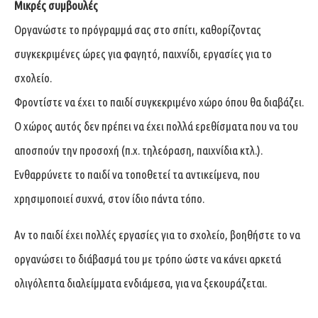
Μικρές συμβουλές
Οργανώστε το πρόγραμμά σας στο σπίτι, καθορίζοντας
συγκεκριμένες ώρες για φαγητό, παιχνίδι, εργασίες για το
σχολείο.
Φροντίστε να έχει το παιδί συγκεκριμένο χώρο όπου θα διαβάζει.
Ο χώρος αυτός δεν πρέπει να έχει πολλά ερεθίσματα που να του
αποσπούν την προσοχή (π.χ. τηλεόραση, παιχνίδια κτλ.).
Ενθαρρύνετε το παιδί να τοποθετεί τα αντικείμενα, που
χρησιμοποιεί συχνά, στον ίδιο πάντα τόπο.
Αν το παιδί έχει πολλές εργασίες για το σχολείο, βοηθήστε το να
οργανώσει το διάβασμά του με τρόπο ώστε να κάνει αρκετά
ολιγόλεπτα διαλείμματα ενδιάμεσα, για να ξεκουράζεται.