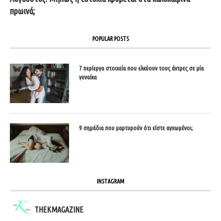
πρωινά;
POPULAR POSTS
7 περίεργα στοιχεία που ελκύουν τους άντρες σε μία
γυναίκα
9 σημάδια που μαρτυρούν ότι είστε αγχωμένοι;
INSTAGRAM
THEKMAGAZINE