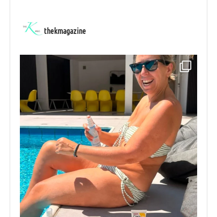
thekmagazine