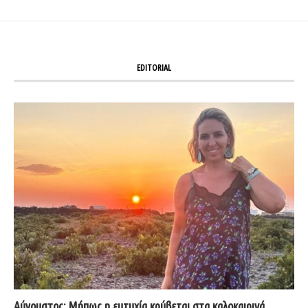
EDITORIAL
Αύγουστος: Μήπως η ευτυχία κρύβεται στα καλοκαιρινά