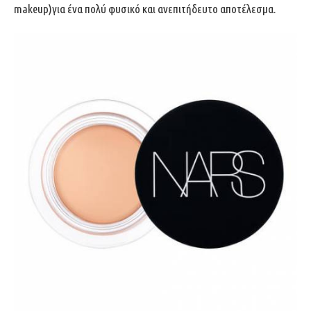
makeup)για ένα πολύ φυσικό και ανεπιτήδευτο αποτέλεσμα.