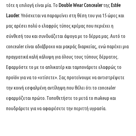
τότε η επιλογή είναι μία. Το
Double
Wear
Concealer
της
Estée
Lauder
. Υπόσχεται να παραμείνει στη θέση του για 15 ώρες και
μας αρέσει πολύ ο ελαφρύς τύπος κρέμας που περιέχει η
σύνθεσή του και συνδυάζεται άψογα με το δέρμα μας. Αυτό το
concealer είναι αδιάβροχο και μακράς διαρκείας, ενώ παρέχει μια
πραγματικά καλή κάλυψη για όλους τους τύπους δέρματος.
Εφαρμόστε το με το απλικατέρ και ταμπονάρετε ελαφρώς το
προϊόν για να το «χτίσετε». Σας προτείνουμε να αντιστρέψετε
την κοινή εσφαλμένη αντίληψη που θέλει ότι το concealer
εφαρμόζεται πρώτο. Τοποθετήστε το μετά το makeup και
πουδράρετε για να αφαιρέσετε την περιττή υγρασία.