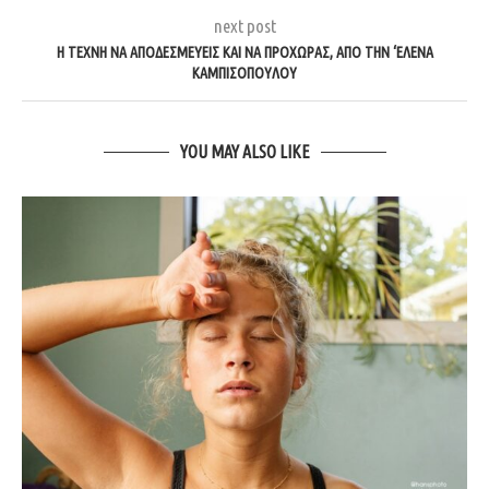
next post
Η ΤΈΧΝΗ ΝΑ ΑΠΟΔΕΣΜΕΎΕΙΣ ΚΑΙ ΝΑ ΠΡΟΧΩΡΆΣ, ΑΠΌ ΤΗΝ ‘ΕΛΕΝΑ
ΚΑΜΠΙΣΟΠΟΎΛΟΥ
YOU MAY ALSO LIKE