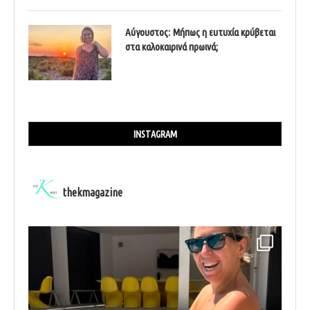
Αύγουστος: Μήπως η ευτυχία κρύβεται
στα καλοκαιρινά πρωινά;
INSTAGRAM
thekmagazine