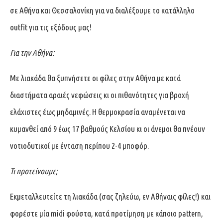
σε Αθήνα και Θεσσαλονίκη για να διαλέξουμε το κατάλληλο
outfit για τις εξόδους μας!
Για την Αθήνα:
Με λιακάδα θα ξυπνήσετε οι φίλες στην Αθήνα με κατά
διαστήματα αραιές νεφώσεις κι οι πιθανότητες για βροχή
ελάχιστες έως μηδαμινές. Η θερμοκρασία αναμένεται να
κυμανθεί από 9 έως 17 βαθμούς Κελσίου κι οι άνεμοι θα πνέουν
νοτιοδυτικοί με ένταση περίπου 2-4 μποφόρ.
Τι προτείνουμε;
Εκμεταλλευτείτε τη λιακάδα (σας ζηλεύω, εν Αθήναις φίλες!) και
φορέστε μία midi φούστα, κατά προτίμηση με κάποιο pattern,