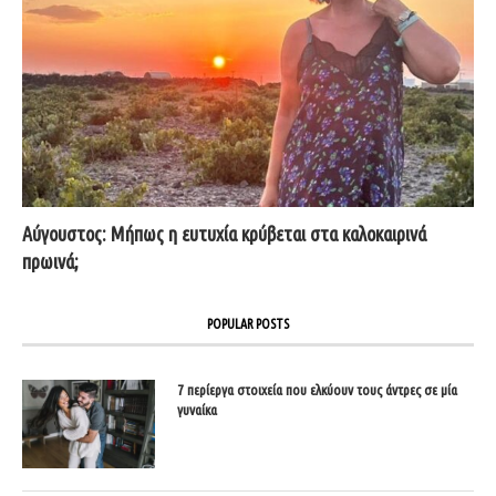
Αύγουστος: Μήπως η ευτυχία κρύβεται στα καλοκαιρινά
πρωινά;
POPULAR POSTS
7 περίεργα στοιχεία που ελκύουν τους άντρες σε μία
γυναίκα