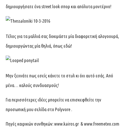
δημιουργήσατε ένα street look σπορ και απόλυτα μοντέρνο!
Τέλος για τα μαλλιά σας δοκιμάστε μία διαφορετική αλογοουρά,
δημιουργώντας μία θηλιά, όπως εδώ!
Μην ξεχνάτε πως εσείς κάνετε το στυλ κι όχι αυτό εσάς. Από
μένα… καλούς συνδυασμούς!
Για περισσότερες ιδέες μπορείτε να επισκεφθείτε την
προσωπική μου σελίδα στο
Polyvore
.
Πηγές καιρικών συνθηκών:
www.kairos.gr
&
www.freemeteo.com