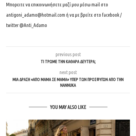
Μπορειτε να επικοινωνήσετε μαζί μου μέσω mail στο
antigoni_adamo@hotmail.com
ή να με βρείτε στο facebook /
twitter @Anti_Adamo
previous post
ΤΙ ΤΡΏΜΕ ΤΗΝ ΚΑΘΑΡΆ ΔΕΥΤΈΡΑ;
next post
ΜΊΑ ΔΡΆΣΗ «ΑΠΌ ΜΑΜΆ ΣΕ ΜΑΜΆ» ΥΠΈΡ ΤΩΝ ΠΡΟΣΦΎΓΩΝ ΑΠΌ ΤΗΝ
NANNUKA
YOU MAY ALSO LIKE