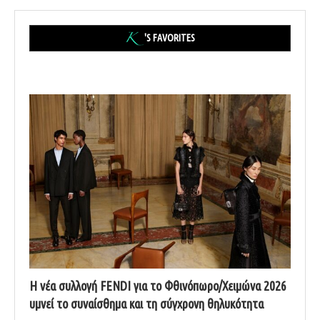
'S FAVORITES
Η νέα συλλογή FENDI για το Φθινόπωρο/Χειμώνα 2026
υμνεί το συναίσθημα και τη σύγχρονη θηλυκότητα