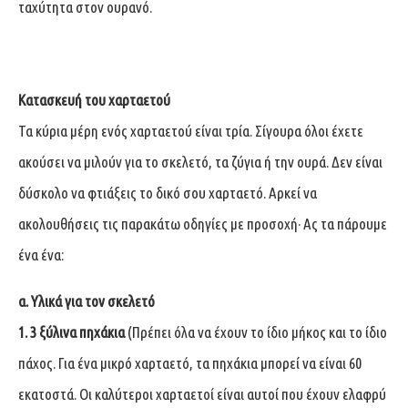
ταχύτητα στον ουρανό.
Κατασκευή του χαρταετού
Τα κύρια μέρη ενός χαρταετού είναι τρία. Σίγουρα όλοι έχετε
ακούσει να μιλούν για το σκελετό, τα ζύγια ή την ουρά. Δεν είναι
δύσκολο να φτιάξεις το δικό σου χαρταετό. Αρκεί να
ακολουθήσεις τις παρακάτω οδηγίες με προσοχή· Ας τα πάρουμε
ένα ένα:
α. Υλικά για τον σκελετό
1.
3 ξύλινα πηχάκια
(Πρέπει όλα να έχουν το ίδιο μήκος και το ίδιο
πάχος. Για ένα μικρό χαρταετό, τα πηχάκια μπορεί να είναι 60
εκατοστά. Οι καλύτεροι χαρταετοί είναι αυτοί που έχουν ελαφρύ