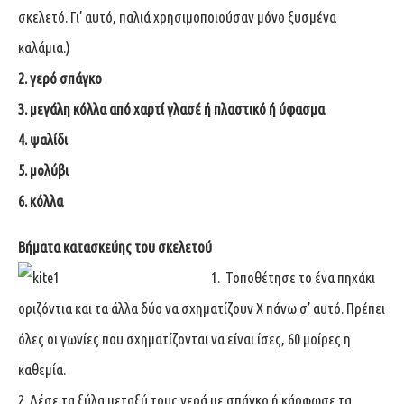
σκελετό. Γι’ αυτό, παλιά χρησιμοποιούσαν μόνο ξυσμένα
καλάμια.)
2. γερό σπάγκο
3. μεγάλη κόλλα από χαρτί γλασέ ή πλαστικό ή ύφασμα
4. ψαλίδι
5. μολύβι
6. κόλλα
Βήματα κατασκεύης του σκελετού
1. Τοποθέτησε το ένα πηχάκι
οριζόντια και τα άλλα δύο να σχηματίζουν X πάνω σ’ αυτό. Πρέπει
όλες οι γωνίες που σχηματίζονται να είναι ίσες, 60 μοίρες η
καθεμία.
2. Δέσε τα ξύλα μεταξύ τους γερά με σπάγκο ή κάρφωσε τα