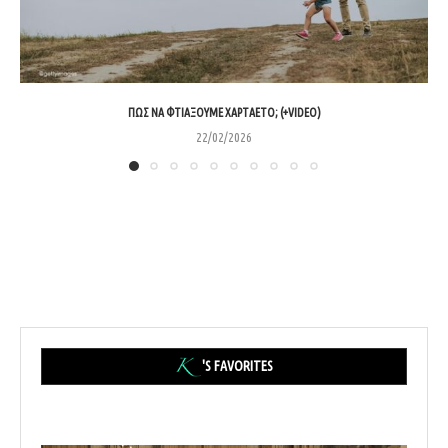
ΠΏΣ ΝΑ ΦΤΙΆΞΟΥΜΕ ΧΑΡΤΑΕΤΌ; (+VIDEO)
22/02/2026
'S FAVORITES