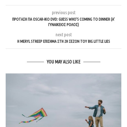
previous post
ΠΡΌΤΑΣΗ ΓΙΑ OSCAR-ΙΚΌ DVD: GUESS WHO’S COMING TO DINNER (Α’
ΓΥΝΑΙΚΕΊΟΣ ΡΌΛΟΣ)
next post
Η MERYL STREEP ΕΠΊΣΗΜΑ ΣΤΗ 2Η ΣΕΖΌΝ ΤΟΥ BIG LITTLE LIES
YOU MAY ALSO LIKE