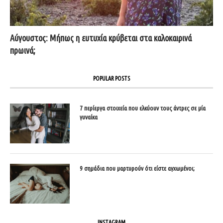
Αύγουστος: Μήπως η ευτυχία κρύβεται στα καλοκαιρινά
πρωινά;
POPULAR POSTS
7 περίεργα στοιχεία που ελκύουν τους άντρες σε μία
γυναίκα
9 σημάδια που μαρτυρούν ότι είστε αγχωμένοι;
INSTAGRAM