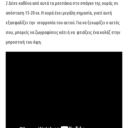
2 Δέσε καθένα από αυτά τα ματσάκια στο σπάγκο της ουράς σε
απόσταση 15-20 εκ. H ουρά έχει μεγάλη σημασία, γιατί αυτή
εξασφαλίζει την ισορροπία του αετού. Για να ξεχωρίζει ο αετός
σου, μπορείς να ζωγραφίσεις κάτι ή να φτιάξεις ένα κολάζ στην
μπροστινή του όψη.