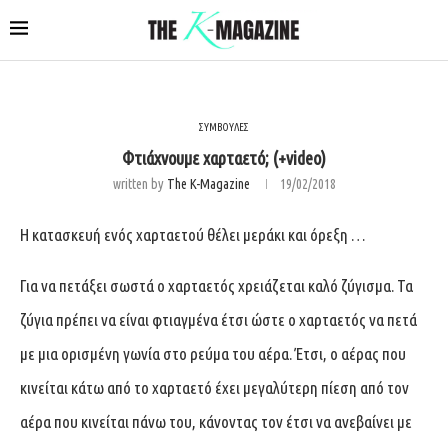
ΣΥΜΒΟΥΛΕΣ
Φτιάχνουμε χαρταετό; (+video)
written by
The K-Magazine
19/02/2018
Η κατασκευή ενός χαρταετού θέλει μεράκι και όρεξη …
Για να πετάξει σωστά ο χαρταετός χρειάζεται καλό ζύγισμα. Τα
ζύγια πρέπει να είναι φτιαγμένα έτσι ώστε ο χαρταετός να πετά
με μια ορισμένη γωνία στο ρεύμα του αέρα. Έτσι, ο αέρας που
κινείται κάτω από το χαρταετό έχει μεγαλύτερη πίεση από τον
αέρα που κινείται πάνω του, κάνοντας τον έτσι να ανεβαίνει με