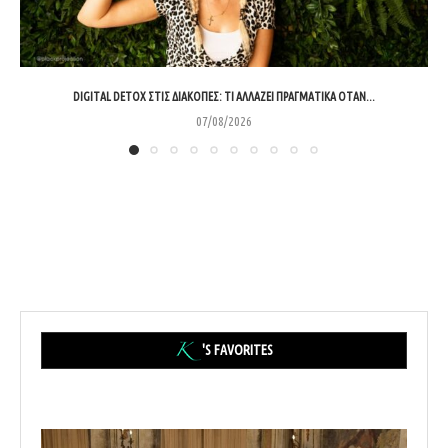
DIGITAL DETOX ΣΤΙΣ ΔΙΑΚΟΠΈΣ: ΤΙ ΑΛΛΆΖΕΙ ΠΡΑΓΜΑΤΙΚΆ ΌΤΑΝ...
07/08/2026
'S FAVORITES