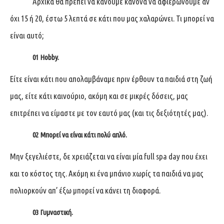
Αρχικά θα πρέπει να κάνουμε κανόνα να αφιερώνουμε αν
όχι 15 ή 20, έστω 5 λεπτά σε κάτι που μας χαλαρώνει. Τι μπορεί να
είναι αυτό;
01
Hobby.
Είτε είναι κάτι που απολαμβάναμε πριν έρθουν τα παιδιά στη ζωή
μας, είτε κάτι καινούριο, ακόμη και σε μικρές δόσεις, μας
επιτρέπει να είμαστε με τον εαυτό μας (και τις δεξιότητές μας).
02
Μπορεί να είναι κάτι πολύ απλό.
Μην ξεγελιέστε, δε χρειάζεται να είναι μία full spa day που έχει
και το κόστος της. Ακόμη κι ένα μπάνιο χωρίς τα παιδιά να μας
πολιορκούν απ’ έξω μπορεί να κάνει τη διαφορά.
03
Γυμναστική.