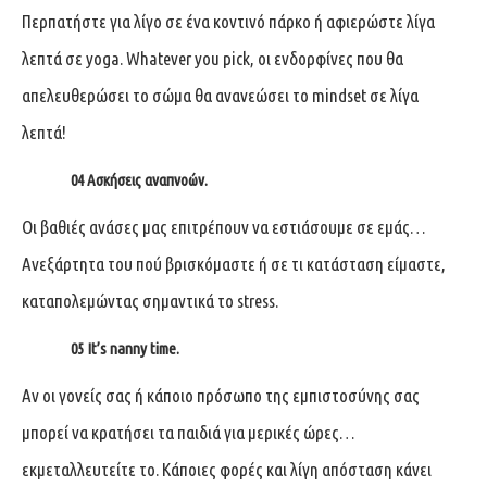
Περπατήστε για λίγο σε ένα κοντινό πάρκο ή αφιερώστε λίγα
λεπτά σε yoga. Whatever you pick, οι ενδορφίνες που θα
απελευθερώσει το σώμα θα ανανεώσει το mindset σε λίγα
λεπτά!
04
Ασκήσεις αναπνοών.
Οι βαθιές ανάσες μας επιτρέπουν να εστιάσουμε σε εμάς…
Ανεξάρτητα του πού βρισκόμαστε ή σε τι κατάσταση είμαστε,
καταπολεμώντας σημαντικά το stress.
05
It’s nanny time.
Αν οι γονείς σας ή κάποιο πρόσωπο της εμπιστοσύνης σας
μπορεί να κρατήσει τα παιδιά για μερικές ώρες…
εκμεταλλευτείτε το. Κάποιες φορές και λίγη απόσταση κάνει