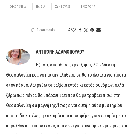
ΟΙΚΟΓΈΝΕΙΑ
ΠΑΙΔΙΆ
ΣΥΜΒΟΥΛΈΣ
ΨΥΧΟΛΟΓΊΑ
0 comments
0
ΑΝΤΙΓΌΝΗ ΑΔΑΜΟΠΟΎΛΟΥ
Έζησα, σπούδασα, εργάζομαι, ΖΩ εδώ στη
Θεσσαλονίκη και, να πω την αλήθεια, δε θα το άλλαζα για τίποτα
στον κόσμο. Λατρεύω τα ταξίδια εντός κι εκτός συνόρων, αλλά
ξέρω πως πάντα θα υπάρχει κάτι που θα με τραβάει πίσω στη
Θεσσαλονίκη σα μαγνήτης. Ίσως είναι αυτή η αύρα μυστηρίου
που τη διακατέχει, η ευκαιρία που προσφέρει για γνωριμία με το
παρελθόν κι οι υποσχέσεις που δίνει για καινούριες εμπειρίες και