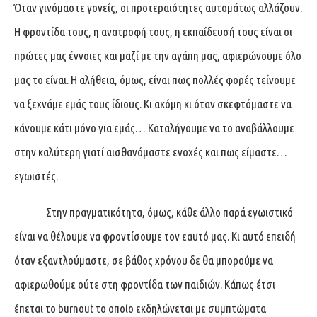
Όταν γινόμαστε γονείς, οι προτεραιότητες αυτομάτως αλλάζουν.
Η φροντίδα τους, η ανατροφή τους, η εκπαίδευσή τους είναι οι
πρώτες μας έννοιες και μαζί με την αγάπη μας, αφιερώνουμε όλο
μας το είναι. Η αλήθεια, όμως, είναι πως πολλές φορές τείνουμε
να ξεχνάμε εμάς τους ίδιους. Κι ακόμη κι όταν σκεφτόμαστε να
κάνουμε κάτι μόνο για εμάς… Καταλήγουμε να το αναβάλλουμε
στην καλύτερη γιατί αισθανόμαστε ενοχές και πως είμαστε…
εγωιστές.
Στην πραγματικότητα, όμως, κάθε άλλο παρά εγωιστικό
είναι να θέλουμε να φροντίσουμε τον εαυτό μας. Κι αυτό επειδή
όταν εξαντλούμαστε, σε βάθος χρόνου δε θα μπορούμε να
αφιερωθούμε ούτε στη φροντίδα των παιδιών. Κάπως έτσι
έπεται το burnout το οποίο εκδηλώνεται με συμπτώματα