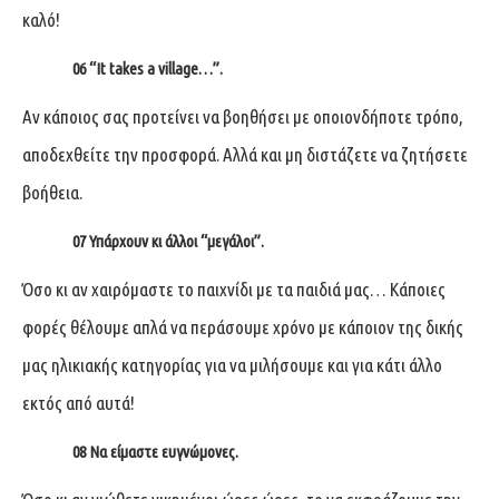
καλό!
06
“It takes a village…”.
Αν κάποιος σας προτείνει να βοηθήσει με οποιονδήποτε τρόπο,
αποδεχθείτε την προσφορά. Αλλά και μη διστάζετε να ζητήσετε
βοήθεια.
07
Υπάρχουν κι άλλοι “μεγάλοι”.
Όσο κι αν χαιρόμαστε το παιχνίδι με τα παιδιά μας… Κάποιες
φορές θέλουμε απλά να περάσουμε χρόνο με κάποιον της δικής
μας ηλικιακής κατηγορίας για να μιλήσουμε και για κάτι άλλο
εκτός από αυτά!
08
Να είμαστε ευγνώμονες.