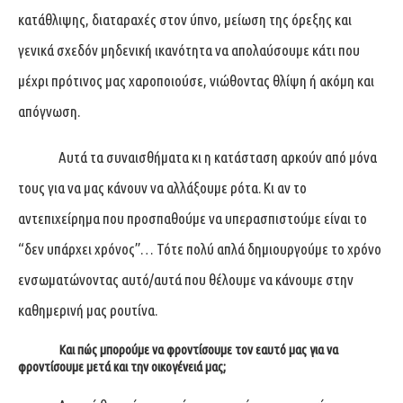
κατάθλιψης, διαταραχές στον ύπνο, μείωση της όρεξης και
γενικά σχεδόν μηδενική ικανότητα να απολαύσουμε κάτι που
μέχρι πρότινος μας χαροποιούσε, νιώθοντας θλίψη ή ακόμη και
απόγνωση.
Αυτά τα συναισθήματα κι η κατάσταση αρκούν από μόνα
τους για να μας κάνουν να αλλάξουμε ρότα. Κι αν το
αντεπιχείρημα που προσπαθούμε να υπερασπιστούμε είναι το
“δεν υπάρχει χρόνος”… Τότε πολύ απλά δημιουργούμε το χρόνο
ενσωματώνοντας αυτό/αυτά που θέλουμε να κάνουμε στην
καθημερινή μας ρουτίνα.
Και πώς μπορούμε να φροντίσουμε τον εαυτό μας για να
φροντίσουμε μετά και την οικογένειά μας;