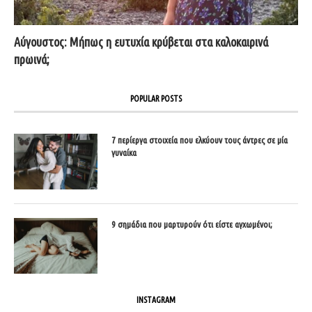
Αύγουστος: Μήπως η ευτυχία κρύβεται στα καλοκαιρινά
πρωινά;
POPULAR POSTS
7 περίεργα στοιχεία που ελκύουν τους άντρες σε μία
γυναίκα
9 σημάδια που μαρτυρούν ότι είστε αγχωμένοι;
INSTAGRAM