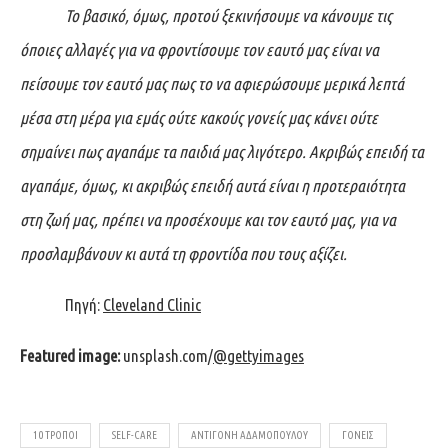
Το βασικό, όμως, προτού ξεκινήσουμε να κάνουμε τις
όποιες αλλαγές για να φροντίσουμε τον εαυτό μας είναι να
πείσουμε τον εαυτό μας πως το να αφιερώσουμε μερικά λεπτά
μέσα στη μέρα για εμάς ούτε κακούς γονείς μας κάνει ούτε
σημαίνει πως αγαπάμε τα παιδιά μας λιγότερο. Ακριβώς επειδή τα
αγαπάμε, όμως, κι ακριβώς επειδή αυτά είναι η προτεραιότητα
στη ζωή μας, πρέπει να προσέχουμε και τον εαυτό μας, για να
προσλαμβάνουν κι αυτά τη φροντίδα που τους αξίζει.
Πηγή:
Cleveland Clinic
Featured image:
unsplash.com/
@gettyimages
10 ΤΡΌΠΟΙ
SELF-CARE
ΑΝΤΙΓΌΝΗ ΑΔΑΜΟΠΟΎΛΟΥ
ΓΟΝΕΊΣ