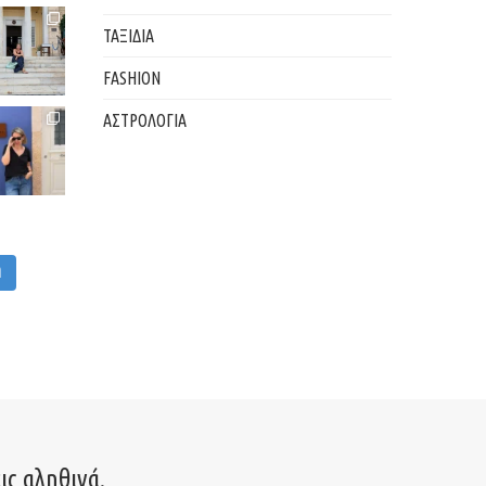
ΤΑΞΙΔΙΑ
FASHION
ΑΣΤΡΟΛΟΓΙΑ
M
ις αληθινά.