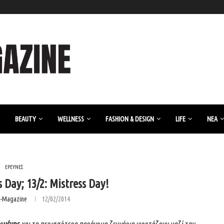
BEAUTY
WELLNESS
FASHION & DESIGN
LIFE
ΝΈΑ
ΕΡΕΥΝΕΣ
s Day; 13/2: Mistress Day!
K-Magazine
12/02/2014