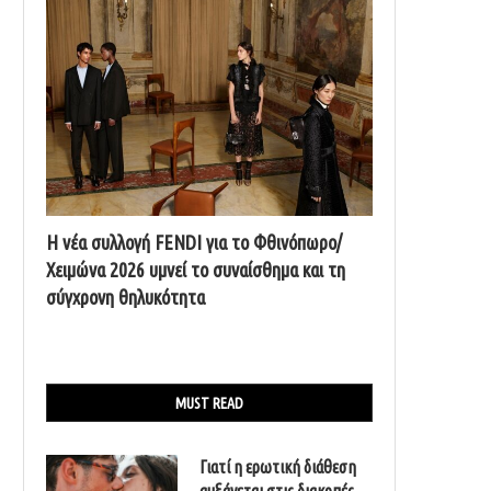
Η νέα συλλογή FENDI για το Φθινόπωρο/
Χειμώνα 2026 υμνεί το συναίσθημα και τη
σύγχρονη θηλυκότητα
MUST READ
Γιατί η ερωτική διάθεση
αυξάνεται στις διακοπές