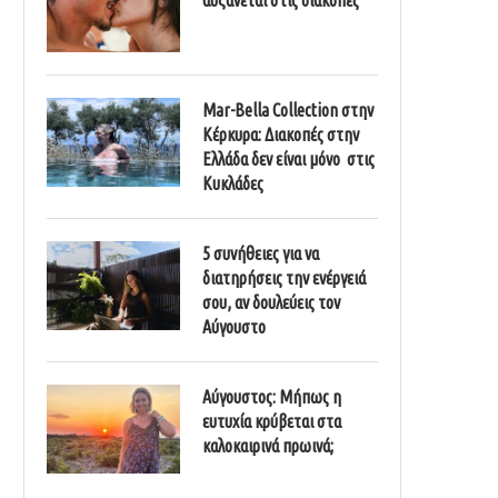
Mar-Bella Collection στην
Κέρκυρα: Διακοπές στην
Ελλάδα δεν είναι μόνο στις
Κυκλάδες
5 συνήθειες για να
διατηρήσεις την ενέργειά
σου, αν δουλεύεις τον
Αύγουστο
Αύγουστος: Μήπως η
ευτυχία κρύβεται στα
καλοκαιρινά πρωινά;