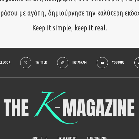
ιράσου με αγάπη, δημιούργησε την καλύτερη εκδο
Keep it simple, keep it real.
ACEBOOK
TWITTER
INSTAGRAM
YOUTUBE
ABOUT US
ΟΡΟΙ ΧΡΗΣΗΣ
ΕΠΙΚΟΙΝΩΝΙΑ