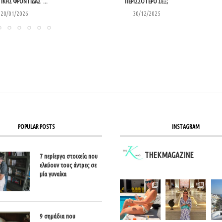
ΙΚΉΣ ΦΡΟΝΤΊΔΑΣ”...
ΠΕΡΙΣΣΌΤΕΡΟ ΣΕΞ;
20/01/2026
30/12/2025
POPULAR POSTS
INSTAGRAM
THEKMAGAZINE
7 περίεργα στοιχεία που
ελκύουν τους άντρες σε
μία γυναίκα
9 σημάδια που