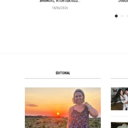
ΑΡΙΘΜΟΎΣ; Η ΓΟΗΤΕΊΑ ΠΊΣΩ...
“ΣΥΛΛΟΓ
18/06/2026
EDITORIAL