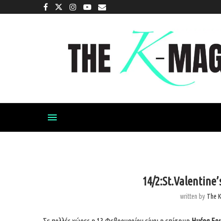
14/2:St.Valentine’
written by
The 