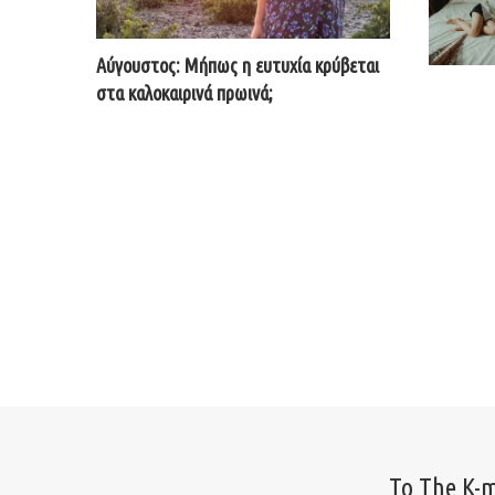
Αύγουστος: Μήπως η ευτυχία κρύβεται
στα καλοκαιρινά πρωινά;
Το The K-m