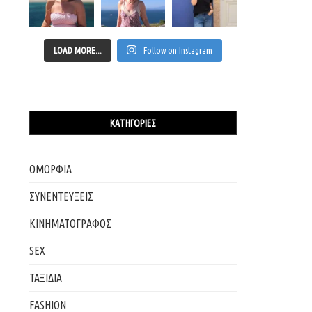
LOAD MORE...
Follow on Instagram
ΚΑΤΗΓΟΡΊΕΣ
ΟΜΟΡΦΙΑ
ΣΥΝΕΝΤΕΥΞΕΙΣ
ΚΙΝΗΜΑΤΟΓΡΑΦΟΣ
SEX
ΤΑΞΙΔΙΑ
ΤΑ ΠΙΟ ΔΗΜΟΦΙΛΉ ΟΝΌΜΑΤΑ ΜΩΡΏΝ ΓΙΑ ΤΟ 2025
GOOGLE YEAR IN SEARCH 2025: ΤΙ ΑΝ
FASHION