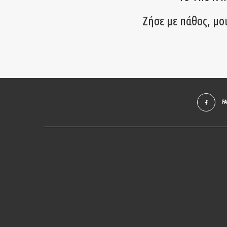
Ζήσε με πάθος, μο
F