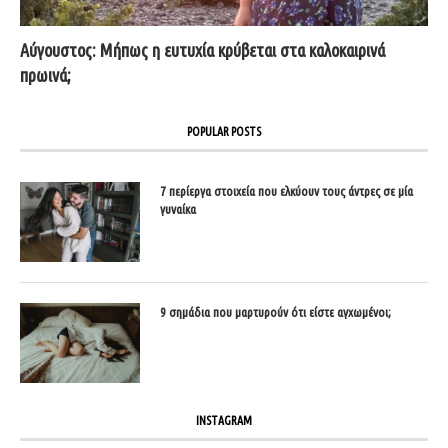
Αύγουστος: Μήπως η ευτυχία κρύβεται στα καλοκαιρινά
πρωινά;
POPULAR POSTS
7 περίεργα στοιχεία που ελκύουν τους άντρες σε μία
γυναίκα
9 σημάδια που μαρτυρούν ότι είστε αγχωμένοι;
INSTAGRAM