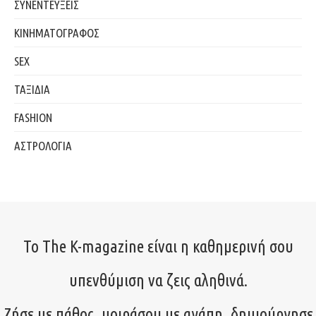
ΣΥΝΕΝΤΕΥΞΕΙΣ
ΚΙΝΗΜΑΤΟΓΡΑΦΟΣ
SEX
ΤΑΞΙΔΙΑ
FASHION
ΑΣΤΡΟΛΟΓΙΑ
Το The K-magazine είναι η καθημερινή σου
υπενθύμιση να ζεις αληθινά.
Ζήσε με πάθος, μοιράσου με αγάπη, δημιούργησε